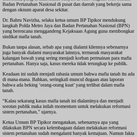
Badan Pertanahan Nasional di pusat dan daerah yang bekerja sama
dengan oknum aparat desa sekitar.
Dr. Bahru Navizha, selaku ketua umum BP Tipikor mendukung
langkah Polda Metro Jaya dan Badan Pertanahan Nasional (BPN)
yang berencana menggandeng Kejaksaan Agung guna membongkar
sindikat mafia tanah.
Bukan tanpa alasan, sebab apa yang dialami kliennya sebenarnya
juga banyak dialami masyarakat lainnya, termasuk masyarakat
kalangan bawah yang sering menjadi korban permainan para mafia
pertanahan. Hanya saja, kasus mereka tidak terungkap ke publik.
Keadaan ini sudah menjadi rahasia umum bahwa mafia tanah itu ada
di mana-mana. Bahkan, seringkali muncul dugaan atau laporan
bahwa ada beking ‘orang-orang kuat’ yang terlibat dalam mafia
tanah.
“Kalau sekarang kasus mafia tanah ini dialaminya dan menjadi
sorotan publik maka inilah momentum untuk melakukan reformasi
sistem pertanahan,” ujarnya.
Ketua Umum BP Tipikor mengatakan, sebenarnya apa yang
dilakukan BPN secara kelembagaan dalam melakukan reformasi
sistem pertanahan sudah mengalami banyak kemajuan. Namun fakta