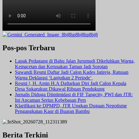
Pos-pos Terbaru
Lapak Pedagang di Bahu Jalan Jurumudi Dikeluhkan Warga,
Kemacetan dan Kerusakan Taman Jadi Sorotan
Suwandi Resmi Daftar Jadi Calon Kades Jatireja, Ratusan
Warga Deklarasi ‘Lanjutkan 2 Periode’
Resmi !, H. Amin H.A Daftarkan Diri Jadi Calon Kepala
Desa Sukarukun Dikawal Ribuan Pendukung
Jurnalis Diduga Diintimidasi di FIF Tangcity, PWI dan JTR:
Ini Ancaman Serius Kebebasan Pers
Klarifikasi ke DPMPD, JTR Ungkap Dugaan Nepotisme
Pengangkatan Kaur di Buaran Bambu
Berita Terkini