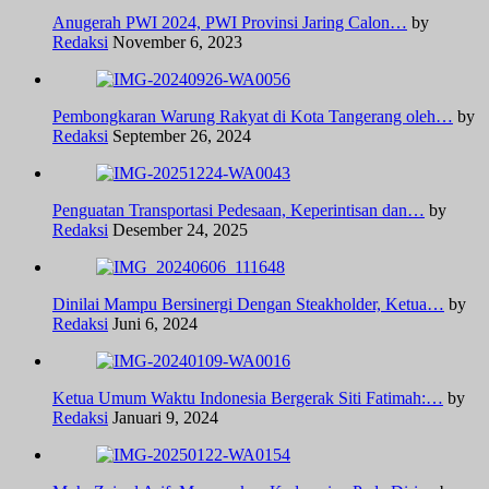
Anugerah PWI 2024, PWI Provinsi Jaring Calon…
by
Redaksi
November 6, 2023
Pembongkaran Warung Rakyat di Kota Tangerang oleh…
by
Redaksi
September 26, 2024
Penguatan Transportasi Pedesaan, Keperintisan dan…
by
Redaksi
Desember 24, 2025
Dinilai Mampu Bersinergi Dengan Steakholder, Ketua…
by
Redaksi
Juni 6, 2024
Ketua Umum Waktu Indonesia Bergerak Siti Fatimah:…
by
Redaksi
Januari 9, 2024