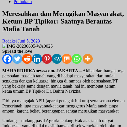
Polhukam
Meresahkan dan Merugikan Masyarakat,
Ketum BP Tipikor: Saatnya Berantas
Mafia Tanah
Redaksi
Juni 5, 2023
Spread the love
MAHARDHIKAnews.com. JAKARTA
– Akibat dari banyak nya
persoalan masalah tanah yang di hadapi masyarakat, dari mulai
sengketa dengan keluarga, hingga di rampas oleh perusahaan/PT
yang bekerja sama dengan mavia tanah, hal ini membuat geram
ketua umum BP Tipikor Dr. Bahru Navizha.
Dirinya mengajak APH (aparat penegak hukum) serta semua elemen
Pemerintah juga masyaratakat agar menggerus Mafia tanah tanpa
ampun, karena beliau beranggapan sangat merugikan masyarakat.
Undang – undang pasal Agraria tentang Hak atas tanah rakyat
Indonesia, yang di nilai masih banyak di selewengkan oleh oknum