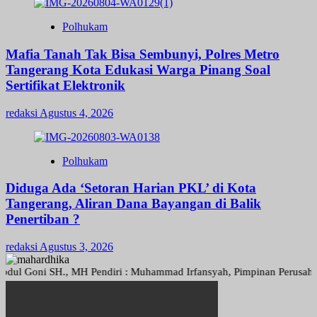
Polhukam
Mafia Tanah Tak Bisa Sembunyi, Polres Metro
Tangerang Kota Edukasi Warga Pinang Soal
Sertifikat Elektronik
redaksi
Agustus 4, 2026
Polhukam
Diduga Ada ‘Setoran Harian PKL’ di Kota
Tangerang, Aliran Dana Bayangan di Balik
Penertiban ?
redaksi
Agustus 3, 2026
oni SH., MH Pendiri : Muhammad Irfansyah, Pimpinan Perusahaan : Den