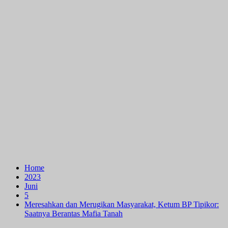
Home
2023
Juni
5
Meresahkan dan Merugikan Masyarakat, Ketum BP Tipikor:
Saatnya Berantas Mafia Tanah