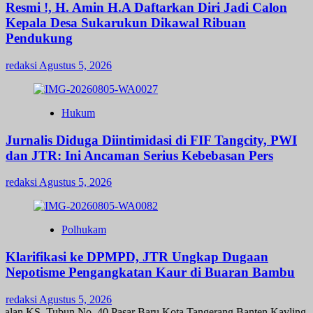
Resmi !, H. Amin H.A Daftarkan Diri Jadi Calon
Kepala Desa Sukarukun Dikawal Ribuan
Pendukung
redaksi
Agustus 5, 2026
Hukum
Jurnalis Diduga Diintimidasi di FIF Tangcity, PWI
dan JTR: Ini Ancaman Serius Kebebasan Pers
redaksi
Agustus 5, 2026
Polhukam
Klarifikasi ke DPMPD, JTR Ungkap Dugaan
Nepotisme Pengangkatan Kaur di Buaran Bambu
redaksi
Agustus 5, 2026
alan KS. Tubun No. 40 Pasar Baru Kota Tangerang Banten Kavling K