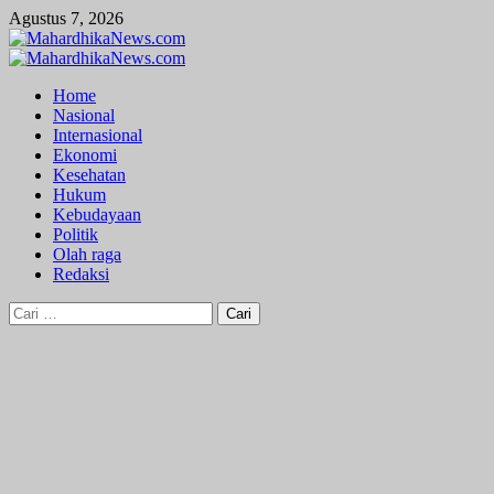
Skip
Agustus 7, 2026
to
content
Primary
Menu
Home
Nasional
Internasional
Ekonomi
Kesehatan
Hukum
Kebudayaan
Politik
Olah raga
Redaksi
Cari
untuk: