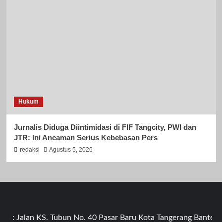
Hukum
Jurnalis Diduga Diintimidasi di FIF Tangcity, PWI dan
JTR: Ini Ancaman Serius Kebebasan Pers
redaksi
Agustus 5, 2026
Jalan KS. Tubun No. 40 Pasar Baru Kota Tangerang Banten Kav