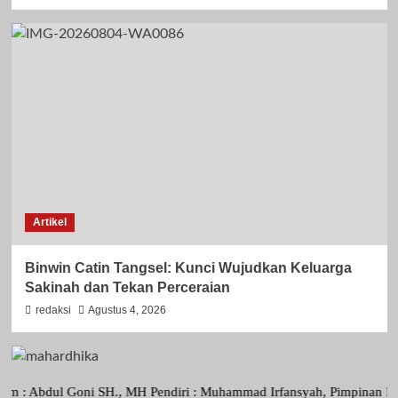
Artikel
Binwin Catin Tangsel: Kunci Wujudkan Keluarga
Sakinah dan Tekan Perceraian
redaksi
Agustus 4, 2026
l Goni SH., MH Pendiri : Muhammad Irfansyah, Pimpinan Perusahaan : D