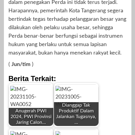
dalam penegakan Perda ini tidak terus terjadi.
Harapannya, pemerintah Kota Tangerang segera
bertindak tegas terhadap pelanggaran besar yang
dilakukan oleh pelaku usaha besar, sehingga
Perda benar-benar berfungsi sebagai instrumen
hukum yang berlaku untuk semua lapisan
masyarakat, bukan hanya menekan rakyat kecil.
(
Jun/tim
)
Berita Terkait:
Dianggap Tak
Anugerah PWI
Produktif Dalam
2024, PWI Provinsi
Jalankan Tugasnya,
Jaring Calon…
…
by
by