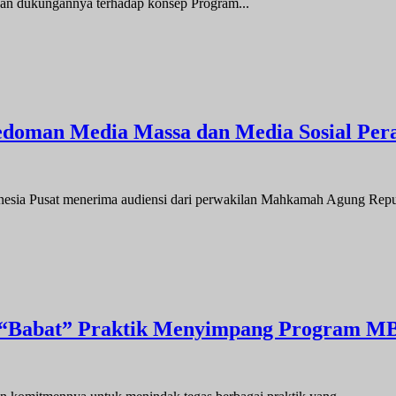
an dukungannya terhadap konsep Program...
oman Media Massa dan Media Sosial Pera
usat menerima audiensi dari perwakilan Mahkamah Agung Republi
“Babat” Praktik Menyimpang Program MBG