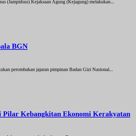
s (Jampidsus) Kejaksaan Agung (Kejagung) melakukan...
pala BGN
kukan perombakan jajaran pimpinan Badan Gizi Nasional...
 Pilar Kebangkitan Ekonomi Kerakyatan