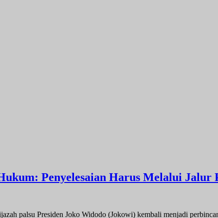
Hukum: Penyelesaian Harus Melalui Jalur 
palsu Presiden Joko Widodo (Jokowi) kembali menjadi perbincan