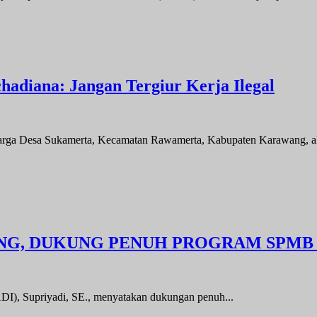
hadiana: Jangan Tergiur Kerja Ilegal
sa Sukamerta, Kecamatan Rawamerta, Kabupaten Karawang, akhir
UNG, DUKUNG PENUH PROGRAM SPMB
I), Supriyadi, SE., menyatakan dukungan penuh...