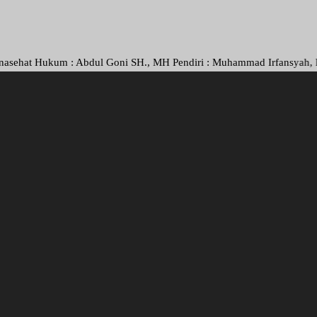
kum : Abdul Goni SH., MH Pendiri : Muhammad Irfansyah, Pimpinan Peru