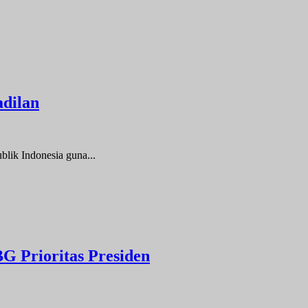
dilan
k Indonesia guna...
 Prioritas Presiden