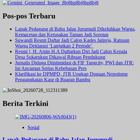
Pos-pos Terbaru
Lapak Pedagang di Bahu Jalan Jurumudi Dikeluhkan Warga,
Kemacetan dan Kerusakan Taman Jadi Sorotan
Suwandi Resmi Daftar Jadi Calon Kades Jatireja, Ratusan
Warga Deklarasi ‘Lanjutkan 2 Periode’
Resmi !, H. Amin H.A Daftarkan Diri Jadi Calon Kepala
Desa Sukarukun Dikawal Ribuan Pendukung
Jurnalis Diduga Diintimidasi di FIF Tangcity, PWI dan JTR:
Ini Ancaman Serius Kebebasan Pers
Klarifikasi ke DPMPD, JTR Ungkap Dugaan Nepotisme
Pengangkatan Kaur di Buaran Bambu
Berita Terkini
Sosial
Lapak Pedagang di Bahu Jalan Jurumudi