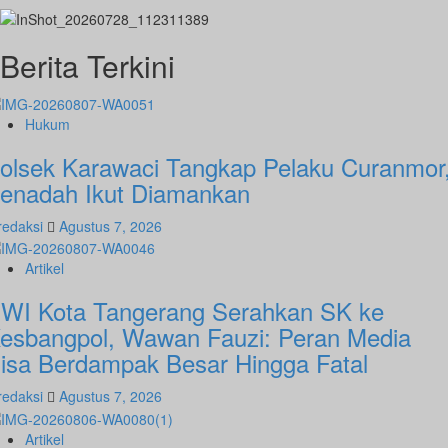
Berita Terkini
Hukum
olsek Karawaci Tangkap Pelaku Curanmor
enadah Ikut Diamankan
redaksi
Agustus 7, 2026
Artikel
WI Kota Tangerang Serahkan SK ke
esbangpol, Wawan Fauzi: Peran Media
isa Berdampak Besar Hingga Fatal
redaksi
Agustus 7, 2026
Artikel