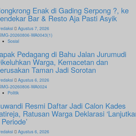
ongkrong Enak di Gading Serpong ?, ke
endekar Bar & Resto Aja Pasti Asyik
redaksi
Agustus 7, 2026
Sosial
apak Pedagang di Bahu Jalan Jurumudi
ikeluhkan Warga, Kemacetan dan
erusakan Taman Jadi Sorotan
redaksi
Agustus 6, 2026
Politik
uwandi Resmi Daftar Jadi Calon Kades
atireja, Ratusan Warga Deklarasi ‘Lanjutka
 Periode’
redaksi
Agustus 6, 2026