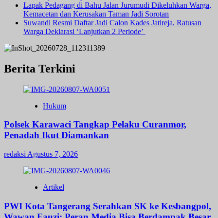
Lapak Pedagang di Bahu Jalan Jurumudi Dikeluhkan Warga,
Kemacetan dan Kerusakan Taman Jadi Sorotan
Suwandi Resmi Daftar Jadi Calon Kades Jatireja, Ratusan
Warga Deklarasi ‘Lanjutkan 2 Periode’
Berita Terkini
Hukum
Polsek Karawaci Tangkap Pelaku Curanmor,
Penadah Ikut Diamankan
redaksi
Agustus 7, 2026
Artikel
PWI Kota Tangerang Serahkan SK ke Kesbangpol,
Wawan Fauzi: Peran Media Bisa Berdampak Besar