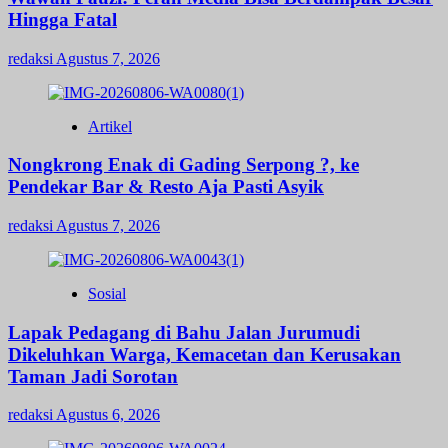
Hingga Fatal
redaksi
Agustus 7, 2026
Artikel
Nongkrong Enak di Gading Serpong ?, ke
Pendekar Bar & Resto Aja Pasti Asyik
redaksi
Agustus 7, 2026
Sosial
Lapak Pedagang di Bahu Jalan Jurumudi
Dikeluhkan Warga, Kemacetan dan Kerusakan
Taman Jadi Sorotan
redaksi
Agustus 6, 2026