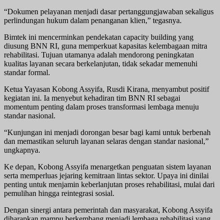
“Dokumen pelayanan menjadi dasar pertanggungjawaban sekaligus
perlindungan hukum dalam penanganan klien,” tegasnya.
Bimtek ini mencerminkan pendekatan capacity building yang
diusung BNN RI, guna memperkuat kapasitas kelembagaan mitra
rehabilitasi. Tujuan utamanya adalah mendorong peningkatan
kualitas layanan secara berkelanjutan, tidak sekadar memenuhi
standar formal.
Ketua Yayasan Kobong Assyifa, Rusdi Kirana, menyambut positif
kegiatan ini. Ia menyebut kehadiran tim BNN RI sebagai
momentum penting dalam proses transformasi lembaga menuju
standar nasional.
“Kunjungan ini menjadi dorongan besar bagi kami untuk berbenah
dan memastikan seluruh layanan selaras dengan standar nasional,”
ungkapnya.
Ke depan, Kobong Assyifa menargetkan penguatan sistem layanan
serta memperluas jejaring kemitraan lintas sektor. Upaya ini dinilai
penting untuk menjamin keberlanjutan proses rehabilitasi, mulai dari
pemulihan hingga reintegrasi sosial.
Dengan sinergi antara pemerintah dan masyarakat, Kobong Assyifa
diharapkan mampu berkembang menjadi lembaga rehabilitasi yang