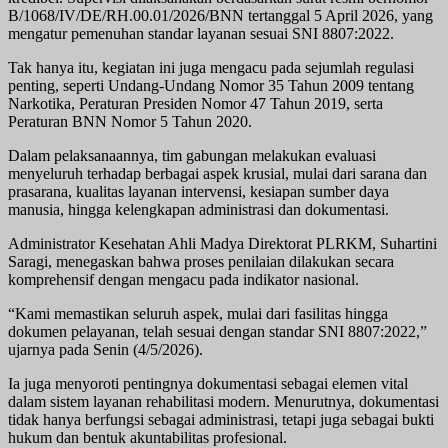
B/1068/IV/DE/RH.00.01/2026/BNN tertanggal 5 April 2026, yang
mengatur pemenuhan standar layanan sesuai SNI 8807:2022.
Tak hanya itu, kegiatan ini juga mengacu pada sejumlah regulasi
penting, seperti Undang-Undang Nomor 35 Tahun 2009 tentang
Narkotika, Peraturan Presiden Nomor 47 Tahun 2019, serta
Peraturan BNN Nomor 5 Tahun 2020.
Dalam pelaksanaannya, tim gabungan melakukan evaluasi
menyeluruh terhadap berbagai aspek krusial, mulai dari sarana dan
prasarana, kualitas layanan intervensi, kesiapan sumber daya
manusia, hingga kelengkapan administrasi dan dokumentasi.
Administrator Kesehatan Ahli Madya Direktorat PLRKM, Suhartini
Saragi, menegaskan bahwa proses penilaian dilakukan secara
komprehensif dengan mengacu pada indikator nasional.
“Kami memastikan seluruh aspek, mulai dari fasilitas hingga
dokumen pelayanan, telah sesuai dengan standar SNI 8807:2022,”
ujarnya pada Senin (4/5/2026).
Ia juga menyoroti pentingnya dokumentasi sebagai elemen vital
dalam sistem layanan rehabilitasi modern. Menurutnya, dokumentasi
tidak hanya berfungsi sebagai administrasi, tetapi juga sebagai bukti
hukum dan bentuk akuntabilitas profesional.