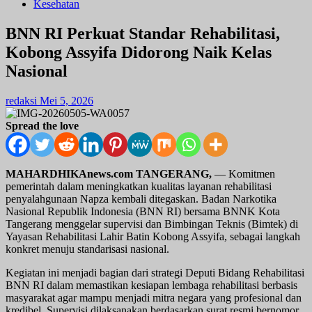
Kesehatan
BNN RI Perkuat Standar Rehabilitasi,
Kobong Assyifa Didorong Naik Kelas
Nasional
redaksi
Mei 5, 2026
Spread the love
MAHARDHIKAnews.com TANGERANG,
— Komitmen
pemerintah dalam meningkatkan kualitas layanan rehabilitasi
penyalahgunaan Napza kembali ditegaskan. Badan Narkotika
Nasional Republik Indonesia (BNN RI) bersama BNNK Kota
Tangerang menggelar supervisi dan Bimbingan Teknis (Bimtek) di
Yayasan Rehabilitasi Lahir Batin Kobong Assyifa, sebagai langkah
konkret menuju standarisasi nasional.
Kegiatan ini menjadi bagian dari strategi Deputi Bidang Rehabilitasi
BNN RI dalam memastikan kesiapan lembaga rehabilitasi berbasis
masyarakat agar mampu menjadi mitra negara yang profesional dan
kredibel. Supervisi dilaksanakan berdasarkan surat resmi bernomor