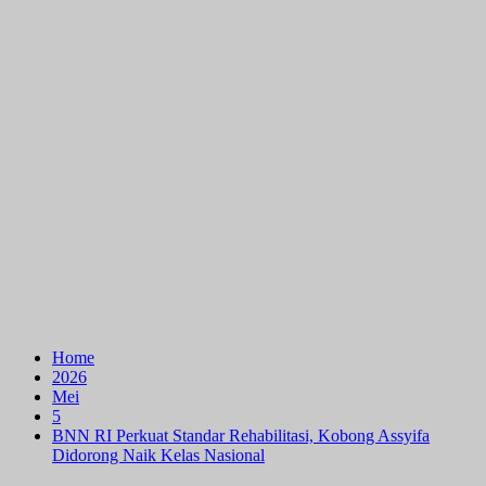
Home
2026
Mei
5
BNN RI Perkuat Standar Rehabilitasi, Kobong Assyifa
Didorong Naik Kelas Nasional