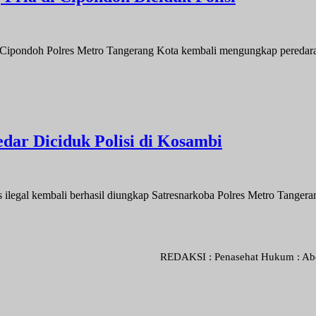
oh Polres Metro Tangerang Kota kembali mengungkap peredaran
gedar Diciduk Polisi di Kosambi
kembali berhasil diungkap Satresnarkoba Polres Metro Tangerang
REDAKSI : Penasehat Hukum : Abdul Goni SH