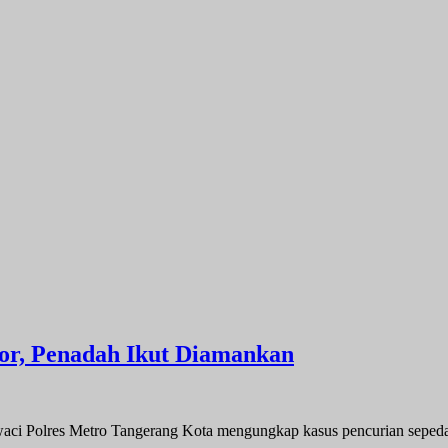
or, Penadah Ikut Diamankan
Polres Metro Tangerang Kota mengungkap kasus pencurian sepeda