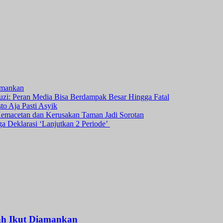
amankan
i: Peran Media Bisa Berdampak Besar Hingga Fatal
o Aja Pasti Asyik
Kemacetan dan Kerusakan Taman Jadi Sorotan
ga Deklarasi ‘Lanjutkan 2 Periode’
ah Ikut Diamankan