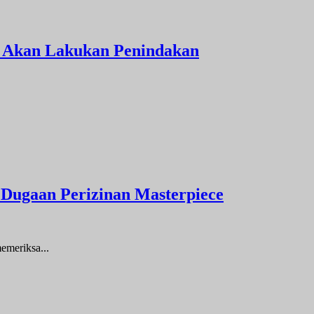
n Akan Lakukan Penindakan
Dugaan Perizinan Masterpiece
eriksa...