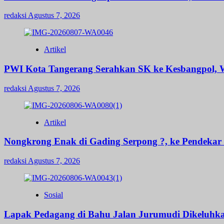
redaksi
Agustus 7, 2026
Artikel
PWI Kota Tangerang Serahkan SK ke Kesbangpol, W
redaksi
Agustus 7, 2026
Artikel
Nongkrong Enak di Gading Serpong ?, ke Pendekar B
redaksi
Agustus 7, 2026
Sosial
Lapak Pedagang di Bahu Jalan Jurumudi Dikeluhk