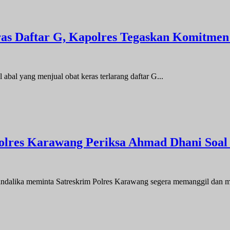
ras Daftar G, Kapolres Tegaskan Komitme
yang menjual obat keras terlarang daftar G...
lres Karawang Periksa Ahmad Dhani Soal 
eminta Satreskrim Polres Karawang segera memanggil dan mem