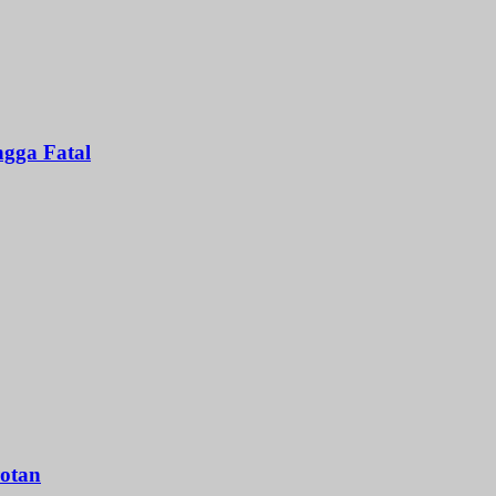
gga Fatal
otan