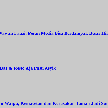
awan Fauzi: Peran Media Bisa Berdampak Besar Hin
ar & Resto Aja Pasti Asyik
an Warga, Kemacetan dan Kerusakan Taman Jadi Sor