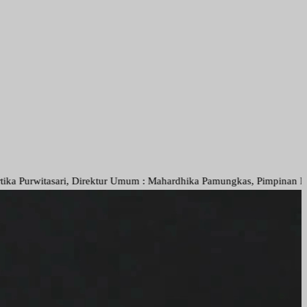
tasari, Direktur Umum : Mahardhika Pamungkas, Pimpinan Redaksi Muha