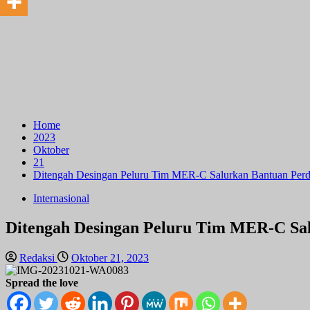
Home
2023
Oktober
21
Ditengah Desingan Peluru Tim MER-C Salurkan Bantuan Perda
Internasional
Ditengah Desingan Peluru Tim MER-C Sal
Redaksi
Oktober 21, 2023
Spread the love