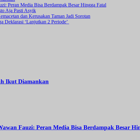
i: Peran Media Bisa Berdampak Besar Hingga Fatal
o Aja Pasti Asyik
Kemacetan dan Kerusakan Taman Jadi Sorotan
ga Deklarasi ‘Lanjutkan 2 Periode’
ah Ikut Diamankan
awan Fauzi: Peran Media Bisa Berdampak Besar Hin