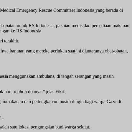
(Medical Emergency Rescue Committee) Indonesia yang berada di
bat-obatan untuk RS Indonesia, pakaian medis dan persediaan makanan
tangan ke RS Indonesia.
i terakhir.
wa bantuan yang mereka perlukan saat ini diantaranya obat-obatan,
onesia menggunakan ambulans, di tengah serangan yang masih
 hari, mohon doanya,” jelas Fikri.
ngan/makanan dan perlengkapan musim dingin bagi warga Gaza di
i.
alah satu lokasi pengungsian bagi warga sekitar.