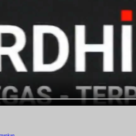
amankan