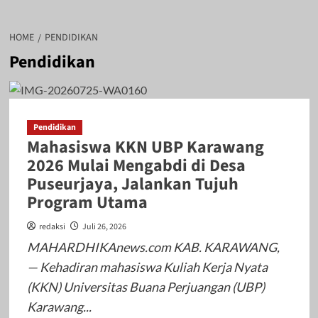
HOME
PENDIDIKAN
Pendidikan
Pendidikan
Mahasiswa KKN UBP Karawang
2026 Mulai Mengabdi di Desa
Puseurjaya, Jalankan Tujuh
Program Utama
redaksi
Juli 26, 2026
MAHARDHIKAnews.com KAB. KARAWANG,
— Kehadiran mahasiswa Kuliah Kerja Nyata
(KKN) Universitas Buana Perjuangan (UBP)
Karawang...