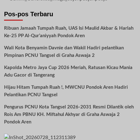
Pos-pos Terbaru
Ribuan Jamaah Tumpah Ruah, UAS Isi Maulid Akbar & Harlah
Ke-25 PP Al-Qur’aniyyah Pondok Aren
Wali Kota Benyamin Davnie dan Wakil Hadiri pelantikan
Pimpinan PCNU Tangsel di Graha Aswaja 2
Kapolda Metro Jaya Cup 2026 Meriah, Ratusan Kicau Mania
Adu Gacor di Tangerang
Hijau Hitam Tumpah Ruah !, MWCNU Pondok Aren Hadiri
Pelantikan PCNU Tangsel
Pengurus PCNU Kota Tangsel 2026-2031 Resmi Dilantik oleh
Rois Am PBNU KH. Miftahul Akhyar di Graha Aswaja 2
Pondok Aren