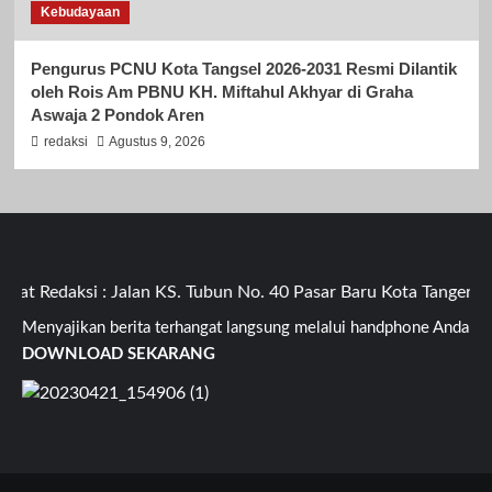
Kebudayaan
Pengurus PCNU Kota Tangsel 2026-2031 Resmi Dilantik
oleh Rois Am PBNU KH. Miftahul Akhyar di Graha
Aswaja 2 Pondok Aren
redaksi
Agustus 9, 2026
 Redaksi : Jalan KS. Tubun No. 40 Pasar Baru Kota Tangerang
Menyajikan berita terhangat langsung melalui handphone Anda
DOWNLOAD SEKARANG