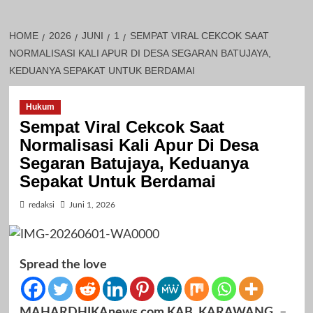
HOME
2026
JUNI
1
SEMPAT VIRAL CEKCOK SAAT
NORMALISASI KALI APUR DI DESA SEGARAN BATUJAYA,
KEDUANYA SEPAKAT UNTUK BERDAMAI
Hukum
Sempat Viral Cekcok Saat
Normalisasi Kali Apur Di Desa
Segaran Batujaya, Keduanya
Sepakat Untuk Berdamai
redaksi
Juni 1, 2026
Spread the love
MAHARDHIKAnews.com KAB. KARAWANG,
–