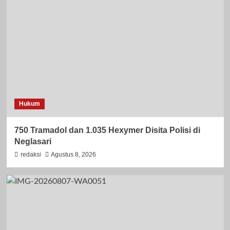
Hukum
750 Tramadol dan 1.035 Hexymer Disita Polisi di
Neglasari
redaksi
Agustus 8, 2026