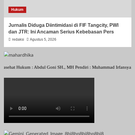
Hukum
Jurnalis Diduga Diintimidasi di FIF Tangcity, PWI
dan JTR: Ini Ancaman Serius Kebebasan Pers
redaksi
Agustus 5, 2026
t Hukum : Abdul Goni SH., MH Pendiri : Muhammad Irfansyah, Pimpinan