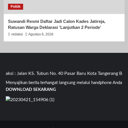
Politik
Suwandi Resmi Daftar Jadi Calon Kades Jatireja,
Ratusan Warga Deklarasi ‘Lanjutkan 2 Periode’
redaksi
Agustus 6, 2026
ksi : Jalan KS. Tubun No. 40 Pasar Baru Kota Tangerang Bante
Menyajikan berita terhangat langsung melalui handphone Anda
DOWNLOAD SEKARANG