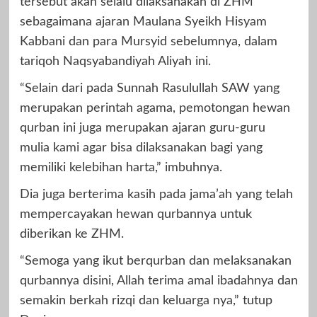
tersebut akan selalu dilaksanakan di ZHM
sebagaimana ajaran Maulana Syeikh Hisyam
Kabbani dan para Mursyid sebelumnya, dalam
tariqoh Naqsyabandiyah Aliyah ini.
“Selain dari pada Sunnah Rasulullah SAW yang
merupakan perintah agama, pemotongan hewan
qurban ini juga merupakan ajaran guru-guru
mulia kami agar bisa dilaksanakan bagi yang
memiliki kelebihan harta,” imbuhnya.
Dia juga berterima kasih pada jama’ah yang telah
mempercayakan hewan qurbannya untuk
diberikan ke ZHM.
“Semoga yang ikut berqurban dan melaksanakan
qurbannya disini, Allah terima amal ibadahnya dan
semakin berkah rizqi dan keluarga nya,” tutup