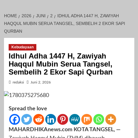
HOME
2026
JUNI
2
IDHUL ADHA 1447 H, ZAWIYAH
HAQQUL MUBIN SERUA TANGSEL, SEMBELIH 2 EKOR SAPI
QURBAN
Kebudayaan
Idhul Adha 1447 H, Zawiyah
Haqqul Mubin Serua Tangsel,
Sembelih 2 Ekor Sapi Qurban
redaksi
Juni 2, 2026
Spread the love
MAHARDHIKAnews.com KOTA TANGSEL, —