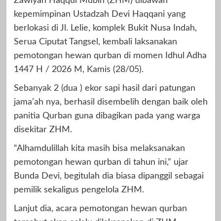
Zawiyah Haqqul Mubin (ZHM) dibawah
kepemimpinan Ustadzah Devi Haqqani yang
berlokasi di Jl. Lelie, komplek Bukit Nusa Indah,
Serua Ciputat Tangsel, kembali laksanakan
pemotongan hewan qurban di momen Idhul Adha
1447 H / 2026 M, Kamis (28/05).
Sebanyak 2 (dua ) ekor sapi hasil dari patungan
jama’ah nya, berhasil disembelih dengan baik oleh
panitia Qurban guna dibagikan pada yang warga
disekitar ZHM.
“Alhamdulillah kita masih bisa melaksanakan
pemotongan hewan qurban di tahun ini,” ujar
Bunda Devi, begitulah dia biasa dipanggil sebagai
pemilik sekaligus pengelola ZHM.
Lanjut dia, acara pemotongan hewan qurban