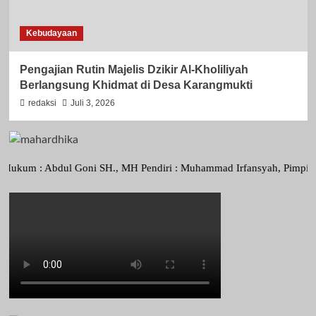
Kebudayaan
Pengajian Rutin Majelis Dzikir Al-Kholiliyah
Berlangsung Khidmat di Desa Karangmukti
redaksi
Juli 3, 2026
: Abdul Goni SH., MH Pendiri : Muhammad Irfansyah, Pimpinan Perusah