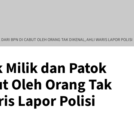
 DARI BPN DI CABUT OLEH ORANG TAK DIKENAL, AHLI WARIS LAPOR POLISI
 Milik dan Patok
um : Mahardhika Pamungkas, Pimpinan Redaksi Muhammad Irfansyah ( Ng
ut Oleh Orang Tak
ris Lapor Polisi