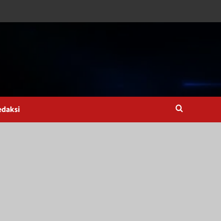
edaksi