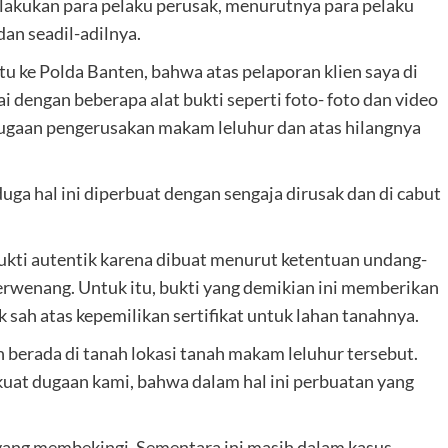
lakukan para pelaku perusak, menurutnya para pelaku
dan seadil-adilnya.
u ke Polda Banten, bahwa atas pelaporan klien saya di
 dengan beberapa alat bukti seperti foto- foto dan video
dugaan pengerusakan makam leluhur dan atas hilangnya
iduga hal ini diperbuat dengan sengaja dirusak dan di cabut
ukti autentik karena dibuat menurut ketentuan undang-
rwenang. Untuk itu, bukti yang demikian ini memberikan
 sah atas kepemilikan sertifikat untuk lahan tanahnya.
 berada di tanah lokasi tanah makam leluhur tersebut.
kuat dugaan kami, bahwa dalam hal ini perbuatan yang
yang membekingi. Sementara ini masih dalam kasus