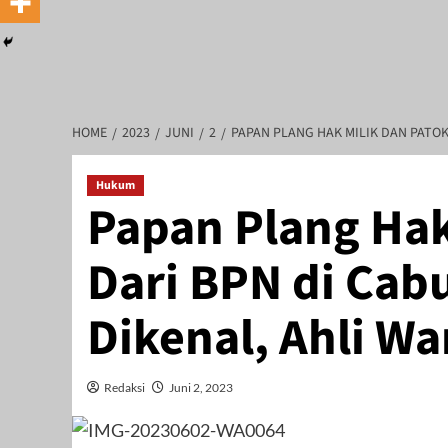
HOME
2023
JUNI
2
PAPAN PLANG HAK MILIK DAN PATOK
Hukum
Papan Plang Hak
 Triwijaya, Direktur Utama : Linda Sartika Purwitasari, Direktur Um
Dari BPN di Cab
Dikenal, Ahli Wa
Redaksi
Juni 2, 2023