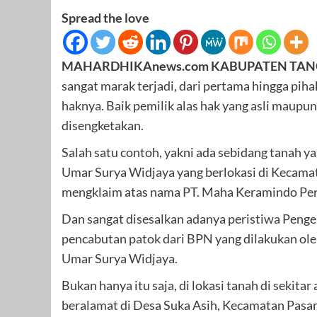
Spread the love
MAHARDHIKAnews.com KABUPATEN TA
sangat marak terjadi, dari pertama hingga pih
haknya. Baik pemilik alas hak yang asli maupu
disengketakan.
Salah satu contoh, yakni ada sebidang tanah ya
Umar Surya Widjaya yang berlokasi di Kecama
mengklaim atas nama PT. Maha Keramindo Per
Dan sangat disesalkan adanya peristiwa Penge
pencabutan patok dari BPN yang dilakukan oleh
Umar Surya Widjaya.
Bukan hanya itu saja, di lokasi tanah di sekita
beralamat di Desa Suka Asih, Kecamatan Pasar 