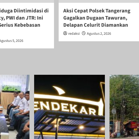
iduga Diintimidasi di
Aksi Cepat Polsek Tangerang
ty, PWI dan JTR: Ini
Gagalkan Dugaan Tawuran,
erius Kebebasan
Delapan Celurit Diamankan
redaksi
Agustus 2, 2026
Agustus 5, 2026