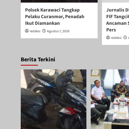
Polsek Karawaci Tangkap
Jurnalis D
Pelaku Curanmor, Penadah
FIF Tangci
Ikut Diamankan
Ancaman S
Pers
redaksi
Agustus 7, 2026
redaksi
Berita Terkini