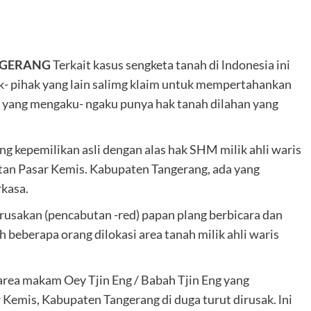
NGERANG
Terkait kasus sengketa tanah di lndonesia ini
ak- pihak yang lain salimg klaim untuk mempertahankan
n yang mengaku- ngaku punya hak tanah dilahan yang
ng kepemilikan asli dengan alas hak SHM milik ahli waris
tan Pasar Kemis. Kabupaten Tangerang, ada yang
kasa.
rusakan (pencabutan -red) papan plang berbicara dan
 beberapa orang dilokasi area tanah milik ahli waris
r area makam Oey Tjin Eng / Babah Tjin Eng yang
Kemis, Kabupaten Tangerang di duga turut dirusak. lni