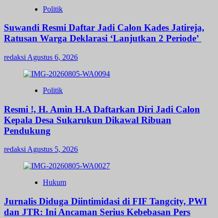
Politik
Suwandi Resmi Daftar Jadi Calon Kades Jatireja,
Ratusan Warga Deklarasi ‘Lanjutkan 2 Periode’
redaksi
Agustus 6, 2026
Politik
Resmi !, H. Amin H.A Daftarkan Diri Jadi Calon
Kepala Desa Sukarukun Dikawal Ribuan
Pendukung
redaksi
Agustus 5, 2026
Hukum
Jurnalis Diduga Diintimidasi di FIF Tangcity, PWI
dan JTR: Ini Ancaman Serius Kebebasan Pers