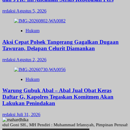
redaksi
Agustus 5, 2026
Hukum
Aksi Cepat Polsek Tangerang Gagalkan Dugaan
Tawuran, Delapan Celurit Diamankan
redaksi
Agustus 2, 2026
Hukum
Warung Gubuk Abal – Abal Jual Obat Keras
Daftar G, Kapolres Tegaskan Komitmen Akan
Lakukan Penindakan
redaksi
Juli 31, 2026
oni SH., MH Pendiri : Muhammad Irfansyah, Pimpinan Perusahaan : Den