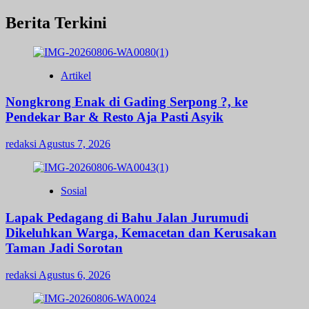
Berita Terkini
Artikel
Nongkrong Enak di Gading Serpong ?, ke
Pendekar Bar & Resto Aja Pasti Asyik
redaksi
Agustus 7, 2026
Sosial
Lapak Pedagang di Bahu Jalan Jurumudi
Dikeluhkan Warga, Kemacetan dan Kerusakan
Taman Jadi Sorotan
redaksi
Agustus 6, 2026