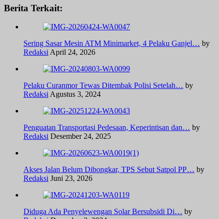
Berita Terkait:
Sering Sasar Mesin ATM Minimarket, 4 Pelaku Ganjel…
by
Redaksi
April 24, 2026
Pelaku Curanmor Tewas Ditembak Polisi Setelah…
by
Redaksi
Agustus 3, 2024
Penguatan Transportasi Pedesaan, Keperintisan dan…
by
Redaksi
Desember 24, 2025
Akses Jalan Belum Dibongkar, TPS Sebut Satpol PP…
by
Redaksi
Juni 23, 2026
Diduga Ada Penyelewengan Solar Bersubsidi Di…
by