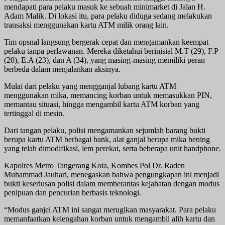
mendapati para pelaku masuk ke sebuah minimarket di Jalan H.
Adam Malik. Di lokasi itu, para pelaku diduga sedang melakukan
transaksi menggunakan kartu ATM milik orang lain.
Tim opsnal langsung bergerak cepat dan mengamankan keempat
pelaku tanpa perlawanan. Mereka diketahui berinisial M.T (29), F.P
(20), E.A (23), dan A (34), yang masing-masing memiliki peran
berbeda dalam menjalankan aksinya.
Mulai dari pelaku yang mengganjal lubang kartu ATM
menggunakan mika, memancing korban untuk memasukkan PIN,
memantau situasi, hingga mengambil kartu ATM korban yang
tertinggal di mesin.
Dari tangan pelaku, polisi mengamankan sejumlah barang bukti
berupa kartu ATM berbagai bank, alat ganjal berupa mika bening
yang telah dimodifikasi, lem perekat, serta beberapa unit handphone.
Kapolres Metro Tangerang Kota, Kombes Pol Dr. Raden
Muhammad Jauhari, menegaskan bahwa pengungkapan ini menjadi
bukti keseriusan polisi dalam memberantas kejahatan dengan modus
penipuan dan pencurian berbasis teknologi.
“Modus ganjel ATM ini sangat merugikan masyarakat. Para pelaku
memanfaatkan kelengahan korban untuk mengambil alih kartu dan