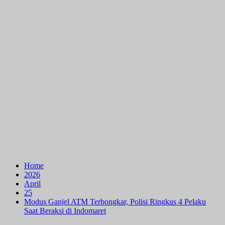
Home
2026
April
25
Modus Ganjel ATM Terbongkar, Polisi Ringkus 4 Pelaku
Saat Beraksi di Indomaret