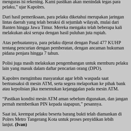
menguras isi rekening. Kami pastikan akan menindak tegas para
pelaku,” ujar Kapolres.
Dari hasil pemeriksaan, para pelaku diketahui merupakan jaringan
lintas daerah yang telah beraksi di sejumlah wilayah, mulai dari
Banten hingga Jawa Timur. Mereka mengaku telah beberapa kali
melakukan aksi serupa dengan hasil puluhan juta rupiah.
Atas perbuatannya, para pelaku dijerat dengan Pasal 477 KUHP
tentang pencurian dengan pemberatan, dengan ancaman hukuman
pidana penjara hingga 7 tahun.
Polisi juga masih melakukan pengembangan untuk memburu pelaku
lain yang masuk dalam daftar pencarian orang (DPO).
Kapolres mengimbau masyarakat agar lebih waspada saat
bertransaksi di mesin ATM, serta segera melaporkan ke pihak bank
atau kepolisian jika menemukan kejanggalan pada mesin ATM.
“Pastikan kondisi mesin ATM aman sebelum digunakan, dan jangan
pernah memberikan PIN kepada siapapun,” pesannya.
Saat ini, keempat pelaku beserta barang bukti telah diamankan di
Polres Metro Tangerang Kota untuk proses penyidikan lebih
lanjut.
(Ivan)