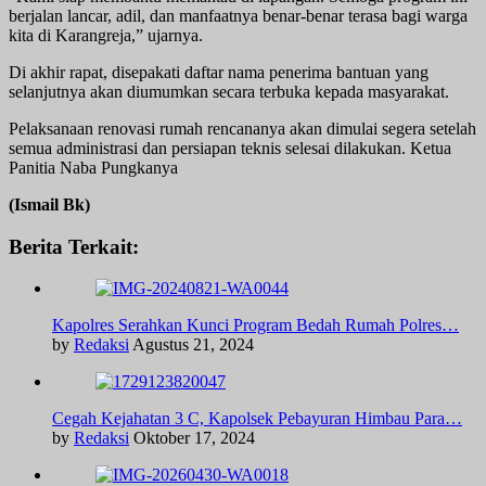
berjalan lancar, adil, dan manfaatnya benar-benar terasa bagi warga
kita di Karangreja,” ujarnya.
Di akhir rapat, disepakati daftar nama penerima bantuan yang
selanjutnya akan diumumkan secara terbuka kepada masyarakat.
Pelaksanaan renovasi rumah rencananya akan dimulai segera setelah
semua administrasi dan persiapan teknis selesai dilakukan. Ketua
Panitia Naba Pungkanya
(Ismail Bk)
Berita Terkait:
Kapolres Serahkan Kunci Program Bedah Rumah Polres…
by
Redaksi
Agustus 21, 2024
Cegah Kejahatan 3 C, Kapolsek Pebayuran Himbau Para…
by
Redaksi
Oktober 17, 2024