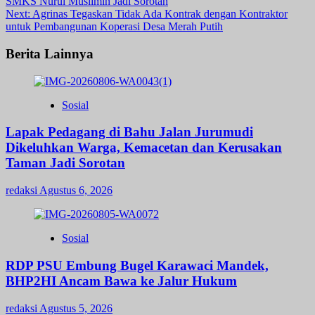
SMKS Nurul Muslimin Jadi Sorotan
navigation
Next:
Agrinas Tegaskan Tidak Ada Kontrak dengan Kontraktor
untuk Pembangunan Koperasi Desa Merah Putih
Berita Lainnya
Sosial
Lapak Pedagang di Bahu Jalan Jurumudi
Dikeluhkan Warga, Kemacetan dan Kerusakan
Taman Jadi Sorotan
redaksi
Agustus 6, 2026
Sosial
RDP PSU Embung Bugel Karawaci Mandek,
BHP2HI Ancam Bawa ke Jalur Hukum
redaksi
Agustus 5, 2026