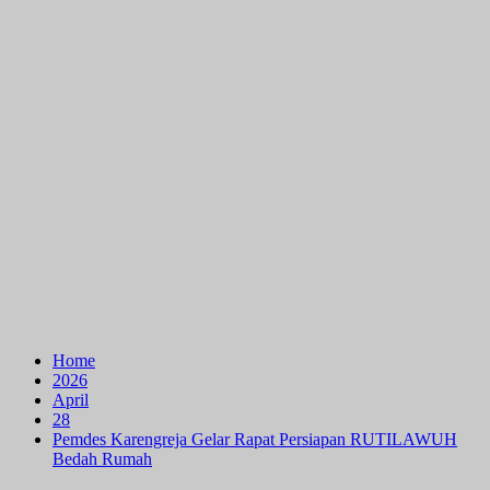
Home
2026
April
28
Pemdes Karengreja Gelar Rapat Persiapan RUTILAWUH
Bedah Rumah