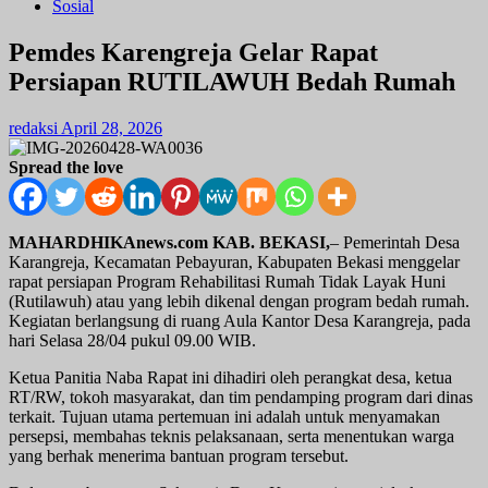
Sosial
Pemdes Karengreja Gelar Rapat
Persiapan RUTILAWUH Bedah Rumah
redaksi
April 28, 2026
Spread the love
MAHARDHIKAnews.com KAB. BEKASI,
– Pemerintah Desa
Karangreja, Kecamatan Pebayuran, Kabupaten Bekasi menggelar
rapat persiapan Program Rehabilitasi Rumah Tidak Layak Huni
(Rutilawuh) atau yang lebih dikenal dengan program bedah rumah.
Kegiatan berlangsung di ruang Aula Kantor Desa Karangreja, pada
hari Selasa 28/04 pukul 09.00 WIB.
Ketua Panitia Naba Rapat ini dihadiri oleh perangkat desa, ketua
RT/RW, tokoh masyarakat, dan tim pendamping program dari dinas
terkait. Tujuan utama pertemuan ini adalah untuk menyamakan
persepsi, membahas teknis pelaksanaan, serta menentukan warga
yang berhak menerima bantuan program tersebut.