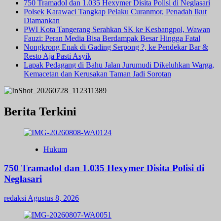
750 Tramadol dan 1.035 Hexymer Disita Polisi di Neglasari
Polsek Karawaci Tangkap Pelaku Curanmor, Penadah Ikut
Diamankan
PWI Kota Tangerang Serahkan SK ke Kesbangpol, Wawan
Fauzi: Peran Media Bisa Berdampak Besar Hingga Fatal
Nongkrong Enak di Gading Serpong ?, ke Pendekar Bar &
Resto Aja Pasti Asyik
Lapak Pedagang di Bahu Jalan Jurumudi Dikeluhkan Warga,
Kemacetan dan Kerusakan Taman Jadi Sorotan
Berita Terkini
Hukum
750 Tramadol dan 1.035 Hexymer Disita Polisi di
Neglasari
redaksi
Agustus 8, 2026