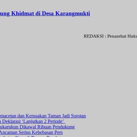
ngsung Khidmat di Desa Karangmukti
REDAKSI : Penasehat Hukum : Abdul 
macetan dan Kerusakan Taman Jadi Sorotan
 Deklarasi ‘Lanjutkan 2 Periode’
 Sukarukun Dikawal Ribuan Pendukung
i Ancaman Serius Kebebasan Pers