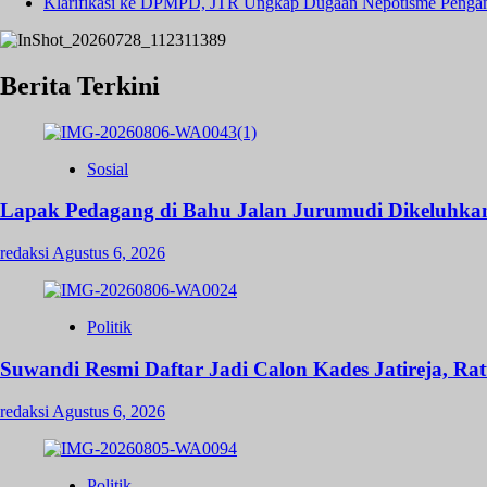
Klarifikasi ke DPMPD, JTR Ungkap Dugaan Nepotisme Penga
Berita Terkini
Sosial
Lapak Pedagang di Bahu Jalan Jurumudi Dikeluhka
redaksi
Agustus 6, 2026
Politik
Suwandi Resmi Daftar Jadi Calon Kades Jatireja, Ra
redaksi
Agustus 6, 2026
Politik