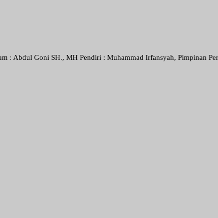
Goni SH., MH Pendiri : Muhammad Irfansyah, Pimpinan Perusahaan : De