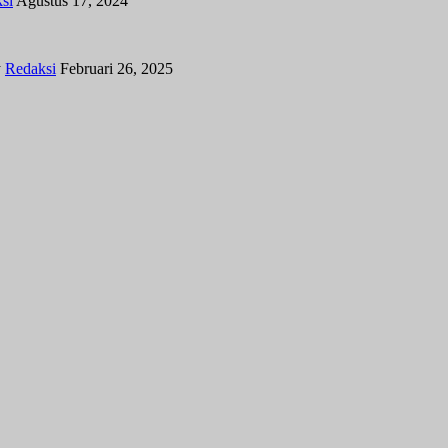
si
Agustus 17, 2024
y
Redaksi
Februari 26, 2025