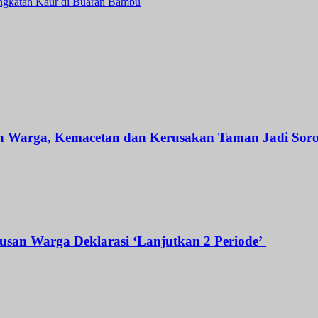
ngkatan Kaur di Buaran Bambu
n Warga, Kemacetan dan Kerusakan Taman Jadi Sor
tusan Warga Deklarasi ‘Lanjutkan 2 Periode’