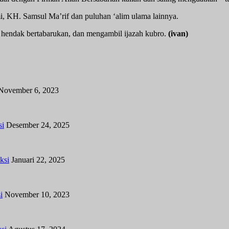
, KH. Samsul Ma’rif dan puluhan ‘alim ulama lainnya.
g hendak bertabarukan, dan mengambil ijazah kubro.
(ivan)
November 6, 2023
si
Desember 24, 2025
ksi
Januari 22, 2025
i
November 10, 2023