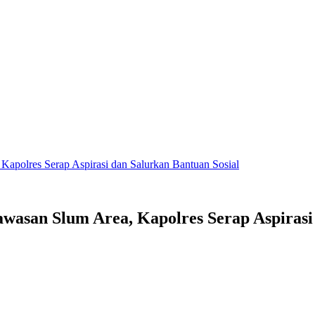
lres Serap Aspirasi dan Salurkan Bantuan Sosial
an Slum Area, Kapolres Serap Aspirasi d