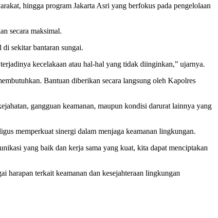
akat, hingga program Jakarta Asri yang berfokus pada pengelolaan
kan secara maksimal.
i sekitar bantaran sungai.
rjadinya kecelakaan atau hal-hal yang tidak diinginkan,” ujarnya.
 membutuhkan. Bantuan diberikan secara langsung oleh Kapolres
 kejahatan, gangguan keamanan, maupun kondisi darurat lainnya yang
ligus memperkuat sinergi dalam menjaga keamanan lingkungan.
kasi yang baik dan kerja sama yang kuat, kita dapat menciptakan
i harapan terkait keamanan dan kesejahteraan lingkungan