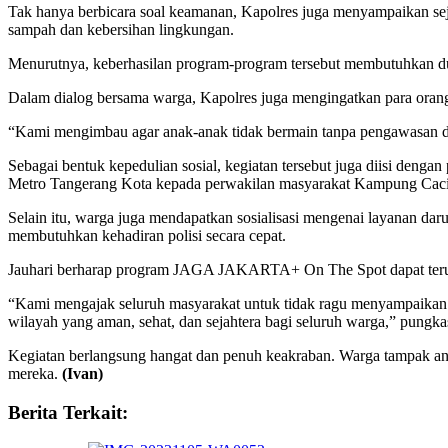
Tak hanya berbicara soal keamanan, Kapolres juga menyampaikan se
sampah dan kebersihan lingkungan.
Menurutnya, keberhasilan program-program tersebut membutuhkan duk
Dalam dialog bersama warga, Kapolres juga mengingatkan para orang 
“Kami mengimbau agar anak-anak tidak bermain tanpa pengawasan di se
Sebagai bentuk kepedulian sosial, kegiatan tersebut juga diisi den
Metro Tangerang Kota kepada perwakilan masyarakat Kampung Cac
Selain itu, warga juga mendapatkan sosialisasi mengenai layanan da
membutuhkan kehadiran polisi secara cepat.
Jauhari berharap program JAGA JAKARTA+ On The Spot dapat terus 
“Kami mengajak seluruh masyarakat untuk tidak ragu menyampaikan 
wilayah yang aman, sehat, dan sejahtera bagi seluruh warga,” pungka
Kegiatan berlangsung hangat dan penuh keakraban. Warga tampak ant
mereka.
(Ivan)
Berita Terkait: