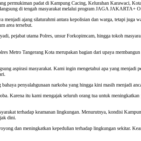
ng permukiman padat di Kampung Cacing, Kelurahan Karawaci, Kota
 langsung di tengah masyarakat melalui program JAGA JAKARTA+ O
a menjadi ajang silaturahmi antara kepolisian dan warga, tetapi juga 
m area tersebut.
i, pejabat utama Polres, unsur Forkopimcam, hingga tokoh masyara
lres Metro Tangerang Kota merupakan bagian dari upaya membangun k
.
ngsung aspirasi masyarakat. Kami ingin mengetahui apa yang menjadi p
ri.
g bahaya penyalahgunaan narkoba yang hingga kini masih menjadi anca
rkoba. Karena itu kami mengajak seluruh orang tua untuk meningkatkan
masyarakat terhadap keamanan lingkungan. Menurutnya, kondisi Kampu
ak dini.
ong dan meningkatkan kepedulian terhadap lingkungan sekitar. Keama