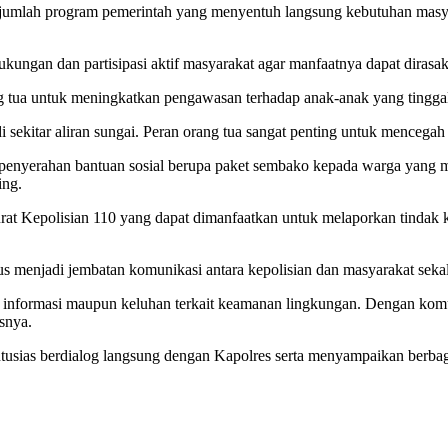
jumlah program pemerintah yang menyentuh langsung kebutuhan masyar
ungan dan partisipasi aktif masyarakat agar manfaatnya dapat dirasa
tua untuk meningkatkan pengawasan terhadap anak-anak yang tinggal d
kitar aliran sungai. Peran orang tua sangat penting untuk mencegah te
gan penyerahan bantuan sosial berupa paket sembako kepada warga yang
ing.
rurat Kepolisian 110 yang dapat dimanfaatkan untuk melaporkan tindak
menjadi jembatan komunikasi antara kepolisian dan masyarakat seka
informasi maupun keluhan terkait keamanan lingkungan. Dengan komuni
snya.
usias berdialog langsung dengan Kapolres serta menyampaikan berbaga