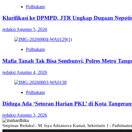
Polhukam
Klarifikasi ke DPMPD, JTR Ungkap Dugaan Nepot
redaksi
Agustus 5, 2026
Polhukam
Mafia Tanah Tak Bisa Sembunyi, Polres Metro Tange
redaksi
Agustus 4, 2026
Polhukam
Diduga Ada ‘Setoran Harian PKL’ di Kota Tangerang
redaksi
Agustus 3, 2026
ksi : M. Isya Adzanova Kamal, Sekretaris 1 : Fathimatuz Zahra, Sekr