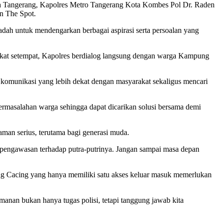
 Tangerang, Kapolres Metro Tangerang Kota Kombes Pol Dr. Raden
n The Spot.
wadah untuk mendengarkan berbagai aspirasi serta persoalan yang
kat setempat, Kapolres berdialog langsung dengan warga Kampung
omunikasi yang lebih dekat dengan masyarakat sekaligus mencari
ermasalahan warga sehingga dapat dicarikan solusi bersama demi
man serius, terutama bagi generasi muda.
 pengawasan terhadap putra-putrinya. Jangan sampai masa depan
ng Cacing yang hanya memiliki satu akses keluar masuk memerlukan
nan bukan hanya tugas polisi, tetapi tanggung jawab kita