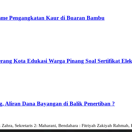
isme Pengangkatan Kaur di Buaran Bambu
rang Kota Edukasi Warga Pinang Soal Sertifikat Elek
, Aliran Dana Bayangan di Balik Penertiban ?
etaris 2: Maharani, Bendahara : Fitriyah Zakiyah Rahmah, Ketua Dewa