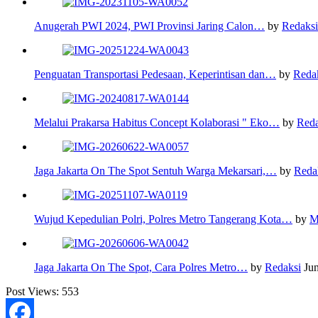
Anugerah PWI 2024, PWI Provinsi Jaring Calon…
by
Redaksi
Penguatan Transportasi Pedesaan, Keperintisan dan…
by
Reda
Melalui Prakarsa Habitus Concept Kolaborasi " Eko…
by
Reda
Jaga Jakarta On The Spot Sentuh Warga Mekarsari,…
by
Reda
Wujud Kepedulian Polri, Polres Metro Tangerang Kota…
by
M
Jaga Jakarta On The Spot, Cara Polres Metro…
by
Redaksi
Jun
Post Views:
553