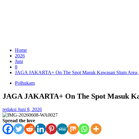
Home
2026
Juni
8
JAGA JAKARTA+ On The Spot Masuk Kawasan Slum Area, Kapo
Polhukam
JAGA JAKARTA+ On The Spot Masuk Kawas
redaksi
Juni 8, 2026
Spread the love