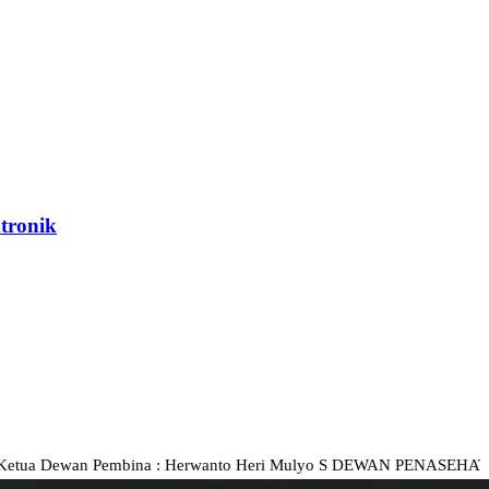
tronik
n Pembina : Herwanto Heri Mulyo S DEWAN PENASEHAT : Ketua Dewan : A