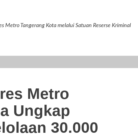
tro Tangerang Kota melalui Satuan Reserse Kriminal
res Metro
ta Ungkap
olaan 30.000