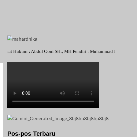
 : Abdul Goni SH., MH Pendiri : Muhammad Irfansyah, Pimpinan Perusa
Pos-pos Terbaru