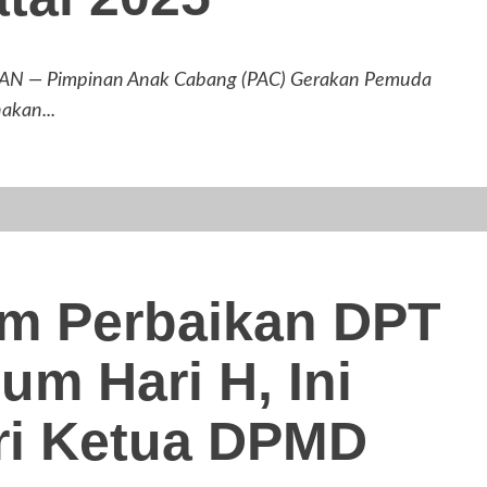
— Pimpinan Anak Cabang (PAC) Gerakan Pemuda
akan...
m Perbaikan DPT
um Hari H, Ini
ri Ketua DPMD