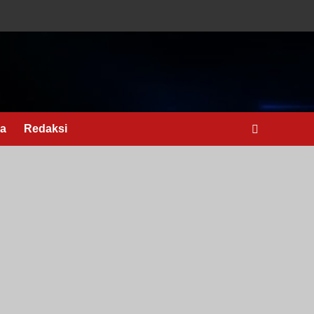
ga
Redaksi