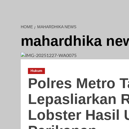
HOME
MAHARDHIKA NEWS
mahardhika ne
Hukum
Polres Metro 
Lepasliarkan 
Lobster Hasil