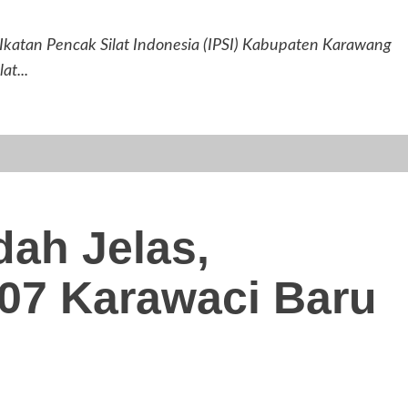
n Pencak Silat Indonesia (IPSI) Kabupaten Karawang
at...
ah Jelas,
07 Karawaci Baru