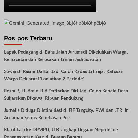
Pos-pos Terbaru
Lapak Pedagang di Bahu Jalan Jurumudi Dikeluhkan Warga,
Kemacetan dan Kerusakan Taman Jadi Sorotan
Suwandi Resmi Daftar Jadi Calon Kades Jatireja, Ratusan
Warga Deklarasi ‘Lanjutkan 2 Periode’
Resmi !, H. Amin H.A Daftarkan Diri Jadi Calon Kepala Desa
Sukarukun Dikawal Ribuan Pendukung
Jurnalis Diduga Diintimidasi di FIF Tangcity, PWI dan JTR: Ini
Ancaman Serius Kebebasan Pers
Klarifikasi ke DPMPD, JTR Ungkap Dugaan Nepotisme
Pengangkatan Kaur di Buaran Bambu