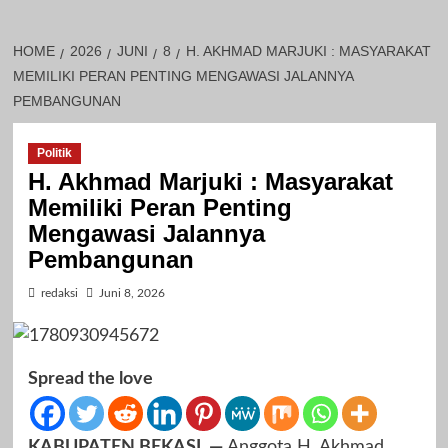
HOME
2026
JUNI
8
H. AKHMAD MARJUKI : MASYARAKAT
MEMILIKI PERAN PENTING MENGAWASI JALANNYA
PEMBANGUNAN
Politik
H. Akhmad Marjuki : Masyarakat
Memiliki Peran Penting
Mengawasi Jalannya
Pembangunan
redaksi
Juni 8, 2026
Spread the love
KABUPATEN BEKASI, —
Anggota H. Akhmad