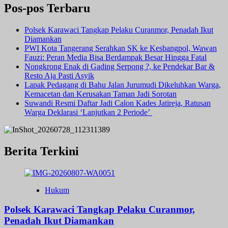
Pos-pos Terbaru
Polsek Karawaci Tangkap Pelaku Curanmor, Penadah Ikut
Diamankan
PWI Kota Tangerang Serahkan SK ke Kesbangpol, Wawan
Fauzi: Peran Media Bisa Berdampak Besar Hingga Fatal
Nongkrong Enak di Gading Serpong ?, ke Pendekar Bar &
Resto Aja Pasti Asyik
Lapak Pedagang di Bahu Jalan Jurumudi Dikeluhkan Warga,
Kemacetan dan Kerusakan Taman Jadi Sorotan
Suwandi Resmi Daftar Jadi Calon Kades Jatireja, Ratusan
Warga Deklarasi ‘Lanjutkan 2 Periode’
Berita Terkini
Hukum
Polsek Karawaci Tangkap Pelaku Curanmor,
Penadah Ikut Diamankan