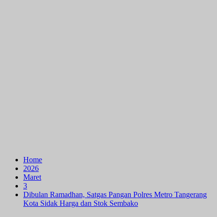
Home
2026
Maret
3
Dibulan Ramadhan, Satgas Pangan Polres Metro Tangerang
Kota Sidak Harga dan Stok Sembako