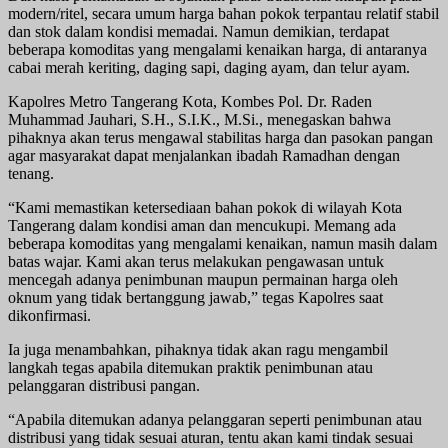
modern/ritel, secara umum harga bahan pokok terpantau relatif stabil
dan stok dalam kondisi memadai. Namun demikian, terdapat
beberapa komoditas yang mengalami kenaikan harga, di antaranya
cabai merah keriting, daging sapi, daging ayam, dan telur ayam.
Kapolres Metro Tangerang Kota, Kombes Pol. Dr. Raden
Muhammad Jauhari, S.H., S.I.K., M.Si., menegaskan bahwa
pihaknya akan terus mengawal stabilitas harga dan pasokan pangan
agar masyarakat dapat menjalankan ibadah Ramadhan dengan
tenang.
“Kami memastikan ketersediaan bahan pokok di wilayah Kota
Tangerang dalam kondisi aman dan mencukupi. Memang ada
beberapa komoditas yang mengalami kenaikan, namun masih dalam
batas wajar. Kami akan terus melakukan pengawasan untuk
mencegah adanya penimbunan maupun permainan harga oleh
oknum yang tidak bertanggung jawab,” tegas Kapolres saat
dikonfirmasi.
Ia juga menambahkan, pihaknya tidak akan ragu mengambil
langkah tegas apabila ditemukan praktik penimbunan atau
pelanggaran distribusi pangan.
“Apabila ditemukan adanya pelanggaran seperti penimbunan atau
distribusi yang tidak sesuai aturan, tentu akan kami tindak sesuai