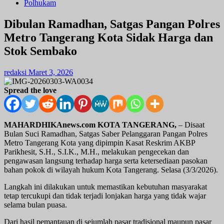
Polhukam
Dibulan Ramadhan, Satgas Pangan Polres
Metro Tangerang Kota Sidak Harga dan
Stok Sembako
redaksi
Maret 3, 2026
Spread the love
MAHARDHIKAnews.com KOTA TANGERANG,
– Disaat
Bulan Suci Ramadhan, Satgas Saber Pelanggaran Pangan Polres
Metro Tangerang Kota yang dipimpin Kasat Reskrim AKBP
Parikhesit, S.H., S.I.K., M.H., melakukan pengecekan dan
pengawasan langsung terhadap harga serta ketersediaan pasokan
bahan pokok di wilayah hukum Kota Tangerang. Selasa (3/3/2026).
Langkah ini dilakukan untuk memastikan kebutuhan masyarakat
tetap tercukupi dan tidak terjadi lonjakan harga yang tidak wajar
selama bulan puasa.
Dari hasil pemantauan di sejumlah pasar tradisional maupun pasar