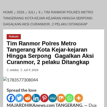
HOME
2026
JULI
9
TIM RANMOR POLRES METRO
TANGERANG KOTA KEJAR-KEJARAN HINGGA SERPONG
GAGALKAN AKSI CURANMOR, 2 PELAKU DITANGKAP
Hukum
Tim Ranmor Polres Metro
Tangerang Kota Kejar-kejaran
Hingga Serpong Gagalkan Aksi
Curanmor, 2 pelaku Ditangkap
redaksi
Juli 9, 2026
Spread the love
MAJARDHIKAnews.com TANGERANG, —
Dua