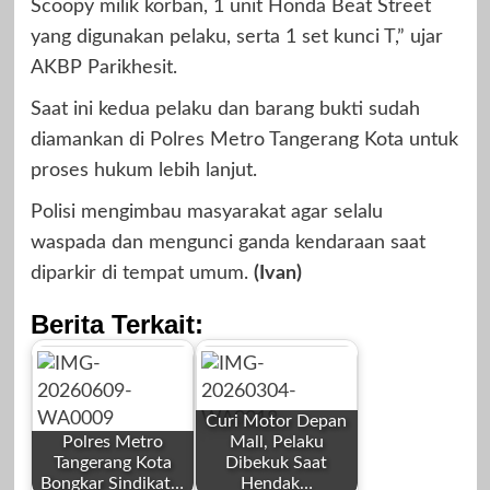
Scoopy milik korban, 1 unit Honda Beat Street
yang digunakan pelaku, serta 1 set kunci T,” ujar
AKBP Parikhesit.
Saat ini kedua pelaku dan barang bukti sudah
diamankan di Polres Metro Tangerang Kota untuk
proses hukum lebih lanjut.
Polisi mengimbau masyarakat agar selalu
waspada dan mengunci ganda kendaraan saat
diparkir di tempat umum.
(Ivan)
Berita Terkait:
Curi Motor Depan
Polres Metro
Mall, Pelaku
Tangerang Kota
Dibekuk Saat
Bongkar Sindikat…
Hendak…