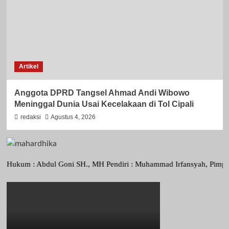
Artikel
Anggota DPRD Tangsel Ahmad Andi Wibowo
Meninggal Dunia Usai Kecelakaan di Tol Cipali
redaksi
Agustus 4, 2026
m : Abdul Goni SH., MH Pendiri : Muhammad Irfansyah, Pimpinan Perus