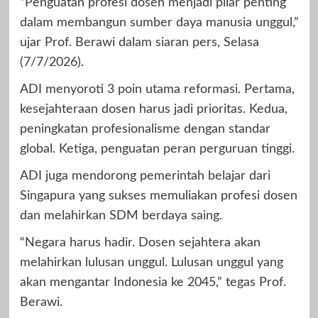
“Penguatan profesi dosen menjadi pilar penting
dalam membangun sumber daya manusia unggul,”
ujar Prof. Berawi dalam siaran pers, Selasa
(7/7/2026).
ADI menyoroti 3 poin utama reformasi. Pertama,
kesejahteraan dosen harus jadi prioritas. Kedua,
peningkatan profesionalisme dengan standar
global. Ketiga, penguatan peran perguruan tinggi.
ADI juga mendorong pemerintah belajar dari
Singapura yang sukses memuliakan profesi dosen
dan melahirkan SDM berdaya saing.
“Negara harus hadir. Dosen sejahtera akan
melahirkan lulusan unggul. Lulusan unggul yang
akan mengantar Indonesia ke 2045,” tegas Prof.
Berawi.