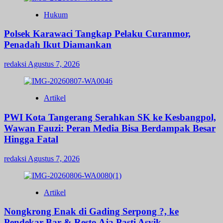
Hukum
Polsek Karawaci Tangkap Pelaku Curanmor,
Penadah Ikut Diamankan
redaksi
Agustus 7, 2026
Artikel
PWI Kota Tangerang Serahkan SK ke Kesbangpol,
Wawan Fauzi: Peran Media Bisa Berdampak Besar
Hingga Fatal
redaksi
Agustus 7, 2026
Artikel
Nongkrong Enak di Gading Serpong ?, ke
Pendekar Bar & Resto Aja Pasti Asyik