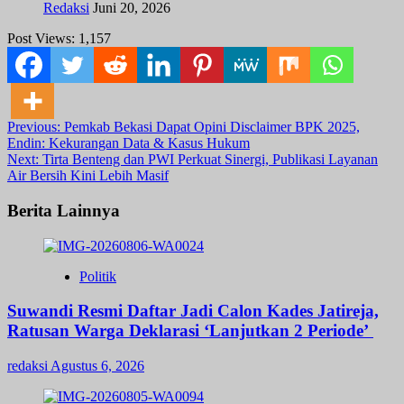
Redaksi
Juni 20, 2026
Post Views:
1,157
Post
Previous:
Pemkab Bekasi Dapat Opini Disclaimer BPK 2025,
Endin: Kekurangan Data & Kasus Hukum
navigation
Next:
Tirta Benteng dan PWI Perkuat Sinergi, Publikasi Layanan
Air Bersih Kini Lebih Masif
Berita Lainnya
Politik
Suwandi Resmi Daftar Jadi Calon Kades Jatireja,
Ratusan Warga Deklarasi ‘Lanjutkan 2 Periode’
redaksi
Agustus 6, 2026