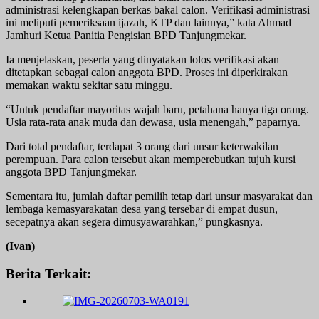
administrasi kelengkapan berkas bakal calon. Verifikasi administrasi
ini meliputi pemeriksaan ijazah, KTP dan lainnya,” kata Ahmad
Jamhuri Ketua Panitia Pengisian BPD Tanjungmekar.
Ia menjelaskan, peserta yang dinyatakan lolos verifikasi akan
ditetapkan sebagai calon anggota BPD. Proses ini diperkirakan
memakan waktu sekitar satu minggu.
“Untuk pendaftar mayoritas wajah baru, petahana hanya tiga orang.
Usia rata-rata anak muda dan dewasa, usia menengah,” paparnya.
Dari total pendaftar, terdapat 3 orang dari unsur keterwakilan
perempuan. Para calon tersebut akan memperebutkan tujuh kursi
anggota BPD Tanjungmekar.
Sementara itu, jumlah daftar pemilih tetap dari unsur masyarakat dan
lembaga kemasyarakatan desa yang tersebar di empat dusun,
secepatnya akan segera dimusyawarahkan,” pungkasnya.
(Ivan)
Berita Terkait: