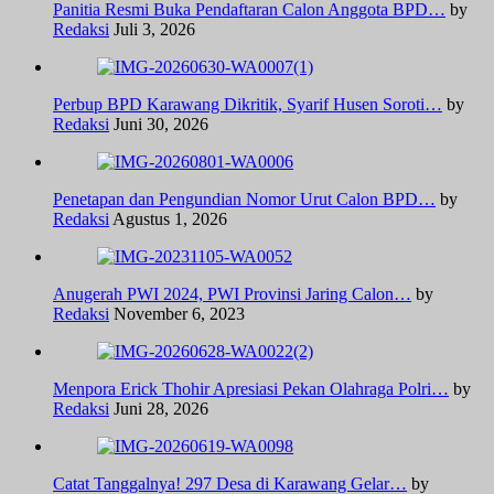
Panitia Resmi Buka Pendaftaran Calon Anggota BPD…
by
Redaksi
Juli 3, 2026
Perbup BPD Karawang Dikritik, Syarif Husen Soroti…
by
Redaksi
Juni 30, 2026
‎Penetapan dan Pengundian Nomor Urut Calon BPD…
by
Redaksi
Agustus 1, 2026
Anugerah PWI 2024, PWI Provinsi Jaring Calon…
by
Redaksi
November 6, 2023
Menpora Erick Thohir Apresiasi Pekan Olahraga Polri…
by
Redaksi
Juni 28, 2026
Catat Tanggalnya! 297 Desa di Karawang Gelar…
by