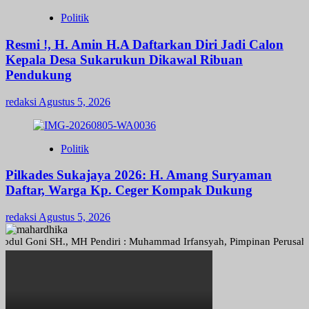
Politik
Resmi !, H. Amin H.A Daftarkan Diri Jadi Calon
Kepala Desa Sukarukun Dikawal Ribuan
Pendukung
redaksi
Agustus 5, 2026
Politik
Pilkades Sukajaya 2026: H. Amang Suryaman
Daftar, Warga Kp. Ceger Kompak Dukung
redaksi
Agustus 5, 2026
Goni SH., MH Pendiri : Muhammad Irfansyah, Pimpinan Perusahaan : De