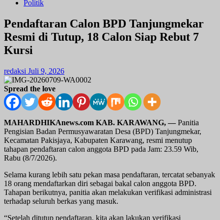
Politik
Pendaftaran Calon BPD Tanjungmekar
Resmi di Tutup, 18 Calon Siap Rebut 7
Kursi
redaksi
Juli 9, 2026
Spread the love
MAHARDHIKAnews.com KAB. KARAWANG, —
Panitia
Pengisian Badan Permusyawaratan Desa (BPD) Tanjungmekar,
Kecamatan Pakisjaya, Kabupaten Karawang, resmi menutup
tahapan pendaftaran calon anggota BPD pada Jam: 23.59 Wib,
Rabu (8/7/2026).
Selama kurang lebih satu pekan masa pendaftaran, tercatat sebanyak
18 orang mendaftarkan diri sebagai bakal calon anggota BPD.
Tahapan berikutnya, panitia akan melakukan verifikasi administrasi
terhadap seluruh berkas yang masuk.
“Setelah ditutup pendaftaran, kita akan lakukan verifikasi