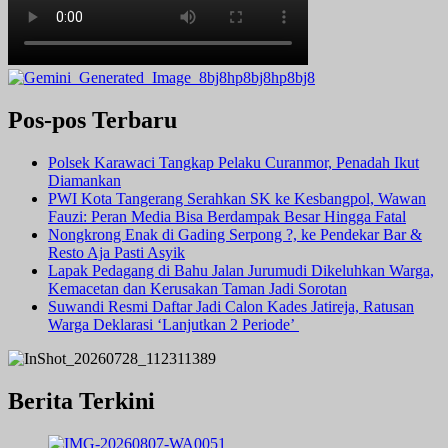
Pos-pos Terbaru
Polsek Karawaci Tangkap Pelaku Curanmor, Penadah Ikut
Diamankan
PWI Kota Tangerang Serahkan SK ke Kesbangpol, Wawan
Fauzi: Peran Media Bisa Berdampak Besar Hingga Fatal
Nongkrong Enak di Gading Serpong ?, ke Pendekar Bar &
Resto Aja Pasti Asyik
Lapak Pedagang di Bahu Jalan Jurumudi Dikeluhkan Warga,
Kemacetan dan Kerusakan Taman Jadi Sorotan
Suwandi Resmi Daftar Jadi Calon Kades Jatireja, Ratusan
Warga Deklarasi ‘Lanjutkan 2 Periode’
Berita Terkini