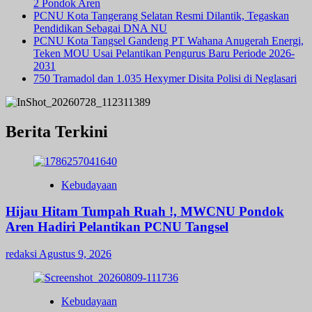
2 Pondok Aren
PCNU Kota Tangerang Selatan Resmi Dilantik, Tegaskan
Pendidikan Sebagai DNA NU
PCNU Kota Tangsel Gandeng PT Wahana Anugerah Energi,
Teken MOU Usai Pelantikan Pengurus Baru Periode 2026-
2031
750 Tramadol dan 1.035 Hexymer Disita Polisi di Neglasari
Berita Terkini
Kebudayaan
Hijau Hitam Tumpah Ruah !, MWCNU Pondok
Aren Hadiri Pelantikan PCNU Tangsel
redaksi
Agustus 9, 2026
Kebudayaan