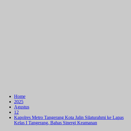
Home
2025
Agustus
12
Kapolres Metro Tangerang Kota Jalin Silaturahmi ke Lapas
Kelas I Tangerang, Bahas Sinergi Keamanan