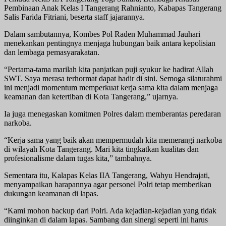
Pembinaan Anak Kelas I Tangerang Rahnianto, Kabapas Tangerang
Salis Farida Fitriani, beserta staff jajarannya.
Dalam sambutannya, Kombes Pol Raden Muhammad Jauhari
menekankan pentingnya menjaga hubungan baik antara kepolisian
dan lembaga pemasyarakatan.
“Pertama-tama marilah kita panjatkan puji syukur ke hadirat Allah
SWT. Saya merasa terhormat dapat hadir di sini. Semoga silaturahmi
ini menjadi momentum memperkuat kerja sama kita dalam menjaga
keamanan dan ketertiban di Kota Tangerang,” ujarnya.
Ia juga menegaskan komitmen Polres dalam memberantas peredaran
narkoba.
“Kerja sama yang baik akan mempermudah kita memerangi narkoba
di wilayah Kota Tangerang. Mari kita tingkatkan kualitas dan
profesionalisme dalam tugas kita,” tambahnya.
Sementara itu, Kalapas Kelas IIA Tangerang, Wahyu Hendrajati,
menyampaikan harapannya agar personel Polri tetap memberikan
dukungan keamanan di lapas.
“Kami mohon backup dari Polri. Ada kejadian-kejadian yang tidak
diinginkan di dalam lapas. Sambang dan sinergi seperti ini harus