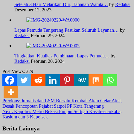
Setelah 3 Hari Melarikan Diri, Tahanan Wanita…
by
Redaksi
Desember 12, 2023
Lapas Pemuda Tangerang Pastikan Seluruh Layanan…
by
Redaksi
Februari 29, 2024
Tingkatkan Kualitas Pembinaan, Lapas Pemuda…
by
Redaksi
Februari 20, 2024
Post Views:
329
Post
Previous:
Jurnalis dan LSM Bersatu Kembali Akan Gelar Aksi,
Desak Pencopotan Pejabat Satpol PP Kota Tangerang
navigation
Next:
Kapolres Metro Bekasi Pimpin Sertijab Kasatresnarkoba,
Kasium dan 3 Kapolsek
Berita Lainnya