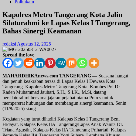
Polhukam
Kapolres Metro Tangerang Kota Jalin
Silaturahmi ke Lapas Kelas I Tangerang,
Bahas Sinergi Keamanan
redaksi
Agustus 12, 2025
Spread the love
MAHARDHIKAnews.com TANGERANG
—
Suasana hangat
dan penuh keakraban terasa di Lapas Kelas I Dewasa Kota
Tangerang. Kapolres Metro Tangerang Kota, Kombes Pol Dr.
Raden Muhammad Jauhari, S.H., S.I.K., M.Si, datang
bersilaturahmi bersama jajaran pejabat utama Polres untuk
mempererat hubungan dan membangun sinergi keamanan. Senin
(11/8/2025) siang
Kegiatan yang turut dihadiri Kalapas Kelas I Tangerang Beni
Hidayat, Kalapas Kelas IIA Tangerang/Lapas Anak Wanita Dr.
Triana Agustin, Kalapas Kelas IIA Tangerang Prihartati, Kalapas
Pemuda Kelas IIA Tangerang Yogi Suhara, Lembaga Khusus