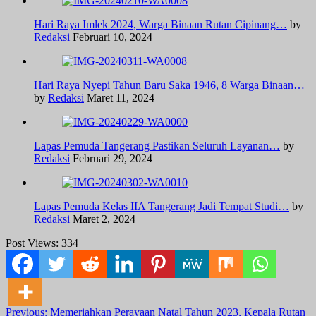
Hari Raya Imlek 2024, Warga Binaan Rutan Cipinang…
by
Redaksi
Februari 10, 2024
Hari Raya Nyepi Tahun Baru Saka 1946, 8 Warga Binaan…
by
Redaksi
Maret 11, 2024
Lapas Pemuda Tangerang Pastikan Seluruh Layanan…
by
Redaksi
Februari 29, 2024
Lapas Pemuda Kelas IIA Tangerang Jadi Tempat Studi…
by
Redaksi
Maret 2, 2024
Post Views:
334
Post
Previous:
Memeriahkan Perayaan Natal Tahun 2023, Kepala Rutan