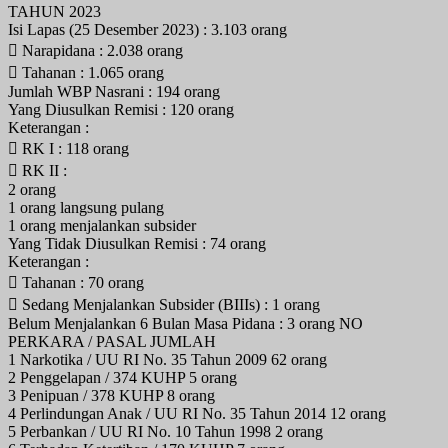
TAHUN 2023
Isi Lapas (25 Desember 2023) : 3.103 orang
 Narapidana : 2.038 orang
 Tahanan : 1.065 orang
Jumlah WBP Nasrani : 194 orang
Yang Diusulkan Remisi : 120 orang
Keterangan :
 RK I : 118 orang
 RK II :
2 orang
1 orang langsung pulang
1 orang menjalankan subsider
Yang Tidak Diusulkan Remisi : 74 orang
Keterangan :
 Tahanan : 70 orang
 Sedang Menjalankan Subsider (BIIIs) : 1 orang
Belum Menjalankan 6 Bulan Masa Pidana : 3 orang NO
PERKARA / PASAL JUMLAH
1 Narkotika / UU RI No. 35 Tahun 2009 62 orang
2 Penggelapan / 374 KUHP 5 orang
3 Penipuan / 378 KUHP 8 orang
4 Perlindungan Anak / UU RI No. 35 Tahun 2014 12 orang
5 Perbankan / UU RI No. 10 Tahun 1998 2 orang