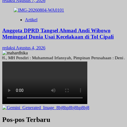
redaksi
Agustus 7, 2026
Artikel
Anggota DPRD Tangsel Ahmad Andi Wibowo
Meninggal Dunia Usai Kecelakaan di Tol Cipali
redaksi
Agustus 4, 2026
 Pendiri : Muhammad Irfansyah, Pimpinan Perusahaan : Deni Arief Tri
Pos-pos Terbaru