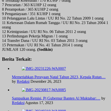
6 Terhadap Ketertiban / 170 KUHP 7 orang
7 Pencurian / 363 KUHP 12 orang
8 Perampokan / 365 KUHP 2 orang
9 Penganiayaan / 351 KUHP 1 orang
10 Pelanggaran Lalu Lintas / UU RI No. 22 Tahun 2009 1 orang
11 Kekerasan Dalam Rumah Tangga / UU RI No. 23 Tahun 2004 1
orang
12 Keimigrasian / UU RI No. 06 Tahun 2011 2 orang
13 Perlindungan Pekerja Migran / 1 orang
14 Transfer Dana / UU RI No. 03 Tahun 2011 3 orang
15 Peternakan / UU RI No. 41 Tahun 2014 1 orang
JUMLAH 120 orang.
(Sodikin)
Berita Terkait:
Memeriahkan Perayaan Natal Tahun 2023, Kepala Rutan…
by
Redaksi
Desember 26, 2023
Sampaikan Remisi, Pj Gubernur Banten Al Muktabar:…
by
Redaksi
Agustus 17, 2023