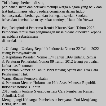
Tidak hanya berhenti di situ,
perubahan sikap dan perilaku menuju warga Negara yang baik dan
taat hukum harus tetap Saudara cerminkan dalam hidup
bermasyarakat, berbangsa, dan bernegara setelah Saudara
bebas dan kembali ke masyarakat nantinya,” kata Jalu Yuswa
Panj Rekapitulasi Penerima Remisi Khusus Natal Tahun 2023
Pemberian remisi atau pengurangan masa pidana diberikan kepada
narapidana sebagaimana
diatur dalam :
1. Undang – Undang Republik Indonesia Nomor 22 Tahun 2022
tetang Pemasyarakatan
2. Keputusan Presiden Nomor 174 Tahun 1999 tentang Remisi
3. Peraturan Pemerintah Nomor 99 Tahun 2012 tetang perubahan
kedua atas Peraturan
Pemerintah Nomor 32 Tahun 1999 tentang Syarat dan Tata Cara
Pelaksanaan Hak
Warga Binaan Pemasyarakatan
4. Peraturan Menteri Hukum dan Hak Asasi Manusia Republik
Indonesia nomor 3 Tahun
2018 tentang tentang Syarat dan Tata Cara Pemberian Remisi,
Asimilasi, Cuti
Mengunjungi Keluarga, Pembebasan bersyarat, Cuti Menjelang
Bebas, dan Cuti