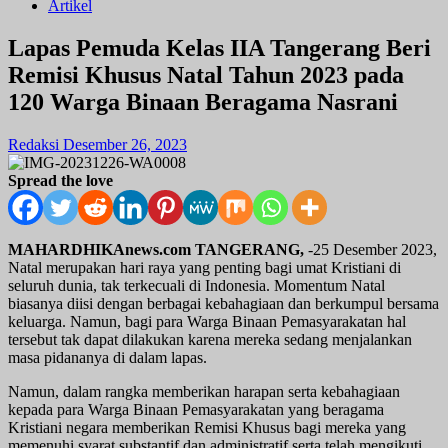
Artikel
Lapas Pemuda Kelas IIA Tangerang Beri
Remisi Khusus Natal Tahun 2023 pada
120 Warga Binaan Beragama Nasrani
Redaksi
Desember 26, 2023
Spread the love
MAHARDHIKAnews.com TANGERANG,
-25 Desember 2023,
Natal merupakan hari raya yang penting bagi umat Kristiani di
seluruh dunia, tak terkecuali di Indonesia. Momentum Natal
biasanya diisi dengan berbagai kebahagiaan dan berkumpul bersama
keluarga. Namun, bagi para Warga Binaan Pemasyarakatan hal
tersebut tak dapat dilakukan karena mereka sedang menjalankan
masa pidananya di dalam lapas.
Namun, dalam rangka memberikan harapan serta kebahagiaan
kepada para Warga Binaan Pemasyarakatan yang beragama
Kristiani negara memberikan Remisi Khusus bagi mereka yang
memenuhi syarat substantif dan administratif serta telah mengikuti