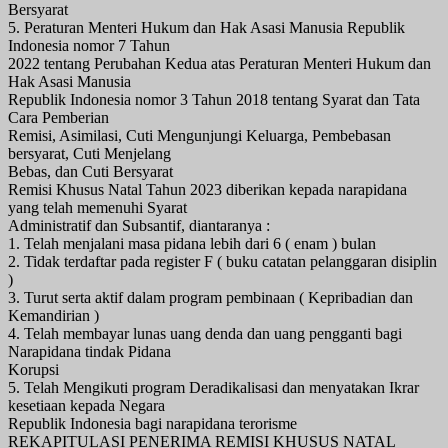
Bersyarat
5. Peraturan Menteri Hukum dan Hak Asasi Manusia Republik
Indonesia nomor 7 Tahun
2022 tentang Perubahan Kedua atas Peraturan Menteri Hukum dan
Hak Asasi Manusia
Republik Indonesia nomor 3 Tahun 2018 tentang Syarat dan Tata
Cara Pemberian
Remisi, Asimilasi, Cuti Mengunjungi Keluarga, Pembebasan
bersyarat, Cuti Menjelang
Bebas, dan Cuti Bersyarat
Remisi Khusus Natal Tahun 2023 diberikan kepada narapidana
yang telah memenuhi Syarat
Administratif dan Subsantif, diantaranya :
1. Telah menjalani masa pidana lebih dari 6 ( enam ) bulan
2. Tidak terdaftar pada register F ( buku catatan pelanggaran disiplin
)
3. Turut serta aktif dalam program pembinaan ( Kepribadian dan
Kemandirian )
4. Telah membayar lunas uang denda dan uang pengganti bagi
Narapidana tindak Pidana
Korupsi
5. Telah Mengikuti program Deradikalisasi dan menyatakan Ikrar
kesetiaan kepada Negara
Republik Indonesia bagi narapidana terorisme
REKAPITULASI PENERIMA REMISI KHUSUS NATAL