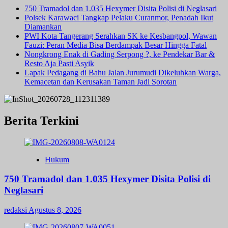
750 Tramadol dan 1.035 Hexymer Disita Polisi di Neglasari
Polsek Karawaci Tangkap Pelaku Curanmor, Penadah Ikut
Diamankan
PWI Kota Tangerang Serahkan SK ke Kesbangpol, Wawan
Fauzi: Peran Media Bisa Berdampak Besar Hingga Fatal
Nongkrong Enak di Gading Serpong ?, ke Pendekar Bar &
Resto Aja Pasti Asyik
Lapak Pedagang di Bahu Jalan Jurumudi Dikeluhkan Warga,
Kemacetan dan Kerusakan Taman Jadi Sorotan
Berita Terkini
Hukum
750 Tramadol dan 1.035 Hexymer Disita Polisi di
Neglasari
redaksi
Agustus 8, 2026