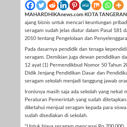
MAHARDHIKAnews.com KOTA TANGERAN
ajang bisnis untuk mencari keuntungan pribad
seragam sudah jelas diatur dalam Pasal 181
2010 tentang Pengelolaan dan Penyelenggara
Pada dasarnya pendidik dan tenaga kependid
seragam. Demikian juga dewan pendidikan da
12 ayat (1) Permendikbud Nomor 50 Tahun 20
Didik Jenjang Pendidikan Dasar dan Pendid
seragam sekolah menjadi tanggung jawab oran
Ironisnya masih saja ada sekolah yang neka
Peraturan Pemerintah yang sudah ditetapkan
diketahui menjual seragam kepada para siswa 
sudah disediakan di sekolah.
“Untuk biaya seragam mencapai Rp 700.000, 