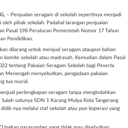
G,
– Penjualan seragam di sekolah sepertinya menjadi
i oleh pihak sekolah. Padahal larangan penjualan
 dan Pasal 198 Peraturan Pemerintah Nomor 17 Tahun
an Pendidikan.
ikan dilarang untuk menjual seragam ataupun bahan
n komite sekolah atau madrasah. Kemudian dalam Pasal
22 tentang Pakaian Seragam Sekolah bagi Peserta
ikan Menengah menyebutkan, pengadaan pakaian
g tua murid.
t menjual perlengkapan seragam tanpa mengindahkan
. Salah satunya SDN 1 Karang Mulya Kota Tangerang
didik nya melalui staf sekolah atau pun koperasi yang
,”Ungkap narasumber yang tidak mau disebutkan