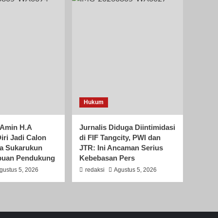
Hukum
 Amin H.A
Jurnalis Diduga Diintimidasi
iri Jadi Calon
di FIF Tangcity, PWI dan
a Sukarukun
JTR: Ini Ancaman Serius
ibuan Pendukung
Kebebasan Pers
gustus 5, 2026
redaksi
Agustus 5, 2026