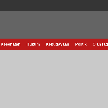
Kesehatan
Hukum
Kebudayaan
Politik
Olah ra