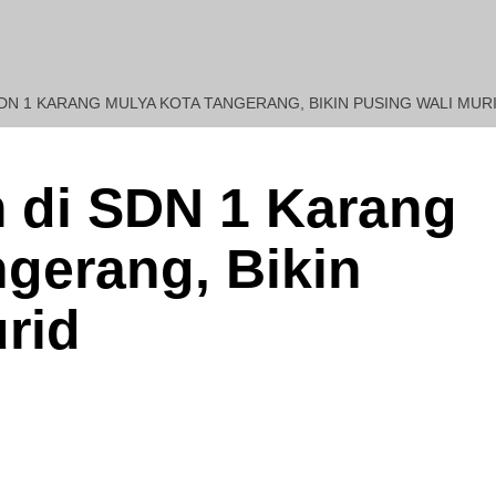
DN 1 KARANG MULYA KOTA TANGERANG, BIKIN PUSING WALI MUR
REDAKSI : Penasehat
 di SDN 1 Karang
gerang, Bikin
rid