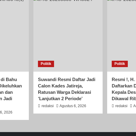
Politik
Politik
 di Bahu
Suwandi Resmi Daftar Jadi
Resmi !, H.
Dikeluhkan
Calon Kades Jatireja,
Daftarkan D
an dan
Ratusan Warga Deklarasi
Kepala Des
n Jadi
‘Lanjutkan 2 Periode’
Dikawal R
redaksi
Agustus 6, 2026
redaksi
A
6, 2026