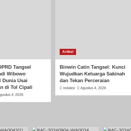
Artikel
DPRD Tangsel
Binwin Catin Tangsel: Kunci
di Wibowo
Wujudkan Keluarga Sakinah
 Dunia Usai
dan Tekan Perceraian
n di Tol Cipali
redaksi
Agustus 4, 2026
gustus 4, 2026