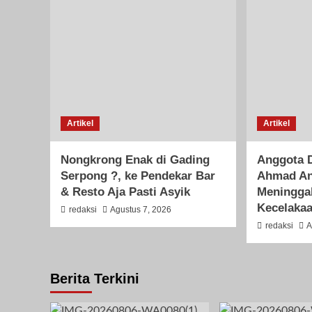
Artikel
Artikel
Nongkrong Enak di Gading
Anggota 
Serpong ?, ke Pendekar Bar
Ahmad An
& Resto Aja Pasti Asyik
Meninggal
Kecelakaa
redaksi
Agustus 7, 2026
redaksi
A
Berita Terkini