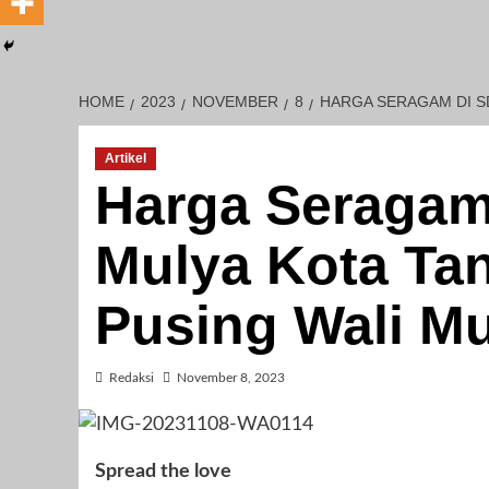
HOME
2023
NOVEMBER
8
HARGA SERAGAM DI S
Artikel
Harga Seragam
Mulya Kota Tan
Pusing Wali Mu
Redaksi
November 8, 2023
Spread the love