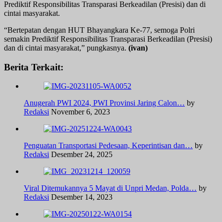
Prediktif Responsibilitas Transparasi Berkeadilan (Presisi) dan di
cintai masyarakat.
“Bertepatan dengan HUT Bhayangkara Ke-77, semoga Polri
semakin Prediktif Responsibilitas Transparasi Berkeadilan (Presisi)
dan di cintai masyarakat,” pungkasnya.
(ivan)
Berita Terkait:
Anugerah PWI 2024, PWI Provinsi Jaring Calon…
by
Redaksi
November 6, 2023
Penguatan Transportasi Pedesaan, Keperintisan dan…
by
Redaksi
Desember 24, 2025
Viral Ditemukannya 5 Mayat di Unpri Medan, Polda…
by
Redaksi
Desember 14, 2023