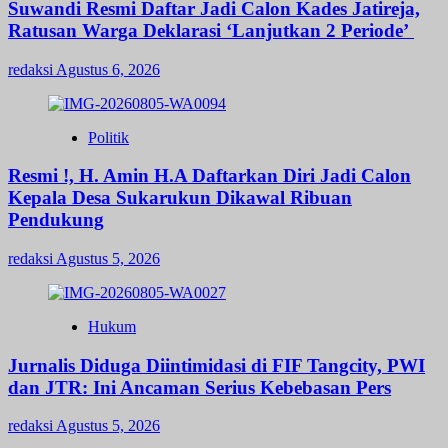
Suwandi Resmi Daftar Jadi Calon Kades Jatireja,
Ratusan Warga Deklarasi ‘Lanjutkan 2 Periode’
redaksi
Agustus 6, 2026
Politik
Resmi !, H. Amin H.A Daftarkan Diri Jadi Calon
Kepala Desa Sukarukun Dikawal Ribuan
Pendukung
redaksi
Agustus 5, 2026
Hukum
Jurnalis Diduga Diintimidasi di FIF Tangcity, PWI
dan JTR: Ini Ancaman Serius Kebebasan Pers
redaksi
Agustus 5, 2026