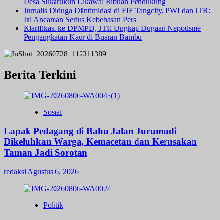
Desa Sukarukun Dikawal Ribuan Pendukung
Jurnalis Diduga Diintimidasi di FIF Tangcity, PWI dan JTR:
Ini Ancaman Serius Kebebasan Pers
Klarifikasi ke DPMPD, JTR Ungkap Dugaan Nepotisme
Pengangkatan Kaur di Buaran Bambu
Berita Terkini
Sosial
Lapak Pedagang di Bahu Jalan Jurumudi
Dikeluhkan Warga, Kemacetan dan Kerusakan
Taman Jadi Sorotan
redaksi
Agustus 6, 2026
Politik