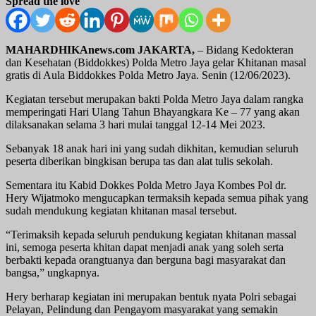
Spread the love
MAHARDHIKAnews.com JAKARTA,
– Bidang Kedokteran
dan Kesehatan (Biddokkes) Polda Metro Jaya gelar Khitanan masal
gratis di Aula Biddokkes Polda Metro Jaya. Senin (12/06/2023).
Kegiatan tersebut merupakan bakti Polda Metro Jaya dalam rangka
memperingati Hari Ulang Tahun Bhayangkara Ke – 77 yang akan
dilaksanakan selama 3 hari mulai tanggal 12-14 Mei 2023.
Sebanyak 18 anak hari ini yang sudah dikhitan, kemudian seluruh
peserta diberikan bingkisan berupa tas dan alat tulis sekolah.
Sementara itu Kabid Dokkes Polda Metro Jaya Kombes Pol dr.
Hery Wijatmoko mengucapkan termaksih kepada semua pihak yang
sudah mendukung kegiatan khitanan masal tersebut.
“Terimaksih kepada seluruh pendukung kegiatan khitanan massal
ini, semoga peserta khitan dapat menjadi anak yang soleh serta
berbakti kepada orangtuanya dan berguna bagi masyarakat dan
bangsa,” ungkapnya.
Hery berharap kegiatan ini merupakan bentuk nyata Polri sebagai
Pelayan, Pelindung dan Pengayom masyarakat yang semakin