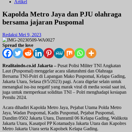
Artikel
Kapolda Metro Jaya dan PJU olahraga
bersama jajaran Puspomal
Redaksi
Mei 9, 2023
Spread the love
Realitaindo.co.id Jakarta –
Pusat Polisi Militer TNI Angkatan
Laut (Puspomal) menggelar acara silaturahmi dan Olahraga
Bersama TNI-Polri di Lapangan Mako Puspomal, Kelapa Gading,
Jakarta Utara, Selasa (9/5/2023) pagi. Acara digelar selain untuk
menangkal isu-isu negatif yang marak viral di media sosial saat ini,
juga untuk memperkuat soliditas TNI – Polri menghadapi kesiapan
Pemilu 2024.
Acara dihadiri Kapolda Metro Jaya, Pejabat Utama Polda Metro
Jaya, Wadan Puspomal, Kadis Puspomal, Pejabat Puspomal,
Dandim 0502 Jakarta Utara, Danramil 06 Kelapa Gading, Walikota
Jakarta Utara, Kasatpol PP Kotamadya Jakarta Utara dan Kapolres
Metro Jakarta Utara serta Kapolsek Kelapa Gading.