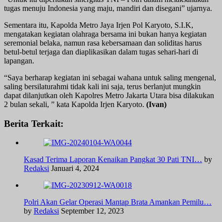
tugas menuju Indonesia yang maju, mandiri dan disegani” ujarnya.
Sementara itu, Kapolda Metro Jaya Irjen Pol Karyoto, S.I.K,
mengatakan kegiatan olahraga bersama ini bukan hanya kegiatan
seremonial belaka, namun rasa kebersamaan dan soliditas harus
betul-betul terjaga dan diaplikasikan dalam tugas sehari-hari di
lapangan.
“Saya berharap kegiatan ini sebagai wahana untuk saling mengenal,
saling bersilaturahmi tidak kali ini saja, terus berlanjut mungkin
dapat dilanjutkan oleh Kapolres Metro Jakarta Utara bisa dilakukan
2 bulan sekali, ” kata Kapolda Irjen Karyoto.
(Ivan)
Berita Terkait:
Kasad Terima Laporan Kenaikan Pangkat 30 Pati TNI…
by
Redaksi
Januari 4, 2024
Polri Akan Gelar Operasi Mantap Brata Amankan Pemilu…
by
Redaksi
September 12, 2023