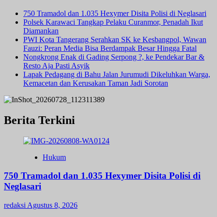
750 Tramadol dan 1.035 Hexymer Disita Polisi di Neglasari
Polsek Karawaci Tangkap Pelaku Curanmor, Penadah Ikut
Diamankan
PWI Kota Tangerang Serahkan SK ke Kesbangpol, Wawan
Fauzi: Peran Media Bisa Berdampak Besar Hingga Fatal
Nongkrong Enak di Gading Serpong ?, ke Pendekar Bar &
Resto Aja Pasti Asyik
Lapak Pedagang di Bahu Jalan Jurumudi Dikeluhkan Warga,
Kemacetan dan Kerusakan Taman Jadi Sorotan
Berita Terkini
Hukum
750 Tramadol dan 1.035 Hexymer Disita Polisi di
Neglasari
redaksi
Agustus 8, 2026