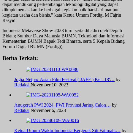
dapat mendukung perkembangan teknologi digital yang dapat
diimplementasikan ke berbagai kegiatan baik hari-hari maupun
kegiatan usaha dan bisnis,” kata Ketua Umum Fordigi M Fajrin
Rasyid.
Indonesia Metaverse Show 2023 turut serta dihadiri oleh Deputi
Bidang Sumber Daya Manusia BUMN, Teknologi dan Informasi
Kementerian BUMN Bapak Tedi Bharata, serta 5 Kepala Bidang
Forum Digital BUMN (Fordigi).
Berita Terkait:
Jogja-Netpac Asian Film Festival ( JAFF ) Ke - 18'…
by
Redaksi
November 10, 2023
Anugerah PWI 2024, PWI Provinsi Jaring Calon…
by
Redaksi
November 6, 2023
Ketua Umum Waktu Indonesia Bergerak Siti Fatimah:…
by