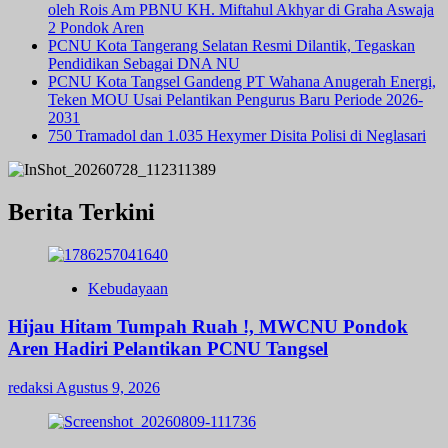
oleh Rois Am PBNU KH. Miftahul Akhyar di Graha Aswaja
2 Pondok Aren
PCNU Kota Tangerang Selatan Resmi Dilantik, Tegaskan
Pendidikan Sebagai DNA NU
PCNU Kota Tangsel Gandeng PT Wahana Anugerah Energi,
Teken MOU Usai Pelantikan Pengurus Baru Periode 2026-
2031
750 Tramadol dan 1.035 Hexymer Disita Polisi di Neglasari
Berita Terkini
Kebudayaan
Hijau Hitam Tumpah Ruah !, MWCNU Pondok
Aren Hadiri Pelantikan PCNU Tangsel
redaksi
Agustus 9, 2026