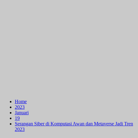
Home
2023
Januari
19
Serangan Siber di Komputasi Awan dan Metaverse Jadi Tren
2023