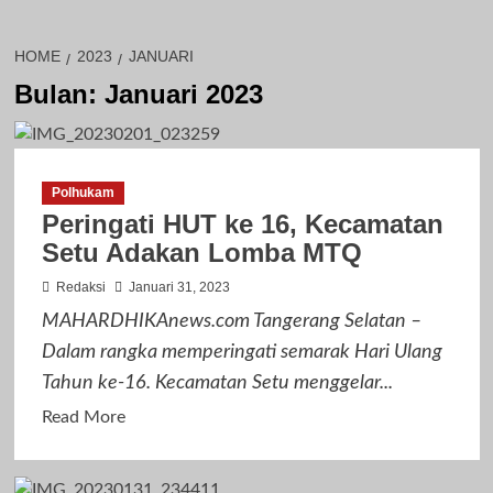
HOME
2023
JANUARI
Bulan:
Januari 2023
Polhukam
Peringati HUT ke 16, Kecamatan
Setu Adakan Lomba MTQ
Redaksi
Januari 31, 2023
MAHARDHIKAnews.com Tangerang Selatan –
Dalam rangka memperingati semarak Hari Ulang
Tahun ke-16. Kecamatan Setu menggelar...
Read
Read More
more
about