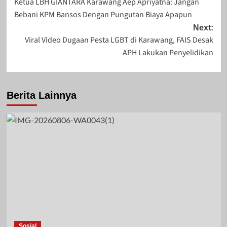
Ketua LBH GIANTARA Karawang Aep Apriyatna: Jangan
navigation
Bebani KPM Bansos Dengan Pungutan Biaya Apapun
Juni 9, 2026
Juni 8, 2026
Next:
Viral Video Dugaan Pesta LGBT di Karawang, FAIS Desak
APH Lakukan Penyelidikan
Berita Lainnya
Sosial