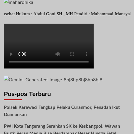
t Hukum : Abdul Goni SH., MH Pendiri : Muhammad Irfansyah, Pimpinan
Pos-pos Terbaru
Polsek Karawaci Tangkap Pelaku Curanmor, Penadah Ikut
Diamankan
PWI Kota Tangerang Serahkan SK ke Kesbangpol, Wawan
Fauzi: Peran Media Bisa Berdampak Besar Hingga Fatal