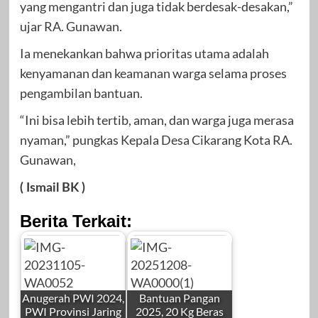
yang mengantri dan juga tidak berdesak-desakan,”
ujar RA. Gunawan.
Ia menekankan bahwa prioritas utama adalah
kenyamanan dan keamanan warga selama proses
pengambilan bantuan.
“Ini bisa lebih tertib, aman, dan warga juga merasa
nyaman,” pungkas Kepala Desa Cikarang Kota RA.
Gunawan,
( Ismail BK )
Berita Terkait:
Anugerah PWI 2024,
Bantuan Pangan
PWI Provinsi Jaring
2025, 20 Kg Beras