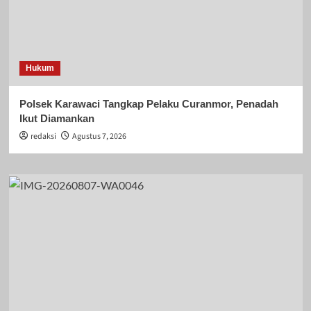
Hukum
Polsek Karawaci Tangkap Pelaku Curanmor, Penadah
Ikut Diamankan
redaksi
Agustus 7, 2026