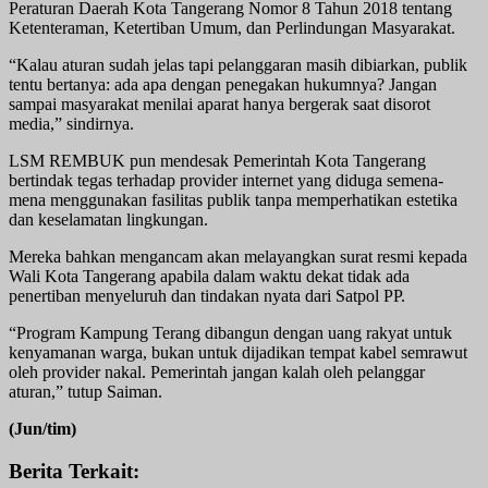
Peraturan Daerah Kota Tangerang Nomor 8 Tahun 2018 tentang
Ketenteraman, Ketertiban Umum, dan Perlindungan Masyarakat.
“Kalau aturan sudah jelas tapi pelanggaran masih dibiarkan, publik
tentu bertanya: ada apa dengan penegakan hukumnya? Jangan
sampai masyarakat menilai aparat hanya bergerak saat disorot
media,” sindirnya.
LSM REMBUK pun mendesak Pemerintah Kota Tangerang
bertindak tegas terhadap provider internet yang diduga semena-
mena menggunakan fasilitas publik tanpa memperhatikan estetika
dan keselamatan lingkungan.
Mereka bahkan mengancam akan melayangkan surat resmi kepada
Wali Kota Tangerang apabila dalam waktu dekat tidak ada
penertiban menyeluruh dan tindakan nyata dari Satpol PP.
“Program Kampung Terang dibangun dengan uang rakyat untuk
kenyamanan warga, bukan untuk dijadikan tempat kabel semrawut
oleh provider nakal. Pemerintah jangan kalah oleh pelanggar
aturan,” tutup Saiman.
(Jun/tim)
Berita Terkait: