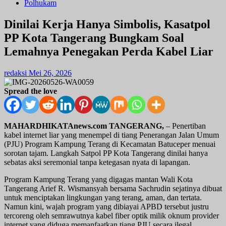
Polhukam
Dinilai Kerja Hanya Simbolis, Kasatpol
PP Kota Tangerang Bungkam Soal
Lemahnya Penegakan Perda Kabel Liar
redaksi
Mei 26, 2026
Spread the love
MAHARDHIKATAnews.com TANGERANG,
– Penertiban
kabel internet liar yang menempel di tiang Penerangan Jalan Umum
(PJU) Program Kampung Terang di Kecamatan Batuceper menuai
sorotan tajam. Langkah Satpol PP Kota Tangerang dinilai hanya
sebatas aksi seremonial tanpa ketegasan nyata di lapangan.
Program Kampung Terang yang digagas mantan Wali Kota
Tangerang Arief R. Wismansyah bersama Sachrudin sejatinya dibuat
untuk menciptakan lingkungan yang terang, aman, dan tertata.
Namun kini, wajah program yang dibiayai APBD tersebut justru
tercoreng oleh semrawutnya kabel fiber optik milik oknum provider
internet yang diduga memanfaatkan tiang PJU secara ilegal.