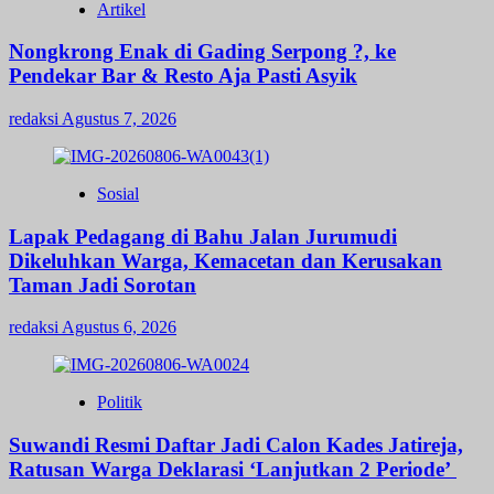
Artikel
Nongkrong Enak di Gading Serpong ?, ke
Pendekar Bar & Resto Aja Pasti Asyik
redaksi
Agustus 7, 2026
Sosial
Lapak Pedagang di Bahu Jalan Jurumudi
Dikeluhkan Warga, Kemacetan dan Kerusakan
Taman Jadi Sorotan
redaksi
Agustus 6, 2026
Politik
Suwandi Resmi Daftar Jadi Calon Kades Jatireja,
Ratusan Warga Deklarasi ‘Lanjutkan 2 Periode’