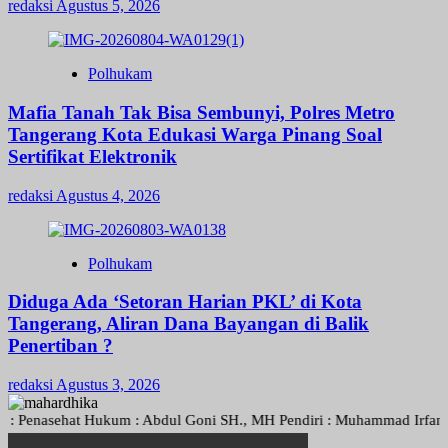
redaksi
Agustus 5, 2026
Polhukam
Mafia Tanah Tak Bisa Sembunyi, Polres Metro
Tangerang Kota Edukasi Warga Pinang Soal
Sertifikat Elektronik
redaksi
Agustus 4, 2026
Polhukam
Diduga Ada ‘Setoran Harian PKL’ di Kota
Tangerang, Aliran Dana Bayangan di Balik
Penertiban ?
redaksi
Agustus 3, 2026
nasehat Hukum : Abdul Goni SH., MH Pendiri : Muhammad Irfansyah, Pi