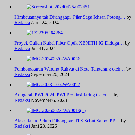
Himbauannya tak Ditanggapi, Pilar Saga Ichsan Potong…
by
Redaksi
April 24, 2024
Proyek Galian Kabel Fiber Optik XENITH IG Diduga…
by
Redaksi
Juli 31, 2024
Pembongkaran Warung Rakyat di Kota Tangerang oleh…
by
Redaksi
September 26, 2024
Anugerah PWI 2024, PWI Provinsi Jaring Calon…
by
Redaksi
November 6, 2023
Akses Jalan Belum Dibongkar, TPS Sebut Satpol PP…
by
Redaksi
Juni 23, 2026