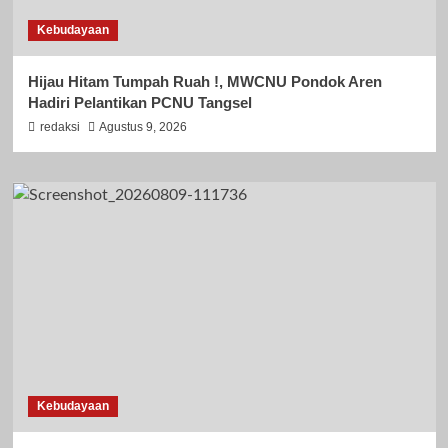
Kebudayaan
Hijau Hitam Tumpah Ruah !, MWCNU Pondok Aren
Hadiri Pelantikan PCNU Tangsel
redaksi
Agustus 9, 2026
Kebudayaan