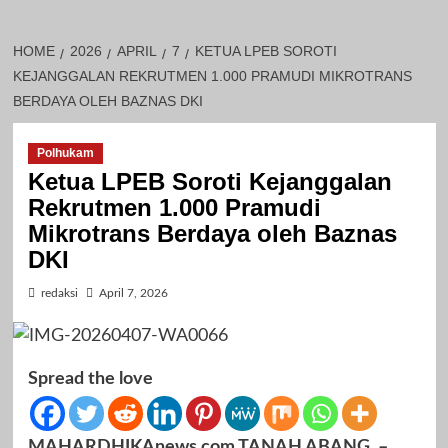
HOME
2026
APRIL
7
KETUA LPEB SOROTI
KEJANGGALAN REKRUTMEN 1.000 PRAMUDI MIKROTRANS
BERDAYA OLEH BAZNAS DKI
Polhukam
Ketua LPEB Soroti Kejanggalan
Rekrutmen 1.000 Pramudi
Mikrotrans Berdaya oleh Baznas
DKI
redaksi
April 7, 2026
Spread the love
MAHARDHIKAnews.com TANAH ABANG, –