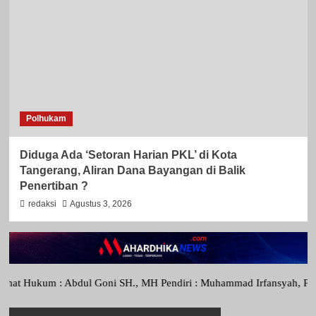
Polhukam
Diduga Ada ‘Setoran Harian PKL’ di Kota
Tangerang, Aliran Dana Bayangan di Balik
Penertiban ?
redaksi
Agustus 3, 2026
kum : Abdul Goni SH., MH Pendiri : Muhammad Irfansyah, Pimpinan Per