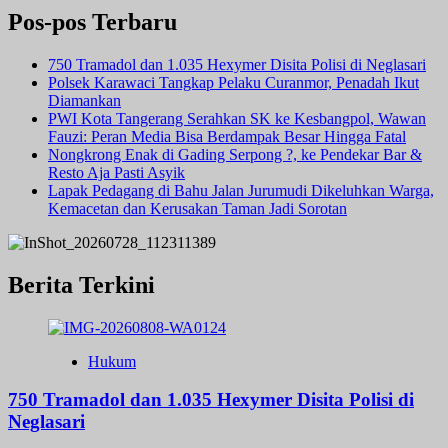
Pos-pos Terbaru
750 Tramadol dan 1.035 Hexymer Disita Polisi di Neglasari
Polsek Karawaci Tangkap Pelaku Curanmor, Penadah Ikut
Diamankan
PWI Kota Tangerang Serahkan SK ke Kesbangpol, Wawan
Fauzi: Peran Media Bisa Berdampak Besar Hingga Fatal
Nongkrong Enak di Gading Serpong ?, ke Pendekar Bar &
Resto Aja Pasti Asyik
Lapak Pedagang di Bahu Jalan Jurumudi Dikeluhkan Warga,
Kemacetan dan Kerusakan Taman Jadi Sorotan
Berita Terkini
Hukum
750 Tramadol dan 1.035 Hexymer Disita Polisi di
Neglasari