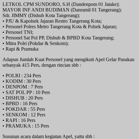
LETKOL CPM SUNDORO, S.H (Dandenpom 01 Jatake);
MAYOR INF ANDI BUDIMAN (Danramil 01 Tangerang);
Sdr. JIMMY (Dishub Kota Tangerang);
• PJU & Kapolsek Jajaran Restro Tangerang Kota;
• Personel Polres Metro Tangerang Kota & Polsek Jajaran;
• Personel TNI;
• Personel Sat Pol PP, Dishub & BPBD Kota Tangerang;
• Mitra Polri (Pokdar & Senkom);
• Rapi & Pramuka
Adapun Jumlah Kuat Personel yang mengikuti Apel Gelar Pasukan
sebanyak 415 Pers, dengan rincian sbb :
• POLRI : 234 Pers
• KODIM : 30 Pers
• DENPOM : 7 Pers
• SAT POL PP : 10 Pers
• DISHUB : 20 Pers
• BPBD : 16 Pers
• POKDAR : 55 Pers
• SENKOM : 12 Pers
• RAPI : 16 Pers
• PRAMUKA : 15 Pers
Susunan acara dalam kegiatan Apel, yaitu sbb :