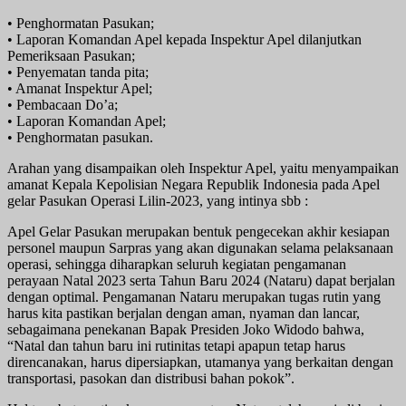
• Penghormatan Pasukan;
• Laporan Komandan Apel kepada Inspektur Apel dilanjutkan
Pemeriksaan Pasukan;
• Penyematan tanda pita;
• Amanat Inspektur Apel;
• Pembacaan Do’a;
• Laporan Komandan Apel;
• Penghormatan pasukan.
Arahan yang disampaikan oleh Inspektur Apel, yaitu menyampaikan
amanat Kepala Kepolisian Negara Republik Indonesia pada Apel
gelar Pasukan Operasi Lilin-2023, yang intinya sbb :
Apel Gelar Pasukan merupakan bentuk pengecekan akhir kesiapan
personel maupun Sarpras yang akan digunakan selama pelaksanaan
operasi, sehingga diharapkan seluruh kegiatan pengamanan
perayaan Natal 2023 serta Tahun Baru 2024 (Nataru) dapat berjalan
dengan optimal. Pengamanan Nataru merupakan tugas rutin yang
harus kita pastikan berjalan dengan aman, nyaman dan lancar,
sebagaimana penekanan Bapak Presiden Joko Widodo bahwa,
“Natal dan tahun baru ini rutinitas tetapi apapun tetap harus
direncanakan, harus dipersiapkan, utamanya yang berkaitan dengan
transportasi, pasokan dan distribusi bahan pokok”.