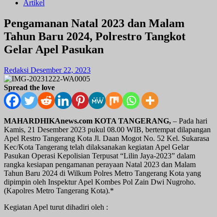
Artikel
Pengamanan Natal 2023 dan Malam
Tahun Baru 2024, Polrestro Tangkot
Gelar Apel Pasukan
Redaksi
Desember 22, 2023
Spread the love
MAHARDHIKAnews.com KOTA TANGERANG,
– Pada hari
Kamis, 21 Desember 2023 pukul 08.00 WIB, bertempat dilapangan
Apel Restro Tangerang Kota Jl. Daan Mogot No. 52 Kel. Sukarasa
Kec/Kota Tangerang telah dilaksanakan kegiatan Apel Gelar
Pasukan Operasi Kepolisian Terpusat “Lilin Jaya-2023” dalam
rangka kesiapan pengamanan perayaan Natal 2023 dan Malam
Tahun Baru 2024 di Wilkum Polres Metro Tangerang Kota yang
dipimpin oleh Inspektur Apel Kombes Pol Zain Dwi Nugroho.
(Kapolres Metro Tangerang Kota).*
Kegiatan Apel turut dihadiri oleh :