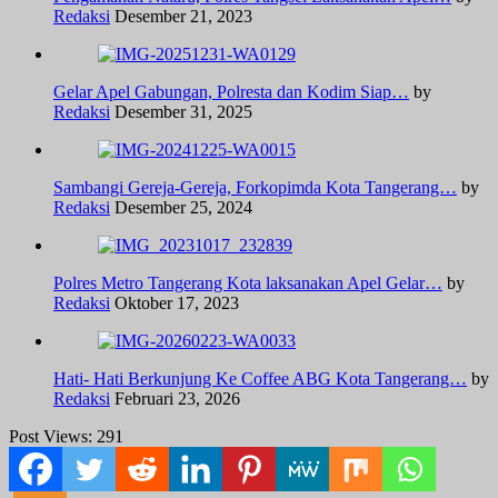
Redaksi
Desember 21, 2023
Gelar Apel Gabungan, Polresta dan Kodim Siap…
by
Redaksi
Desember 31, 2025
Sambangi Gereja-Gereja, Forkopimda Kota Tangerang…
by
Redaksi
Desember 25, 2024
Polres Metro Tangerang Kota laksanakan Apel Gelar…
by
Redaksi
Oktober 17, 2023
Hati- Hati Berkunjung Ke Coffee ABG Kota Tangerang…
by
Redaksi
Februari 23, 2026
Post Views:
291