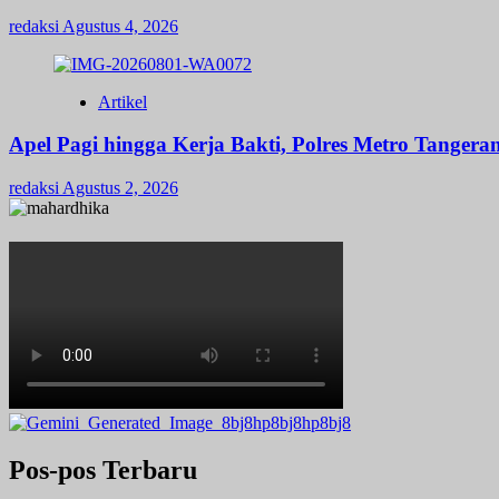
redaksi
Agustus 4, 2026
Artikel
Apel Pagi hingga Kerja Bakti, Polres Metro Tange
redaksi
Agustus 2, 2026
Pos-pos Terbaru