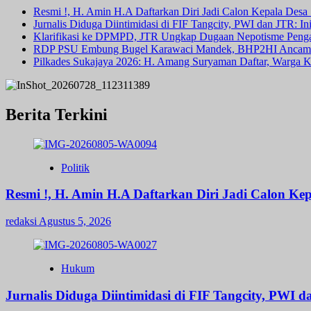
Resmi !, H. Amin H.A Daftarkan Diri Jadi Calon Kepala Des
Jurnalis Diduga Diintimidasi di FIF Tangcity, PWI dan JTR: I
Klarifikasi ke DPMPD, JTR Ungkap Dugaan Nepotisme Peng
RDP PSU Embung Bugel Karawaci Mandek, BHP2HI Ancam 
Pilkades Sukajaya 2026: H. Amang Suryaman Daftar, Warga
Berita Terkini
Politik
Resmi !, H. Amin H.A Daftarkan Diri Jadi Calon 
redaksi
Agustus 5, 2026
Hukum
Jurnalis Diduga Diintimidasi di FIF Tangcity, PWI 