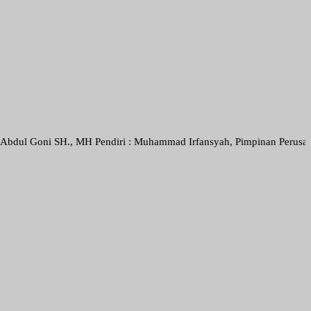
 SH., MH Pendiri : Muhammad Irfansyah, Pimpinan Perusahaan : Deni A