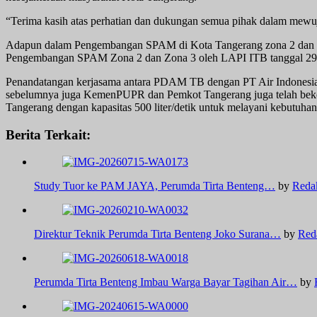
“Terima kasih atas perhatian dan dukungan semua pihak dalam mewu
Adapun dalam Pengembangan SPAM di Kota Tangerang zona 2 dan 3 
Pengembangan SPAM Zona 2 dan Zona 3 oleh LAPI ITB tanggal 29 Ok
Penandatangan kerjasama antara PDAM TB dengan PT Air Indonesia 
sebelumnya juga KemenPUPR dan Pemkot Tangerang juga telah bekerj
Tangerang dengan kapasitas 500 liter/detik untuk melayani kebutuhan
Berita Terkait:
Study Tuor ke PAM JAYA, Perumda Tirta Benteng…
by
Reda
Direktur Teknik Perumda Tirta Benteng Joko Surana…
by
Red
Perumda Tirta Benteng Imbau Warga Bayar Tagihan Air…
by