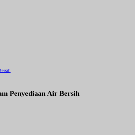
ersih
m Penyediaan Air Bersih