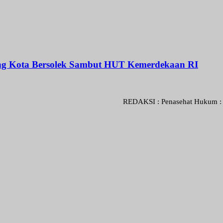
rang Kota Bersolek Sambut HUT Kemerdekaan RI
REDAKSI : Penasehat Hukum : Abdul Goni