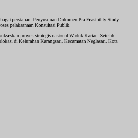
agai persiapan. Penyusunan Dokumen Pra Feasibility Study
ses pelaksanaan Konsultasi Publik.
seskan proyek strategis nasional Waduk Karian. Setelah
okasi di Kelurahan Karangsari, Kecamatan Neglasari, Kota