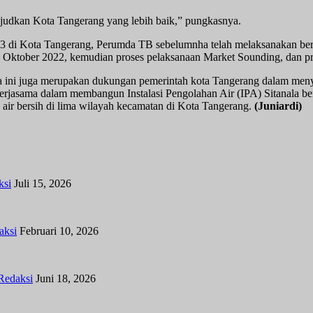
judkan Kota Tangerang yang lebih baik,” pungkasnya.
di Kota Tangerang, Perumda TB sebelumnha telah melaksanakan berb
tober 2022, kemudian proses pelaksanaan Market Sounding, dan pro
ini juga merupakan dukungan pemerintah kota Tangerang dalam menyuk
asama dalam membangun Instalasi Pengolahan Air (IPA) Sitanala berl
 air bersih di lima wilayah kecamatan di Kota Tangerang.
(Juniardi)
ksi
Juli 15, 2026
aksi
Februari 10, 2026
Redaksi
Juni 18, 2026