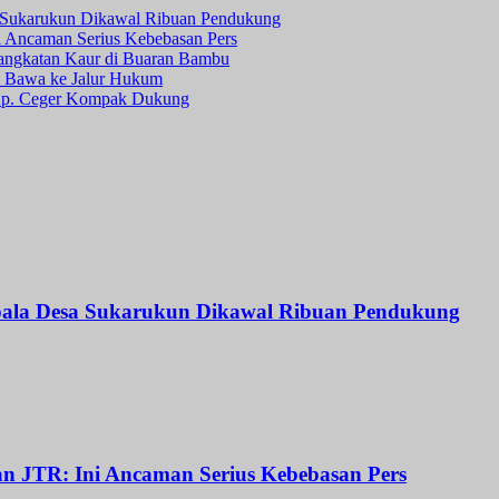
a Sukarukun Dikawal Ribuan Pendukung
ni Ancaman Serius Kebebasan Pers
angkatan Kaur di Buaran Bambu
Bawa ke Jalur Hukum
 Kp. Ceger Kompak Dukung
Kepala Desa Sukarukun Dikawal Ribuan Pendukung
dan JTR: Ini Ancaman Serius Kebebasan Pers