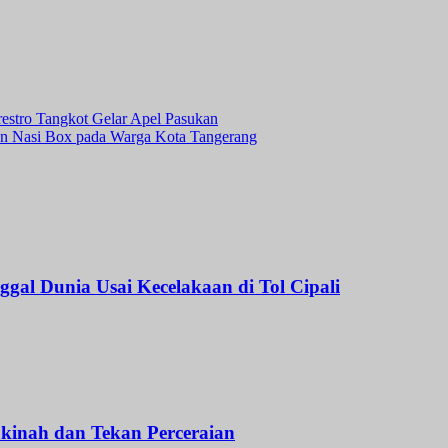
estro Tangkot Gelar Apel Pasukan
an Nasi Box pada Warga Kota Tangerang
l Dunia Usai Kecelakaan di Tol Cipali
kinah dan Tekan Perceraian