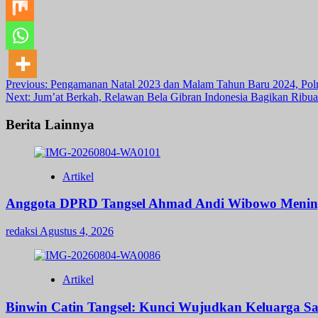
Post
Previous:
Pengamanan Natal 2023 dan Malam Tahun Baru 2024, Polr
Next:
Jum’at Berkah, Relawan Bela Gibran Indonesia Bagikan Ribu
navigation
Berita Lainnya
Artikel
Anggota DPRD Tangsel Ahmad Andi Wibowo Meningga
redaksi
Agustus 4, 2026
Artikel
Binwin Catin Tangsel: Kunci Wujudkan Keluarga Sa