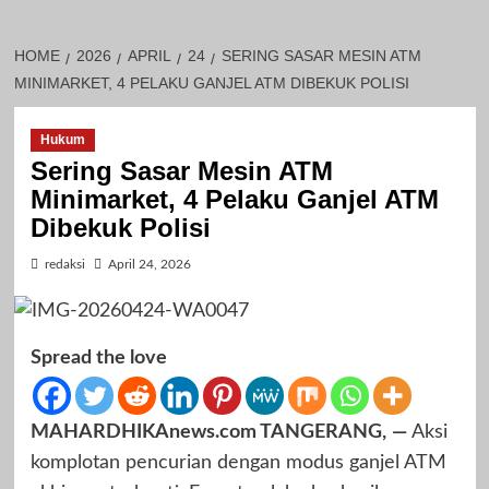
HOME
2026
APRIL
24
SERING SASAR MESIN ATM
MINIMARKET, 4 PELAKU GANJEL ATM DIBEKUK POLISI
Hukum
Sering Sasar Mesin ATM
Minimarket, 4 Pelaku Ganjel ATM
Dibekuk Polisi
redaksi
April 24, 2026
Spread the love
MAHARDHIKAnews.com TANGERANG,
—
Aksi
komplotan pencurian dengan modus ganjel ATM