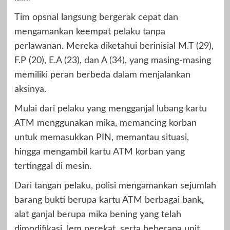
Tim opsnal langsung bergerak cepat dan
mengamankan keempat pelaku tanpa
perlawanan. Mereka diketahui berinisial M.T (29),
F.P (20), E.A (23), dan A (34), yang masing-masing
memiliki peran berbeda dalam menjalankan
aksinya.
Mulai dari pelaku yang mengganjal lubang kartu
ATM menggunakan mika, memancing korban
untuk memasukkan PIN, memantau situasi,
hingga mengambil kartu ATM korban yang
tertinggal di mesin.
Dari tangan pelaku, polisi mengamankan sejumlah
barang bukti berupa kartu ATM berbagai bank,
alat ganjal berupa mika bening yang telah
dimodifikasi, lem perekat, serta beberapa unit