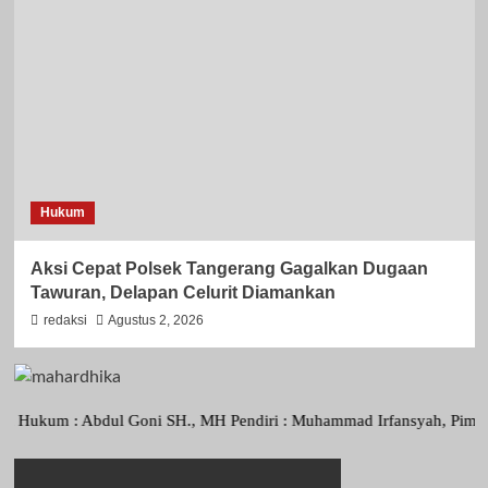
Hukum
Aksi Cepat Polsek Tangerang Gagalkan Dugaan
Tawuran, Delapan Celurit Diamankan
redaksi
Agustus 2, 2026
m : Abdul Goni SH., MH Pendiri : Muhammad Irfansyah, Pimpinan Perus