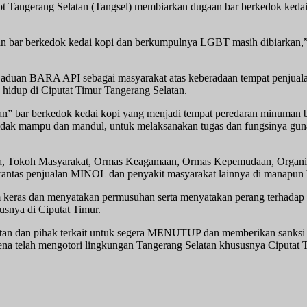
Tangerang Selatan (Tangsel) membiarkan dugaan bar berkedok kedai 
an bar berkedok kedai kopi dan berkumpulnya LGBT masih dibiarkan,
n aduan BARA API sebagai masyarakat atas keberadaan tempat penju
 hidup di Ciputat Timur Tangerang Selatan.
n” bar berkedok kedai kopi yang menjadi tempat peredaran minuman 
tidak mampu dan mandul, untuk melaksanakan tugas dan fungsinya guna
a, Tokoh Masyarakat, Ormas Keagamaan, Ormas Kepemudaan, Organi
ntas penjualan MINOL dan penyakit masyarakat lainnya di manapun 
keras dan menyatakan permusuhan serta menyatakan perang terhadap seg
usnya di Ciputat Timur.
 dan pihak terkait untuk segera MENUTUP dan memberikan sanksi tega
rena telah mengotori lingkungan Tangerang Selatan khususnya Ciputat 