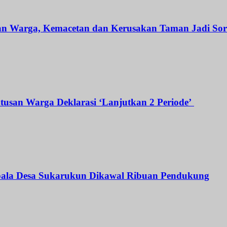
an Warga, Kemacetan dan Kerusakan Taman Jadi Sor
atusan Warga Deklarasi ‘Lanjutkan 2 Periode’
Kepala Desa Sukarukun Dikawal Ribuan Pendukung