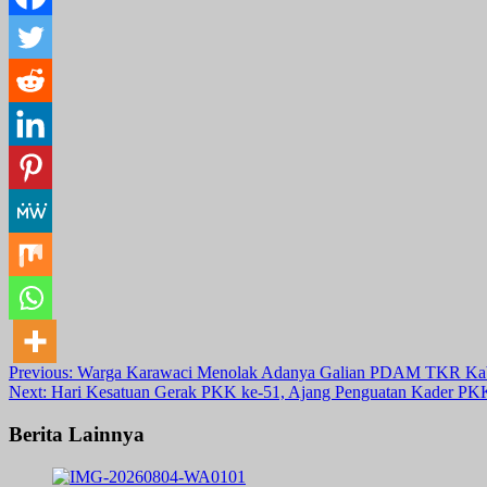
Post
Previous:
Warga Karawaci Menolak Adanya Galian PDAM TKR Kab
Next:
Hari Kesatuan Gerak PKK ke-51, Ajang Penguatan Kader PKK
navigation
Berita Lainnya