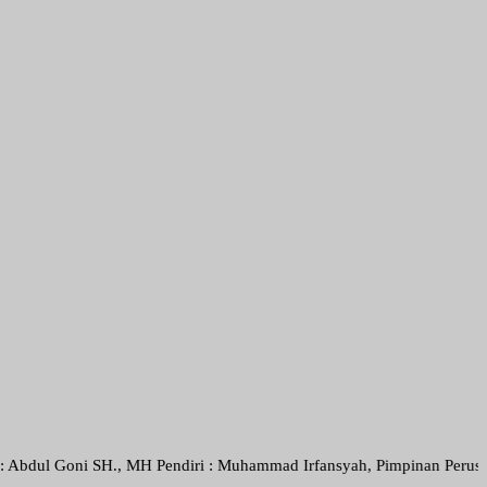
i SH., MH Pendiri : Muhammad Irfansyah, Pimpinan Perusahaan : Deni 