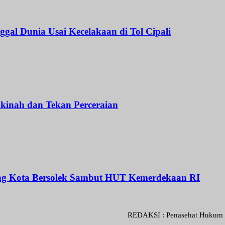
l Dunia Usai Kecelakaan di Tol Cipali
kinah dan Tekan Perceraian
rang Kota Bersolek Sambut HUT Kemerdekaan RI
REDAKSI : Penasehat Hukum : Abdul Gon