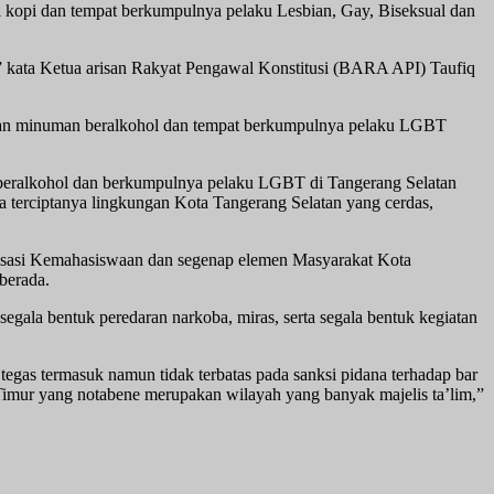
kopi dan tempat berkumpulnya pelaku Lesbian, Gay, Biseksual dan
” kata Ketua arisan Rakyat Pengawal Konstitusi (BARA API) Taufiq
alan minuman beralkohol dan tempat berkumpulnya pelaku LGBT
beralkohol dan berkumpulnya pelaku LGBT di Tangerang Selatan
 terciptanya lingkungan Kota Tangerang Selatan yang cerdas,
sasi Kemahasiswaan dan segenap elemen Masyarakat Kota
berada.
ala bentuk peredaran narkoba, miras, serta segala bentuk kegiatan
s termasuk namun tidak terbatas pada sanksi pidana terhadap bar
Timur yang notabene merupakan wilayah yang banyak majelis ta’lim,”