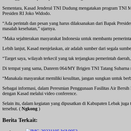
Sementara, Kasad Jenderal TNI Dudung mengatakan program TNI Manu
Presiden RI Joko Widodo.
“Ada perintah dan pesan yang harus dilaksanakan dari Bapak Presi
masalah kesehatan,” ujarnya.
“Maka sejahterakan masyarakat Indonesia untuk membantu pemerintah
Lebih lanjut, Kasad menjelaskan, air adalah sumber dari segala sumb
“Target saya, wilayah terkecil yang tak terjangkau pemerintah daerah,
Di tempat yang sama, Danrem 064/MY Brigjen TNI Tatang Subarna m
“Manakala masyarakat memiliki kesulitan, jangan sungkan untuk berb
Sebagai informasi, dalam Peresmian Penggunaan Fasilitas Air Bersih 
dengan Kasad melalui video conference.
Selain itu, dalam kegiatan yang dipusatkan di Kabupaten Lebak juga
tersebut. (
Ngkong
)
Berita Terkait: