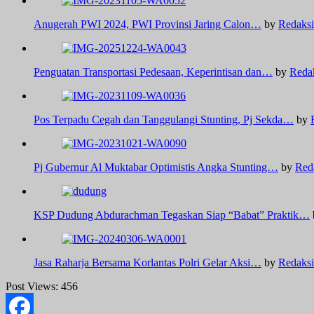
Anugerah PWI 2024, PWI Provinsi Jaring Calon…
by
Redaksi
Penguatan Transportasi Pedesaan, Keperintisan dan…
by
Reda
Pos Terpadu Cegah dan Tanggulangi Stunting, Pj Sekda…
by
Pj Gubernur Al Muktabar Optimistis Angka Stunting…
by
Red
KSP Dudung Abdurachman Tegaskan Siap “Babat” Praktik…
Jasa Raharja Bersama Korlantas Polri Gelar Aksi…
by
Redaksi
Post Views:
456