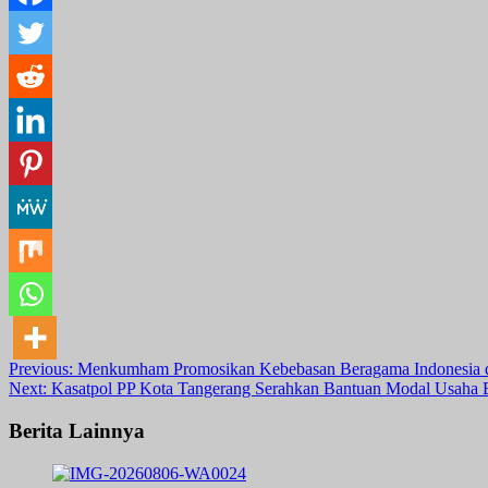
Post
Previous:
Menkumham Promosikan Kebebasan Beragama Indonesia di
Next:
Kasatpol PP Kota Tangerang Serahkan Bantuan Modal Usaha 
navigation
Berita Lainnya