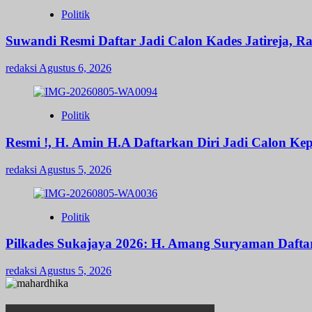
Politik
Suwandi Resmi Daftar Jadi Calon Kades Jatireja, R
redaksi
Agustus 6, 2026
Politik
Resmi !, H. Amin H.A Daftarkan Diri Jadi Calon 
redaksi
Agustus 5, 2026
Politik
Pilkades Sukajaya 2026: H. Amang Suryaman Daft
redaksi
Agustus 5, 2026