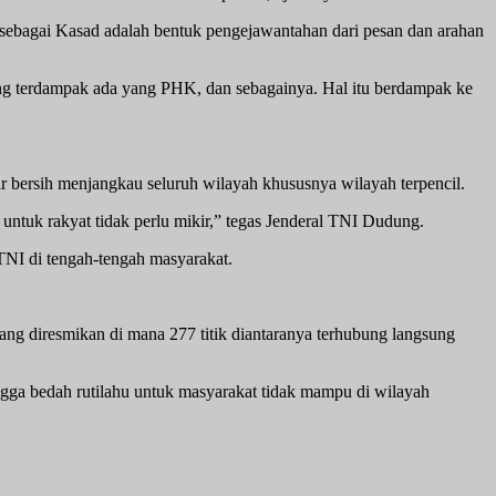
ebagai Kasad adalah bentuk pengejawantahan dari pesan dan arahan
ng terdampak ada yang PHK, dan sebagainya. Hal itu berdampak ke
ir bersih menjangkau seluruh wilayah khususnya wilayah terpencil.
i untuk rakyat tidak perlu mikir,” tegas Jenderal TNI Dudung.
NI di tengah-tengah masyarakat.
ang diresmikan di mana 277 titik diantaranya terhubung langsung
ngga bedah rutilahu untuk masyarakat tidak mampu di wilayah