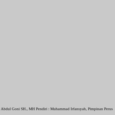
 SH., MH Pendiri : Muhammad Irfansyah, Pimpinan Perusahaan : Deni A