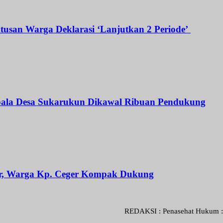
atusan Warga Deklarasi ‘Lanjutkan 2 Periode’
Kepala Desa Sukarukun Dikawal Ribuan Pendukung
ar, Warga Kp. Ceger Kompak Dukung
REDAKSI : Penasehat Hukum : Abdul Goni