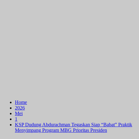
Home
2026
Mei
1
KSP Dudung Abdurachman Tegaskan Siap “Babat” Praktik
Menyimpang Program MBG Prioritas Presiden