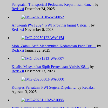
Penguatan Transportasi Pedesaan, Keperintisan dan…
by
Redaksi
Desember 24, 2025
Anugerah PWI 2024, PWI Provinsi Jaring Calon…
by
Redaksi
November 6, 2023
Moh. Zainul Arif: Menemukan Kedamaian Pada Diri…
by
Redaksi
Januari 22, 2025
Koalisi Masyarakat Sipil: Pernyataan Aktivis '98…
by
Redaksi
Desember 13, 2023
Kongres Persatuan PWI Segera Digelar,…
by
Redaksi
Agustus 3, 2025