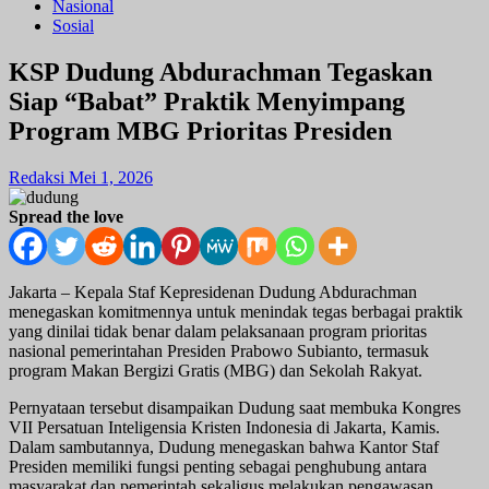
Nasional
Sosial
KSP Dudung Abdurachman Tegaskan
Siap “Babat” Praktik Menyimpang
Program MBG Prioritas Presiden
Redaksi
Mei 1, 2026
Spread the love
Jakarta – Kepala Staf Kepresidenan
Dudung Abdurachman
menegaskan komitmennya untuk menindak tegas berbagai praktik
yang dinilai tidak benar dalam pelaksanaan program prioritas
nasional pemerintahan Presiden
Prabowo Subianto
, termasuk
program Makan Bergizi Gratis (MBG) dan Sekolah Rakyat.
Pernyataan tersebut disampaikan Dudung saat membuka Kongres
VII
Persatuan Inteligensia Kristen Indonesia
di Jakarta, Kamis.
Dalam sambutannya, Dudung menegaskan bahwa Kantor Staf
Presiden memiliki fungsi penting sebagai penghubung antara
masyarakat dan pemerintah sekaligus melakukan pengawasan