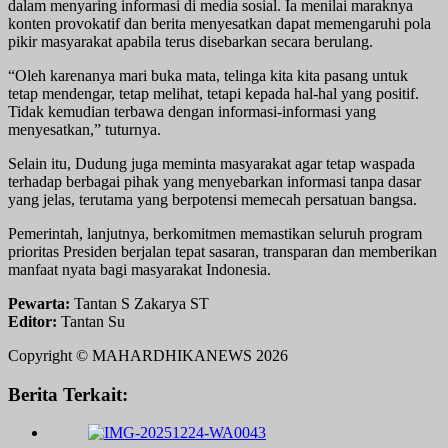
dalam menyaring informasi di media sosial. Ia menilai maraknya
konten provokatif dan berita menyesatkan dapat memengaruhi pola
pikir masyarakat apabila terus disebarkan secara berulang.
“Oleh karenanya mari buka mata, telinga kita kita pasang untuk
tetap mendengar, tetap melihat, tetapi kepada hal-hal yang positif.
Tidak kemudian terbawa dengan informasi-informasi yang
menyesatkan,” tuturnya.
Selain itu, Dudung juga meminta masyarakat agar tetap waspada
terhadap berbagai pihak yang menyebarkan informasi tanpa dasar
yang jelas, terutama yang berpotensi memecah persatuan bangsa.
Pemerintah, lanjutnya, berkomitmen memastikan seluruh program
prioritas Presiden berjalan tepat sasaran, transparan dan memberikan
manfaat nyata bagi masyarakat Indonesia.
Pewarta:
Tantan S Zakarya ST
Editor:
Tantan Su
Copyright © MAHARDHIKANEWS 2026
Berita Terkait: