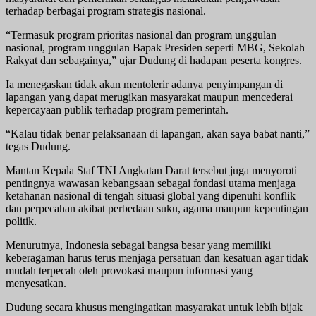
terhadap berbagai program strategis nasional.
“Termasuk program prioritas nasional dan program unggulan
nasional, program unggulan Bapak Presiden seperti MBG, Sekolah
Rakyat dan sebagainya,” ujar Dudung di hadapan peserta kongres.
Ia menegaskan tidak akan mentolerir adanya penyimpangan di
lapangan yang dapat merugikan masyarakat maupun mencederai
kepercayaan publik terhadap program pemerintah.
“Kalau tidak benar pelaksanaan di lapangan, akan saya babat nanti,”
tegas Dudung.
Mantan Kepala Staf TNI Angkatan Darat tersebut juga menyoroti
pentingnya wawasan kebangsaan sebagai fondasi utama menjaga
ketahanan nasional di tengah situasi global yang dipenuhi konflik
dan perpecahan akibat perbedaan suku, agama maupun kepentingan
politik.
Menurutnya, Indonesia sebagai bangsa besar yang memiliki
keberagaman harus terus menjaga persatuan dan kesatuan agar tidak
mudah terpecah oleh provokasi maupun informasi yang
menyesatkan.
Dudung secara khusus mengingatkan masyarakat untuk lebih bijak