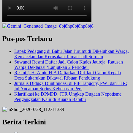
Pos-pos Terbaru
Lapak Pedagang di Bahu Jalan Jurumudi Dikeluhkan Warga,
Kemacetan dan Kerusakan Taman Jadi Sorotan
Suwandi Resmi Daftar Jadi Calon Kades Jatireja, Ratusan
Warga Deklarasi ‘Lanjutkan 2 Periode’
Resmi !, H. Amin H.A Daftarkan Diri Jadi Calon Kepala
Desa Sukarukun Dikawal Ribuan Pendukung
Jurnalis Diduga Diintimidasi di FIF Tangcity, PWI dan JTR:
Ini Ancaman Serius Kebebasan Pers
Klarifikasi ke DPMPD, JTR Ungkap Dugaan Nepotisme
Pengangkatan Kaur di Buaran Bambu
Berita Terkini