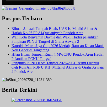
Pos-pos Terbaru
Ribuan Jamaah Tumpah Ruah, UAS Isi Maulid Akbar &
Harlah Ke-25 PP Al-Qur’aniyyah Pondok Aren
Wali Kota Benyamin Davnie dan Wakil Hadiri pelantikan
Pimpinan PCNU Tangsel di Graha Aswaja 2
Kapolda Metro Jaya Cup 2026 Meriah, Ratusan Kicau Mania
Adu Gacor di Tangerang
Hijau Hitam Tumpah Ruah !, MWCNU Pondok Aren Hadiri
Pelantikan PCNU Tangsel
Pengurus PCNU Kota Tangsel 2026-2031 Resmi Dilantik
oleh Rois Am PBNU KH. Miftahul Akhyar di Graha Aswaja
2 Pondok Aren
Berita Terkini