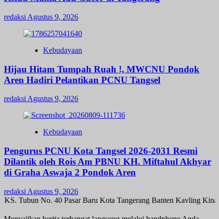
redaksi
Agustus 9, 2026
Kebudayaan
Hijau Hitam Tumpah Ruah !, MWCNU Pondok
Aren Hadiri Pelantikan PCNU Tangsel
redaksi
Agustus 9, 2026
Kebudayaan
Pengurus PCNU Kota Tangsel 2026-2031 Resmi
Dilantik oleh Rois Am PBNU KH. Miftahul Akhyar
di Graha Aswaja 2 Pondok Aren
redaksi
Agustus 9, 2026
n KS. Tubun No. 40 Pasar Baru Kota Tangerang Banten Kavling Kina
Menyajikan berita terhangat langsung melalui handphone Anda