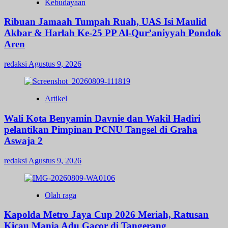
Kebudayaan
Ribuan Jamaah Tumpah Ruah, UAS Isi Maulid
Akbar & Harlah Ke-25 PP Al-Qur’aniyyah Pondok
Aren
redaksi
Agustus 9, 2026
Artikel
Wali Kota Benyamin Davnie dan Wakil Hadiri
pelantikan Pimpinan PCNU Tangsel di Graha
Aswaja 2
redaksi
Agustus 9, 2026
Olah raga
Kapolda Metro Jaya Cup 2026 Meriah, Ratusan
Kicau Mania Adu Gacor di Tangerang