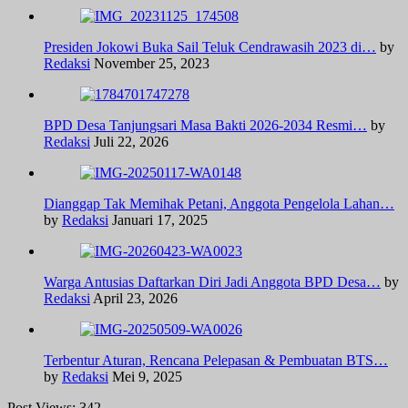
Presiden Jokowi Buka Sail Teluk Cendrawasih 2023 di…
by
Redaksi
November 25, 2023
BPD Desa Tanjungsari Masa Bakti 2026-2034 Resmi…
by
Redaksi
Juli 22, 2026
Dianggap Tak Memihak Petani, Anggota Pengelola Lahan…
by
Redaksi
Januari 17, 2025
Warga Antusias Daftarkan Diri Jadi Anggota BPD Desa…
by
Redaksi
April 23, 2026
Terbentur Aturan, Rencana Pelepasan & Pembuatan BTS…
by
Redaksi
Mei 9, 2025
Post Views:
342