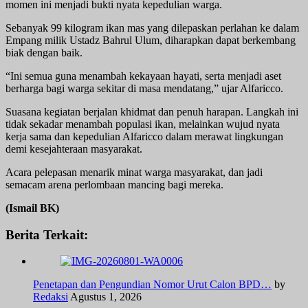
momen ini menjadi bukti nyata kepedulian warga.
Sebanyak 99 kilogram ikan mas yang dilepaskan perlahan ke dalam
Empang milik Ustadz Bahrul Ulum, diharapkan dapat berkembang
biak dengan baik.
“Ini semua guna menambah kekayaan hayati, serta menjadi aset
berharga bagi warga sekitar di masa mendatang,” ujar Alfaricco.
Suasana kegiatan berjalan khidmat dan penuh harapan. Langkah ini
tidak sekadar menambah populasi ikan, melainkan wujud nyata
kerja sama dan kepedulian Alfaricco dalam merawat lingkungan
demi kesejahteraan masyarakat.
Acara pelepasan menarik minat warga masyarakat, dan jadi
semacam arena perlombaan mancing bagi mereka.
(Ismail BK)
Berita Terkait:
‎Penetapan dan Pengundian Nomor Urut Calon BPD…
by
Redaksi
Agustus 1, 2026