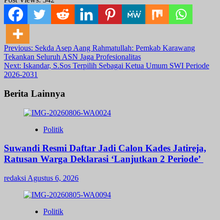
Post
Previous:
Sekda Asep Aang Rahmatullah: Pemkab Karawang
Tekankan Seluruh ASN Jaga Profesionalitas
navigation
Next:
Iskandar, S.Sos Terpilih Sebagai Ketua Umum SWI Periode
2026-2031
Berita Lainnya
Politik
Suwandi Resmi Daftar Jadi Calon Kades Jatireja,
Ratusan Warga Deklarasi ‘Lanjutkan 2 Periode’
redaksi
Agustus 6, 2026
Politik