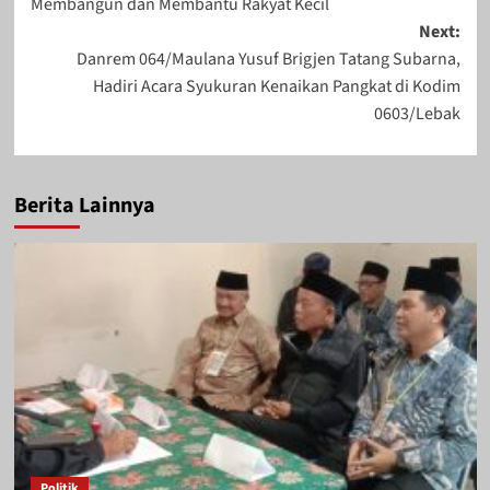
Membangun dan Membantu Rakyat Kecil
November 4, 2023
Agustus 19, 2023
Next:
Danrem 064/Maulana Yusuf Brigjen Tatang Subarna,
Hadiri Acara Syukuran Kenaikan Pangkat di Kodim
0603/Lebak
Berita Lainnya
Politik