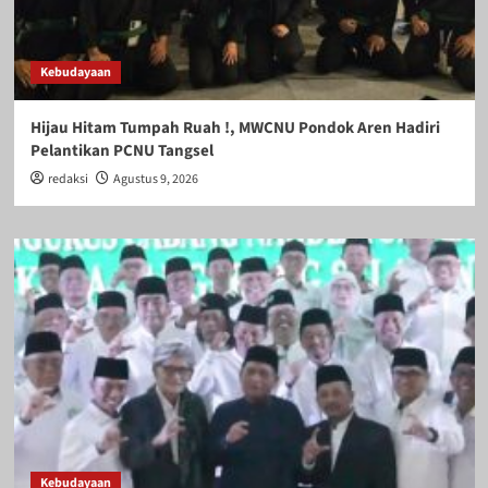
Kebudayaan
Hijau Hitam Tumpah Ruah !, MWCNU Pondok Aren Hadiri
Pelantikan PCNU Tangsel
redaksi
Agustus 9, 2026
Kebudayaan