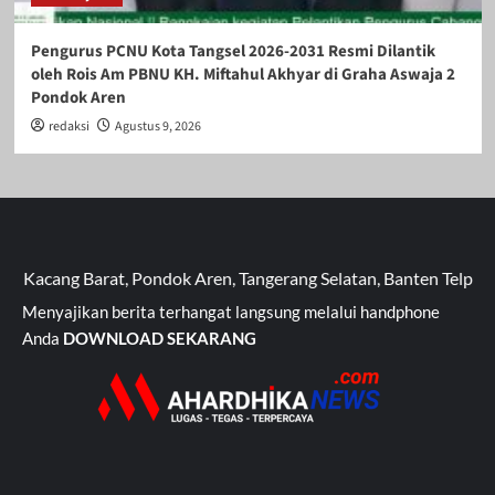
Pengurus PCNU Kota Tangsel 2026-2031 Resmi Dilantik
oleh Rois Am PBNU KH. Miftahul Akhyar di Graha Aswaja 2
Pondok Aren
redaksi
Agustus 9, 2026
Barat, Pondok Aren, Tangerang Selatan, Banten Telp : 0813176
Menyajikan berita terhangat langsung melalui handphone
Anda
DOWNLOAD SEKARANG