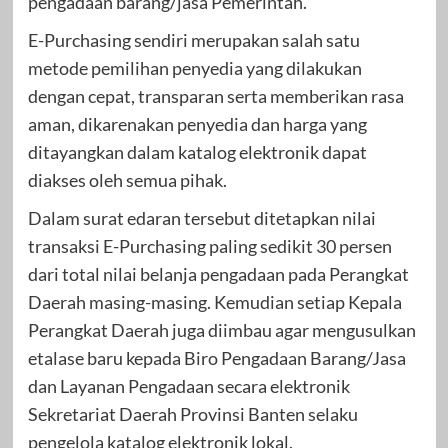
pengadaan barang/jasa Pemerintah.
E-Purchasing sendiri merupakan salah satu
metode pemilihan penyedia yang dilakukan
dengan cepat, transparan serta memberikan rasa
aman, dikarenakan penyedia dan harga yang
ditayangkan dalam katalog elektronik dapat
diakses oleh semua pihak.
Dalam surat edaran tersebut ditetapkan nilai
transaksi E-Purchasing paling sedikit 30 persen
dari total nilai belanja pengadaan pada Perangkat
Daerah masing-masing. Kemudian setiap Kepala
Perangkat Daerah juga diimbau agar mengusulkan
etalase baru kepada Biro Pengadaan Barang/Jasa
dan Layanan Pengadaan secara elektronik
Sekretariat Daerah Provinsi Banten selaku
pengelola katalog elektronik lokal.