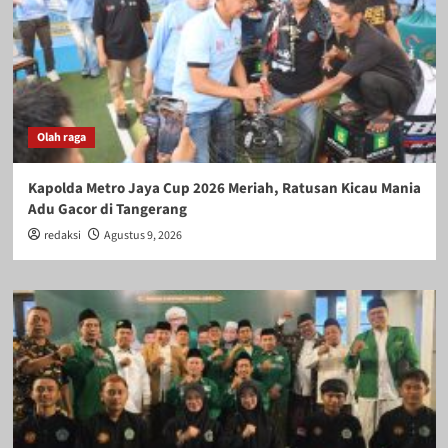
Olah raga
Kapolda Metro Jaya Cup 2026 Meriah, Ratusan Kicau Mania
Adu Gacor di Tangerang
redaksi
Agustus 9, 2026