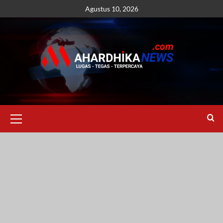
Skip
Agustus 10, 2026
to
content
Primary
Menu