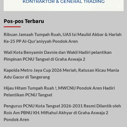
Pos-pos Terbaru
Ribuan Jamaah Tumpah Ruah, UAS Isi Maulid Akbar & Harlah
Ke-25 PP Al-Qur’aniyyah Pondok Aren
Wali Kota Benyamin Davnie dan Wakil Hadiri pelantikan
Pimpinan PCNU Tangsel di Graha Aswaja 2
Kapolda Metro Jaya Cup 2026 Meriah, Ratusan Kicau Mania
Adu Gacor di Tangerang
Hijau Hitam Tumpah Ruah !, MWCNU Pondok Aren Hadiri
Pelantikan PCNU Tangsel
Pengurus PCNU Kota Tangsel 2026-2031 Resmi Dilantik oleh
Rois Am PBNU KH. Miftahul Akhyar di Graha Aswaja 2
Pondok Aren