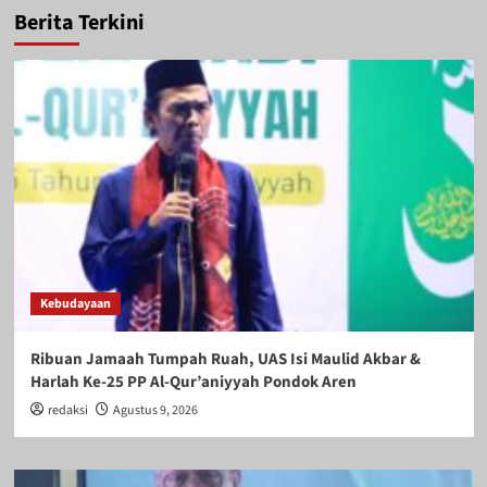
Berita Terkini
Kebudayaan
Ribuan Jamaah Tumpah Ruah, UAS Isi Maulid Akbar &
Harlah Ke-25 PP Al-Qur’aniyyah Pondok Aren
redaksi
Agustus 9, 2026