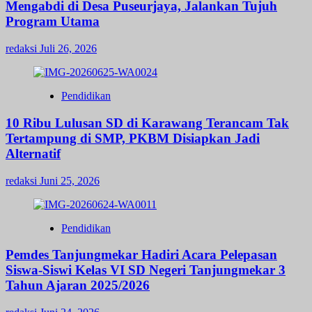
Mengabdi di Desa Puseurjaya, Jalankan Tujuh
Program Utama
redaksi
Juli 26, 2026
Pendidikan
10 Ribu Lulusan SD di Karawang Terancam Tak
Tertampung di SMP, PKBM Disiapkan Jadi
Alternatif
redaksi
Juni 25, 2026
Pendidikan
Pemdes Tanjungmekar Hadiri Acara Pelepasan
Siswa-Siswi Kelas VI SD Negeri Tanjungmekar 3
Tahun Ajaran 2025/2026