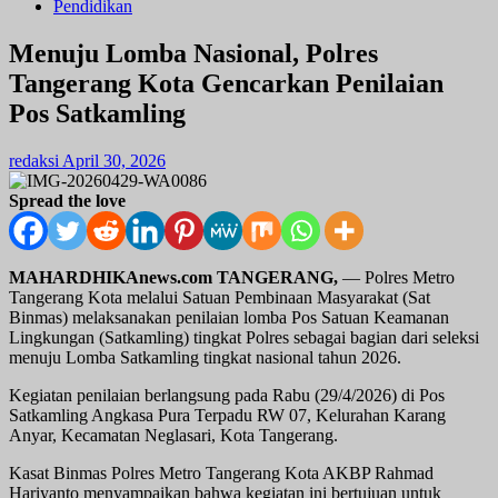
Pendidikan
Menuju Lomba Nasional, Polres
Tangerang Kota Gencarkan Penilaian
Pos Satkamling
redaksi
April 30, 2026
Spread the love
MAHARDHIKAnews.com TANGERANG,
— Polres Metro
Tangerang Kota melalui Satuan Pembinaan Masyarakat (Sat
Binmas) melaksanakan penilaian lomba Pos Satuan Keamanan
Lingkungan (Satkamling) tingkat Polres sebagai bagian dari seleksi
menuju Lomba Satkamling tingkat nasional tahun 2026.
Kegiatan penilaian berlangsung pada Rabu (29/4/2026) di Pos
Satkamling Angkasa Pura Terpadu RW 07, Kelurahan Karang
Anyar, Kecamatan Neglasari, Kota Tangerang.
Kasat Binmas Polres Metro Tangerang Kota AKBP Rahmad
Hariyanto menyampaikan bahwa kegiatan ini bertujuan untuk