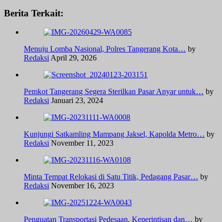
Berita Terkait:
Menuju Lomba Nasional, Polres Tangerang Kota…
by
Redaksi
April 29, 2026
Pemkot Tangerang Segera Sterilkan Pasar Anyar untuk…
by
Redaksi
Januari 23, 2024
Kunjungi Satkamling Mampang Jaksel, Kapolda Metro…
by
Redaksi
November 11, 2023
Minta Tempat Relokasi di Satu Titik, Pedagang Pasar…
by
Redaksi
November 16, 2023
Penguatan Transportasi Pedesaan, Keperintisan dan…
by