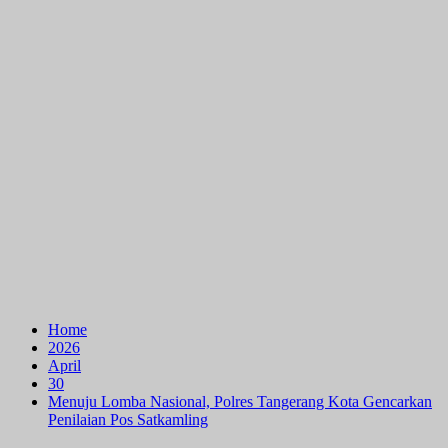
Home
2026
April
30
Menuju Lomba Nasional, Polres Tangerang Kota Gencarkan
Penilaian Pos Satkamling