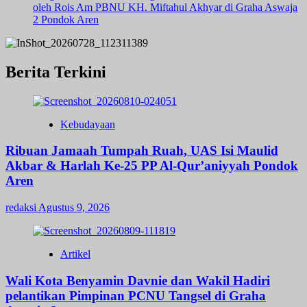
oleh Rois Am PBNU KH. Miftahul Akhyar di Graha Aswaja
2 Pondok Aren
Berita Terkini
Kebudayaan
Ribuan Jamaah Tumpah Ruah, UAS Isi Maulid
Akbar & Harlah Ke-25 PP Al-Qur’aniyyah Pondok
Aren
redaksi
Agustus 9, 2026
Artikel
Wali Kota Benyamin Davnie dan Wakil Hadiri
pelantikan Pimpinan PCNU Tangsel di Graha