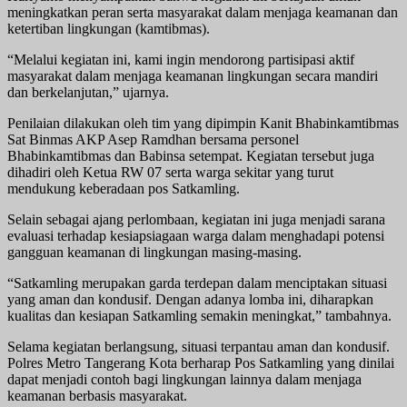
meningkatkan peran serta masyarakat dalam menjaga keamanan dan
ketertiban lingkungan (kamtibmas).
“Melalui kegiatan ini, kami ingin mendorong partisipasi aktif
masyarakat dalam menjaga keamanan lingkungan secara mandiri
dan berkelanjutan,” ujarnya.
Penilaian dilakukan oleh tim yang dipimpin Kanit Bhabinkamtibmas
Sat Binmas AKP Asep Ramdhan bersama personel
Bhabinkamtibmas dan Babinsa setempat. Kegiatan tersebut juga
dihadiri oleh Ketua RW 07 serta warga sekitar yang turut
mendukung keberadaan pos Satkamling.
Selain sebagai ajang perlombaan, kegiatan ini juga menjadi sarana
evaluasi terhadap kesiapsiagaan warga dalam menghadapi potensi
gangguan keamanan di lingkungan masing-masing.
“Satkamling merupakan garda terdepan dalam menciptakan situasi
yang aman dan kondusif. Dengan adanya lomba ini, diharapkan
kualitas dan kesiapan Satkamling semakin meningkat,” tambahnya.
Selama kegiatan berlangsung, situasi terpantau aman dan kondusif.
Polres Metro Tangerang Kota berharap Pos Satkamling yang dinilai
dapat menjadi contoh bagi lingkungan lainnya dalam menjaga
keamanan berbasis masyarakat.