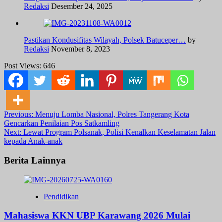
Redaksi
Desember 24, 2025
Pastikan Kondusifitas Wilayah, Polsek Batuceper…
by
Redaksi
November 8, 2023
Post Views:
646
Post
Previous:
Menuju Lomba Nasional, Polres Tangerang Kota
Gencarkan Penilaian Pos Satkamling
navigation
Next:
Lewat Program Polsanak, Polisi Kenalkan Keselamatan Jalan
kepada Anak-anak
Berita Lainnya
Pendidikan
Mahasiswa KKN UBP Karawang 2026 Mulai