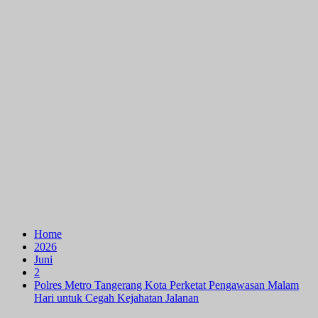
Home
2026
Juni
2
Polres Metro Tangerang Kota Perketat Pengawasan Malam
Hari untuk Cegah Kejahatan Jalanan