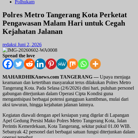
Polhukam
Polres Metro Tangerang Kota Perketat
Pengawasan Malam Hari untuk Cegah
Kejahatan Jalanan
redaksi
Juni 2, 2026
Spread the love
MAHARDHIKAnews.com TANGERANG
—
Upaya menjaga
keamanan dan ketertiban masyarakat terus dilakukan Polres Metro
Tangerang Kota. Pada Selasa (2/6/2026) dini hari, puluhan personel
gabungan diterjunkan dalam Operasi Cipta Kondisi guna
mengantisipasi berbagai potensi gangguan kamtibmas, mulai dari
aksi tawuran, hingga kejahatan jalanan lainnya.
Kegiatan diawali dengan apel kesiapan yang digelar di Lapangan
Apel Gedung Presisi Mako Polres Metro Tangerang Kota, Jalan
Perintis Kemerdekaan, Kota Tangerang, sekitar pukul 01.00 WIB.
Sebanyak 42 personel dari berbagai satuan fungsi diterjunkan dalam
operasi tersebut.