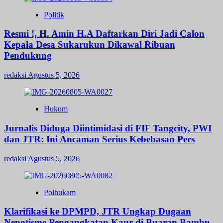
Politik
Resmi !, H. Amin H.A Daftarkan Diri Jadi Calon
Kepala Desa Sukarukun Dikawal Ribuan
Pendukung
redaksi
Agustus 5, 2026
Hukum
Jurnalis Diduga Diintimidasi di FIF Tangcity, PWI
dan JTR: Ini Ancaman Serius Kebebasan Pers
redaksi
Agustus 5, 2026
Polhukam
Klarifikasi ke DPMPD, JTR Ungkap Dugaan
Nepotisme Pengangkatan Kaur di Buaran Bambu