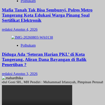
Polhukam
Mafia Tanah Tak Bisa Sembunyi, Polres Metro
Tangerang Kota Edukasi Warga Pinang Soal
Sertifikat Elektronik
redaksi
Agustus 4, 2026
Polhukam
Diduga Ada ‘Setoran Harian PKL’ di Kota
Tangerang, Aliran Dana Bayangan di Balik
Penertiban ?
redaksi
Agustus 3, 2026
Goni SH., MH Pendiri : Muhammad Irfansyah, Pimpinan Perusahaan : De