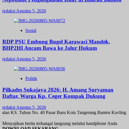
redaksi
Agustus 5, 2026
Sosial
RDP PSU Embung Bugel Karawaci Mandek,
BHP2HI Ancam Bawa ke Jalur Hukum
redaksi
Agustus 5, 2026
Politik
Pilkades Sukajaya 2026: H. Amang Suryaman
Daftar, Warga Kp. Ceger Kompak Dukung
redaksi
Agustus 5, 2026
alan KS. Tubun No. 40 Pasar Baru Kota Tangerang Banten Kavling K
Menyajikan berita terhangat langsung melalui handphone Anda
DOWNLOAD SEKARANG