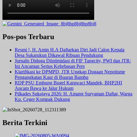
Pos-pos Terbaru
Resmi !, H. Amin H.A Daftarkan Diri Jadi Calon Kepala
Desa Sukarukun Dikawal Ribuan Pendukung
Jurnalis Diduga Diintimidasi di FIF Tangcity, PWI dan JTR:
Ini Ancaman Serius Kebebasan Pers
Klarifikasi ke DPMPD, JTR Ungkap Dugaan Nepotisme
Pengangkatan Kaur di Buaran Bambu
RDP PSU Embung Bugel Karawaci Mandek, BHP2HI
Ancam Bawa ke Jalur Hukum
Pilkades Sukajaya 2026: H. Amang Suryaman Daftar, Warga
Kp. Ceger Kompak Dukung
Berita Terkini