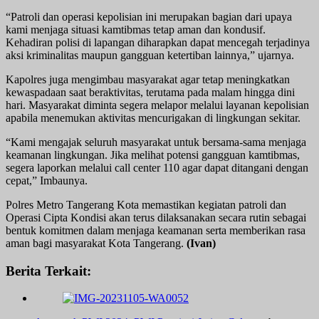
“Patroli dan operasi kepolisian ini merupakan bagian dari upaya
kami menjaga situasi kamtibmas tetap aman dan kondusif.
Kehadiran polisi di lapangan diharapkan dapat mencegah terjadinya
aksi kriminalitas maupun gangguan ketertiban lainnya,” ujarnya.
Kapolres juga mengimbau masyarakat agar tetap meningkatkan
kewaspadaan saat beraktivitas, terutama pada malam hingga dini
hari. Masyarakat diminta segera melapor melalui layanan kepolisian
apabila menemukan aktivitas mencurigakan di lingkungan sekitar.
“Kami mengajak seluruh masyarakat untuk bersama-sama menjaga
keamanan lingkungan. Jika melihat potensi gangguan kamtibmas,
segera laporkan melalui call center 110 agar dapat ditangani dengan
cepat,” Imbaunya.
Polres Metro Tangerang Kota memastikan kegiatan patroli dan
Operasi Cipta Kondisi akan terus dilaksanakan secara rutin sebagai
bentuk komitmen dalam menjaga keamanan serta memberikan rasa
aman bagi masyarakat Kota Tangerang.
(Ivan)
Berita Terkait: