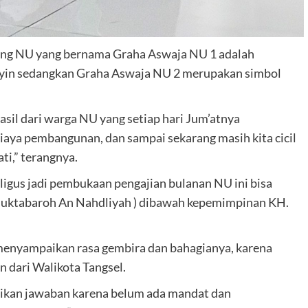
ng NU yang bernama Graha Aswaja NU 1 adalah
yin sedangkan Graha Aswaja NU 2 merupakan simbol
sil dari warga NU yang setiap hari Jum’atnya
iaya pembangunan, dan sampai sekarang masih kita cicil
i,” terangnya.
ligus jadi pembukaan pengajian bulanan NU ini bisa
l Muktabaroh An Nahdliyah ) dibawah kepemimpinan KH.
menyampaikan rasa gembira dan bahagianya, karena
 dari Walikota Tangsel.
rikan jawaban karena belum ada mandat dan