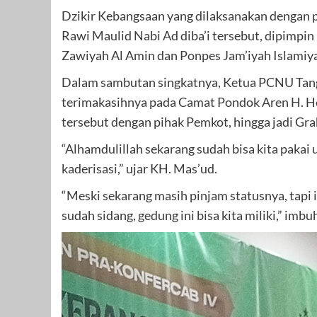
Dzikir Kebangsaan yang dilaksanakan dengan 
Rawi Maulid Nabi Ad diba’i tersebut, dipimpin
Zawiyah Al Amin dan Ponpes Jam’iyah Islamiya
Dalam sambutan singkatnya, Ketua PCNU Tan
terimakasihnya pada Camat Pondok Aren H. H
tersebut dengan pihak Pemkot, hingga jadi Gr
“Alhamdulillah sekarang sudah bisa kita pakai 
kaderisasi,” ujar KH. Mas’ud.
“Meski sekarang masih pinjam statusnya, tapi 
sudah sidang, gedung ini bisa kita miliki,” imbu