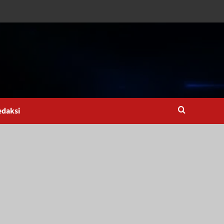
edaksi