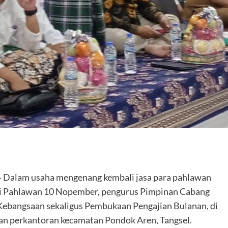
—
Dalam usaha mengenang kembali jasa para pahlawan
ari Pahlawan 10 Nopember, pengurus Pimpinan Cabang
 Kebangsaan sekaligus Pembukaan Pengajian Bulanan, di
gan perkantoran kecamatan Pondok Aren, Tangsel.