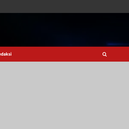
edaksi