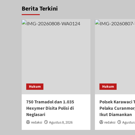
Berita Terkini
Hukum
Hukum
750 Tramadol dan 1.035
Polsek Karawaci 
Hexymer Disita Polisi di
Pelaku Curanmor
Neglasari
Ikut Diamankan
redaksi
Agustus 8, 2026
redaksi
Agustus 