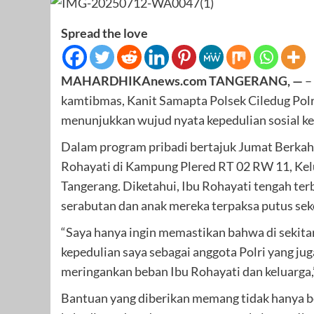
Spread the love
MAHARDHIKAnews.com TANGERANG, —
–
kamtibmas, Kanit Samapta Polsek Ciledug Polr
menunjukkan wujud nyata kepedulian sosial ke
Dalam program pribadi bertajuk Jumat Berkah
Rohayati di Kampung Plered RT 02 RW 11, Ke
Tangerang. Diketahui, Ibu Rohayati tengah ter
serabutan dan anak mereka terpaksa putus sek
“Saya hanya ingin memastikan bahwa di sekitar 
kepedulian saya sebagai anggota Polri yang jug
meringankan beban Ibu Rohayati dan keluarga,
Bantuan yang diberikan memang tidak hanya ber