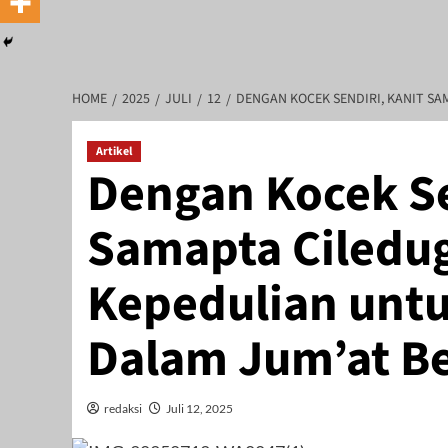
HOME
2025
JULI
12
DENGAN KOCEK SENDIRI, KANIT S
Artikel
Dengan Kocek Se
Samapta Ciledu
Kepedulian untu
Dalam Jum’at B
redaksi
Juli 12, 2025