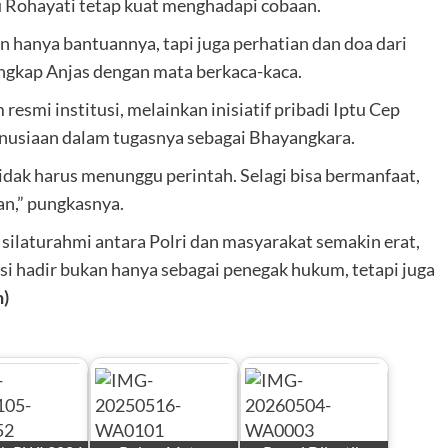
bu Rohayati tetap kuat menghadapi cobaan.
n hanya bantuannya, tapi juga perhatian dan doa dari
 ungkap Anjas dengan mata berkaca-kaca.
resmi institusi, melainkan inisiatif pribadi Iptu Cep
nusiaan dalam tugasnya sebagai Bhayangkara.
idak harus menunggu perintah. Selagi bisa bermanfaat,
n,” pungkasnya.
i silaturahmi antara Polri dan masyarakat semakin erat,
i hadir bukan hanya sebagai penegak hukum, tetapi juga
n)