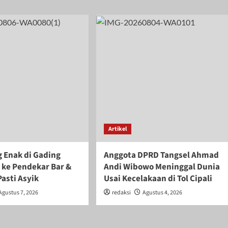
Artikel
 Enak di Gading
Anggota DPRD Tangsel Ahmad
 ke Pendekar Bar &
Andi Wibowo Meninggal Dunia
Pasti Asyik
Usai Kecelakaan di Tol Cipali
Agustus 7, 2026
redaksi
Agustus 4, 2026