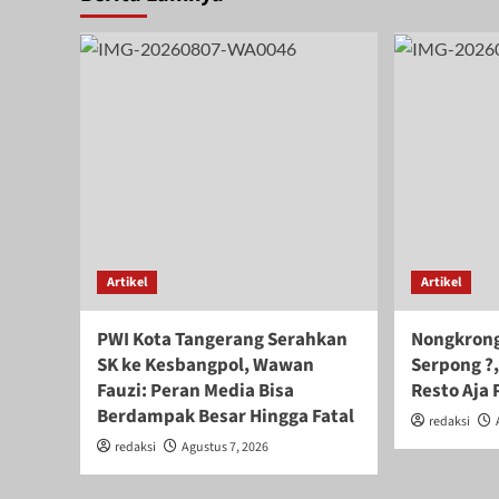
Artikel
Artikel
PWI Kota Tangerang Serahkan
Nongkrong
SK ke Kesbangpol, Wawan
Serpong ?,
Fauzi: Peran Media Bisa
Resto Aja 
Berdampak Besar Hingga Fatal
redaksi
redaksi
Agustus 7, 2026