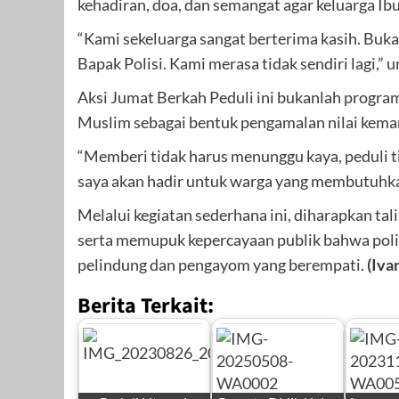
kehadiran, doa, dan semangat agar keluarga I
“Kami sekeluarga sangat berterima kasih. Buka
Bapak Polisi. Kami merasa tidak sendiri lagi,”
Aksi Jumat Berkah Peduli ini bukanlah program 
Muslim sebagai bentuk pengamalan nilai kema
“Memberi tidak harus menunggu kaya, peduli t
saya akan hadir untuk warga yang membutuhka
Melalui kegiatan sederhana ini, diharapkan tal
serta memupuk kepercayaan publik bahwa polis
pelindung dan pengayom yang berempati.
(Iva
Berita Terkait: