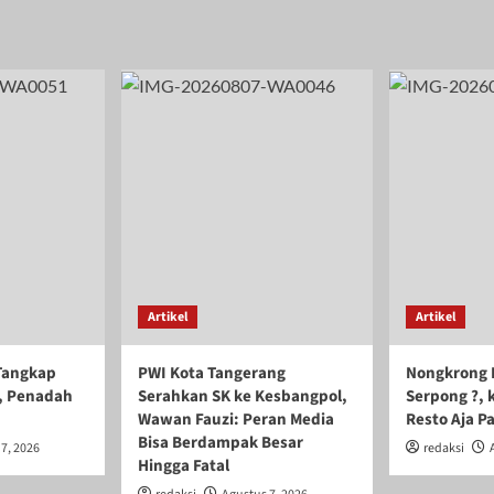
Artikel
Artikel
Tangkap
PWI Kota Tangerang
Nongkrong 
, Penadah
Serahkan SK ke Kesbangpol,
Serpong ?, 
Wawan Fauzi: Peran Media
Resto Aja Pa
Bisa Berdampak Besar
7, 2026
redaksi
Hingga Fatal