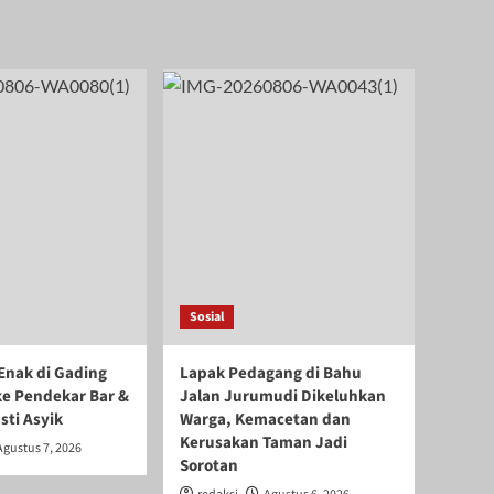
Sosial
Enak di Gading
Lapak Pedagang di Bahu
ke Pendekar Bar &
Jalan Jurumudi Dikeluhkan
sti Asyik
Warga, Kemacetan dan
Kerusakan Taman Jadi
Agustus 7, 2026
Sorotan