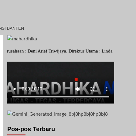
NSI BANTEN
: Deni Arief Triwijaya, Direktur Utama : Linda Sartika Purwitasari,
Pos-pos Terbaru