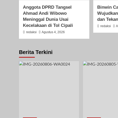
Anggota DPRD Tangsel
Binwin Ca
Ahmad Andi Wibowo
Wujudkan
Meninggal Dunia Usai
dan Tekan
Kecelakaan di Tol Cipali
redaksi
A
redaksi
Agustus 4, 2026
Berita Terkini