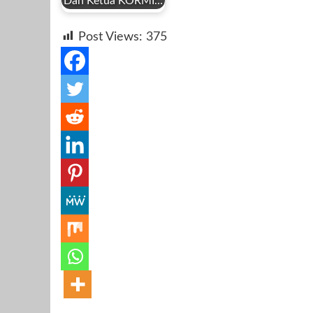
Dan Ketua KORMI…
by
Agustus 29, 2023
Agustus 31, 2023
Agustus
Post Views:
375
Redaksi
Agustus 8, 2025