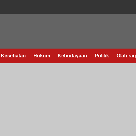
Kesehatan
Hukum
Kebudayaan
Politik
Olah ra