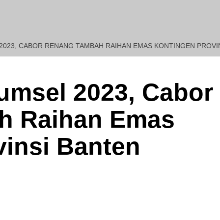
 2023, CABOR RENANG TAMBAH RAIHAN EMAS KONTINGEN PROVI
dul Goni SH., MH Pendiri : Muhammad Irfansyah, Pimpinan Perusahaan 
msel 2023, Cabor
h Raihan Emas
vinsi Banten