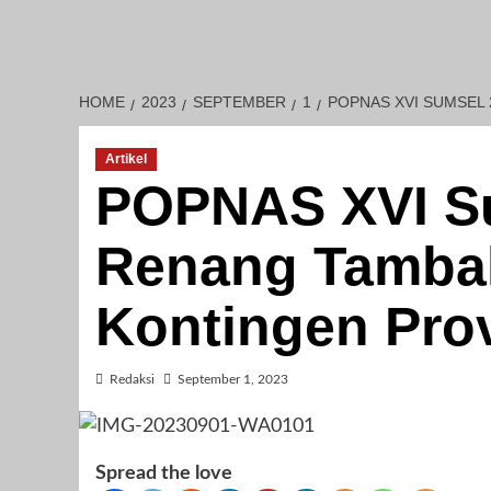
HOME
2023
SEPTEMBER
1
POPNAS XVI SUMSEL
Artikel
REDAKSI : Penasehat Hukum : Ab
POPNAS XVI Su
Renang Tamba
Kontingen Pro
Redaksi
September 1, 2023
Spread the love