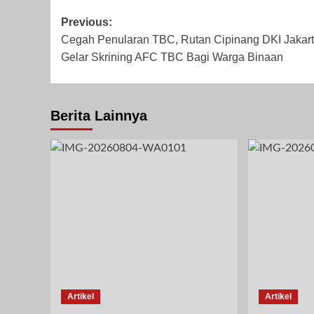
Post
Previous:
Cegah Penularan TBC, Rutan Cipinang DKI Jakar
navigation
Gelar Skrining AFC TBC Bagi Warga Binaan
Berita Lainnya
Artikel
Artikel