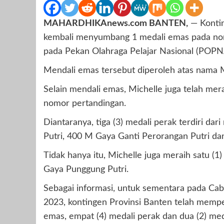
MAHARDHIKAnews.com BANTEN,
— Kontin
kembali menyumbang 1 medali emas pada no
pada Pekan Olahraga Pelajar Nasional (POPN
Mendali emas tersebut diperoleh atas nama M
Selain mendali emas, Michelle juga telah me
nomor pertandingan.
Diantaranya, tiga (3) medali perak terdiri d
Putri, 400 M Gaya Ganti Perorangan Putri d
Tidak hanya itu, Michelle juga meraih satu 
Gaya Punggung Putri.
Sebagai informasi, untuk sementara pada C
2023, kontingen Provinsi Banten telah mempero
emas, empat (4) medali perak dan dua (2) med