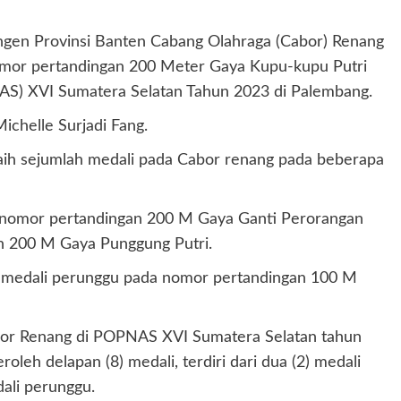
gen Provinsi Banten Cabang Olahraga (Cabor) Renang
mor pertandingan 200 Meter Gaya Kupu-kupu Putri
AS) XVI Sumatera Selatan Tahun 2023 di Palembang.
ichelle Surjadi Fang.
raih sejumlah medali pada Cabor renang pada beberapa
ari nomor pertandingan 200 M Gaya Ganti Perorangan
an 200 M Gaya Punggung Putri.
(1) medali perunggu pada nomor pertandingan 100 M
abor Renang di POPNAS XVI Sumatera Selatan tahun
leh delapan (8) medali, terdiri dari dua (2) medali
ali perunggu.