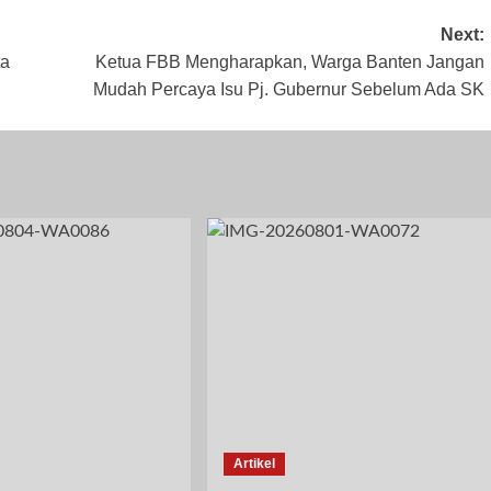
Next:
ta
Ketua FBB Mengharapkan, Warga Banten Jangan
Mudah Percaya Isu Pj. Gubernur Sebelum Ada SK
Artikel