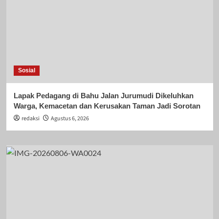
Sosial
Lapak Pedagang di Bahu Jalan Jurumudi Dikeluhkan
Warga, Kemacetan dan Kerusakan Taman Jadi Sorotan
redaksi
Agustus 6, 2026