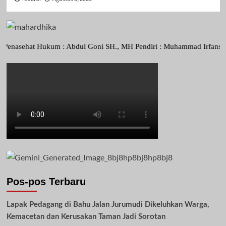
ehat Hukum : Abdul Goni SH., MH Pendiri : Muhammad Irfansyah, Pimpi
Pos-pos Terbaru
Lapak Pedagang di Bahu Jalan Jurumudi Dikeluhkan Warga,
Kemacetan dan Kerusakan Taman Jadi Sorotan