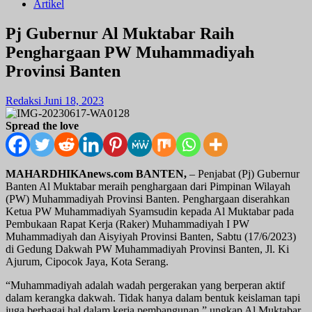
Artikel
Pj Gubernur Al Muktabar Raih
Penghargaan PW Muhammadiyah
Provinsi Banten
Redaksi
Juni 18, 2023
Spread the love
MAHARDHIKAnews.com BANTEN,
– Penjabat (Pj) Gubernur
Banten Al Muktabar meraih penghargaan dari Pimpinan Wilayah
(PW) Muhammadiyah Provinsi Banten. Penghargaan diserahkan
Ketua PW Muhammadiyah Syamsudin kepada Al Muktabar pada
Pembukaan Rapat Kerja (Raker) Muhammadiyah I PW
Muhammadiyah dan Aisyiyah Provinsi Banten, Sabtu (17/6/2023)
di Gedung Dakwah PW Muhammadiyah Provinsi Banten, Jl. Ki
Ajurum, Cipocok Jaya, Kota Serang.
“Muhammadiyah adalah wadah pergerakan yang berperan aktif
dalam kerangka dakwah. Tidak hanya dalam bentuk keislaman tapi
juga berbagai hal dalam kerja pembangunan,” ungkap Al Muktabar.