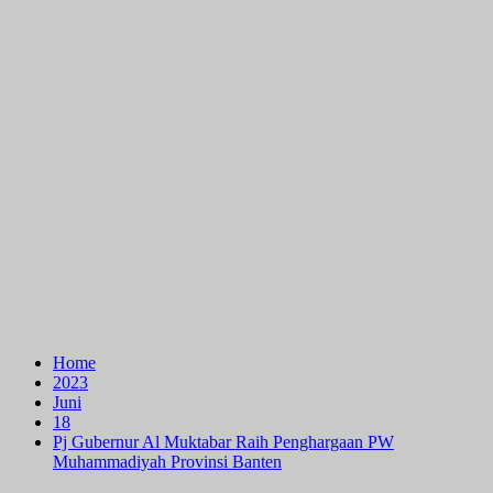
Home
2023
Juni
18
Pj Gubernur Al Muktabar Raih Penghargaan PW
Muhammadiyah Provinsi Banten