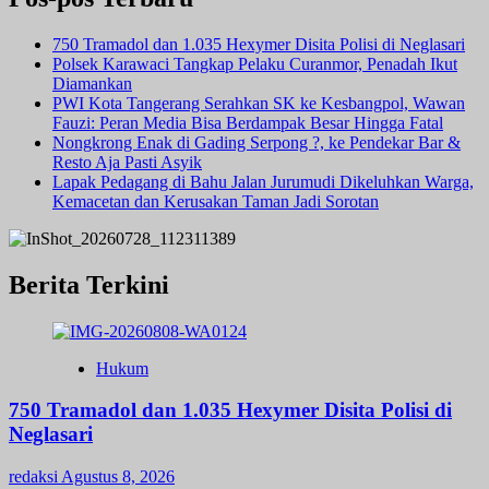
750 Tramadol dan 1.035 Hexymer Disita Polisi di Neglasari
Polsek Karawaci Tangkap Pelaku Curanmor, Penadah Ikut
Diamankan
PWI Kota Tangerang Serahkan SK ke Kesbangpol, Wawan
Fauzi: Peran Media Bisa Berdampak Besar Hingga Fatal
Nongkrong Enak di Gading Serpong ?, ke Pendekar Bar &
Resto Aja Pasti Asyik
Lapak Pedagang di Bahu Jalan Jurumudi Dikeluhkan Warga,
Kemacetan dan Kerusakan Taman Jadi Sorotan
Berita Terkini
Hukum
750 Tramadol dan 1.035 Hexymer Disita Polisi di
Neglasari
redaksi
Agustus 8, 2026