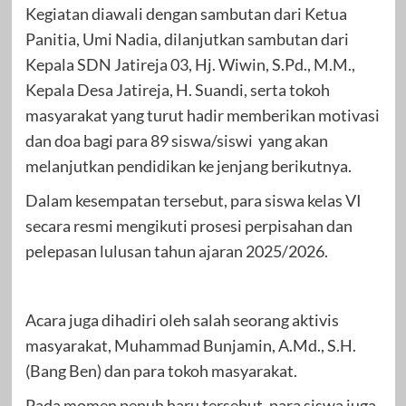
Kegiatan diawali dengan sambutan dari Ketua
Panitia, Umi Nadia, dilanjutkan sambutan dari
Kepala SDN Jatireja 03, Hj. Wiwin, S.Pd., M.M.,
Kepala Desa Jatireja, H. Suandi, serta tokoh
masyarakat yang turut hadir memberikan motivasi
dan doa bagi para 89 siswa/siswi yang akan
melanjutkan pendidikan ke jenjang berikutnya.
Dalam kesempatan tersebut, para siswa kelas VI
secara resmi mengikuti prosesi perpisahan dan
pelepasan lulusan tahun ajaran 2025/2026.
Acara juga dihadiri oleh salah seorang aktivis
masyarakat, Muhammad Bunjamin, A.Md., S.H.
(Bang Ben) dan para tokoh masyarakat.
Pada momen penuh haru tersebut, para siswa juga