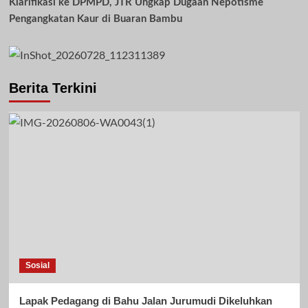
Klarifikasi ke DPMPD, JTR Ungkap Dugaan Nepotisme
Pengangkatan Kaur di Buaran Bambu
Berita Terkini
Sosial
Lapak Pedagang di Bahu Jalan Jurumudi Dikeluhkan