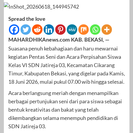
Spread the love
MAHARDHIKAnews.com KAB. BEKASI, —
Suasana penuh kebahagiaan dan haru mewarnai
kegiatan Pentas Seni dan Acara Perpisahan Siswa
Kelas VI SDN Jatireja 03, Kecamatan Cikarang
Timur, Kabupaten Bekasi, yang digelar pada Kamis,
18 Juni 2026, mulai pukul 07.00 wib hingga selesai.
Acara berlangsung meriah dengan menampilkan
berbagai pertunjukan seni dari para siswa sebagai
bentuk kreativitas dan bakat yang telah
dikembangkan selama menempuh pendidikan di
SDN Jatireja 03.