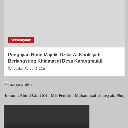
Kebudayaan
Pengajian Rutin Majelis Dzikir Al-Kholiliyah
Berlangsung Khidmat di Desa Karangmukti
redaksi
Juli 3, 2026
 : Abdul Goni SH., MH Pendiri : Muhammad Irfansyah, Pimpinan Perusa