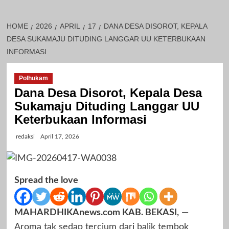
HOME
2026
APRIL
17
DANA DESA DISOROT, KEPALA
DESA SUKAMAJU DITUDING LANGGAR UU KETERBUKAAN
INFORMASI
Polhukam
Dana Desa Disorot, Kepala Desa
Sukamaju Dituding Langgar UU
Keterbukaan Informasi
redaksi
April 17, 2026
Spread the love
MAHARDHIKAnews.com KAB. BEKASI,
—
Aroma tak sedap tercium dari balik tembok