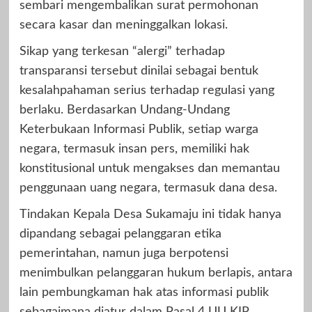
sembari mengembalikan surat permohonan
secara kasar dan meninggalkan lokasi.
Sikap yang terkesan “alergi” terhadap
transparansi tersebut dinilai sebagai bentuk
kesalahpahaman serius terhadap regulasi yang
berlaku. Berdasarkan Undang-Undang
Keterbukaan Informasi Publik, setiap warga
negara, termasuk insan pers, memiliki hak
konstitusional untuk mengakses dan memantau
penggunaan uang negara, termasuk dana desa.
Tindakan Kepala Desa Sukamaju ini tidak hanya
dipandang sebagai pelanggaran etika
pemerintahan, namun juga berpotensi
menimbulkan pelanggaran hukum berlapis, antara
lain pembungkaman hak atas informasi publik
sebagaimana diatur dalam Pasal 4 UU KIP,