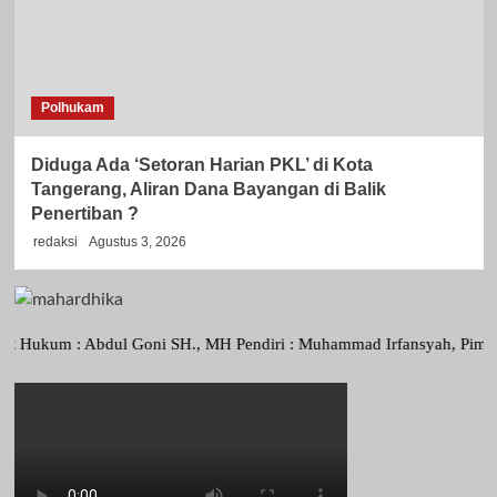
Polhukam
Diduga Ada ‘Setoran Harian PKL’ di Kota
Tangerang, Aliran Dana Bayangan di Balik
Penertiban ?
redaksi
Agustus 3, 2026
m : Abdul Goni SH., MH Pendiri : Muhammad Irfansyah, Pimpinan Perusa