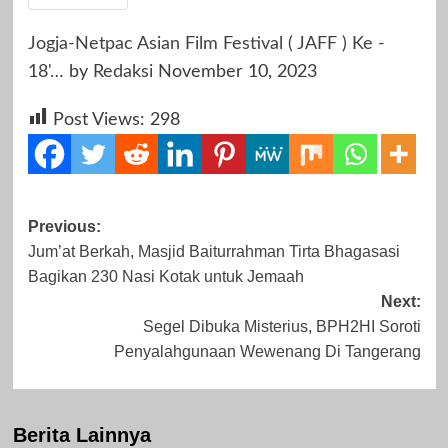
Jogja-Netpac Asian Film Festival ( JAFF ) Ke -
18'…
by
Redaksi
November 10, 2023
Post Views:
298
Post
Previous:
Jum’at Berkah, Masjid Baiturrahman Tirta Bhagasasi
navigation
Bagikan 230 Nasi Kotak untuk Jemaah
Next:
Segel Dibuka Misterius, BPH2HI Soroti
Penyalahgunaan Wewenang Di Tangerang
Berita Lainnya