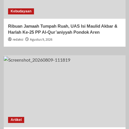
Kebudayaan
Ribuan Jamaah Tumpah Ruah, UAS Isi Maulid Akbar &
Harlah Ke-25 PP Al-Qur’aniyyah Pondok Aren
redaksi
Agustus 9, 2026
Artikel