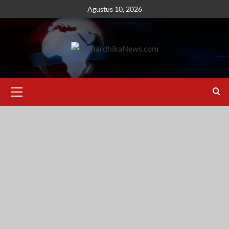
Skip
Agustus 10, 2026
to
content
Primary
Menu