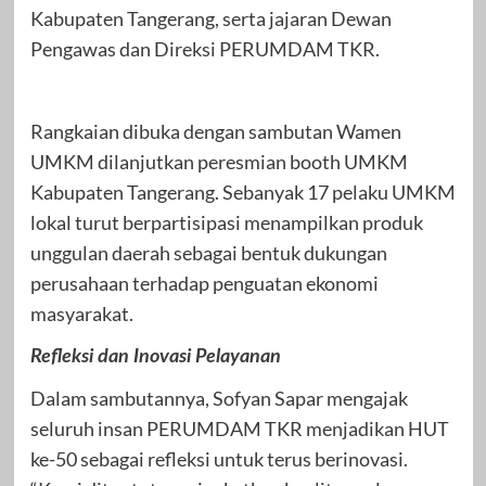
Kabupaten Tangerang, serta jajaran Dewan
Pengawas dan Direksi PERUMDAM TKR.
Rangkaian dibuka dengan sambutan Wamen
UMKM dilanjutkan peresmian booth UMKM
Kabupaten Tangerang. Sebanyak 17 pelaku UMKM
lokal turut berpartisipasi menampilkan produk
unggulan daerah sebagai bentuk dukungan
perusahaan terhadap penguatan ekonomi
masyarakat.
Refleksi dan Inovasi Pelayanan
Dalam sambutannya, Sofyan Sapar mengajak
seluruh insan PERUMDAM TKR menjadikan HUT
ke-50 sebagai refleksi untuk terus berinovasi.