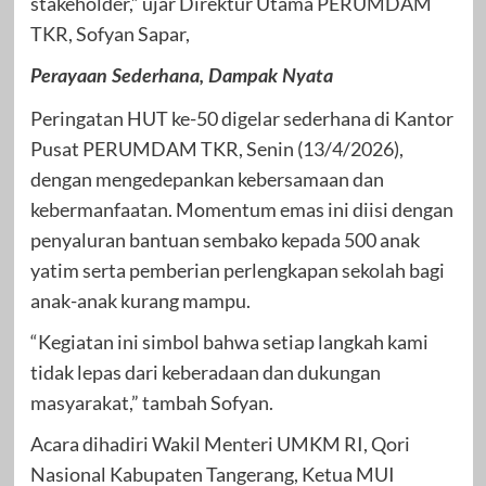
stakeholder,” ujar Direktur Utama PERUMDAM
TKR, Sofyan Sapar,
Perayaan Sederhana, Dampak Nyata
Peringatan HUT ke-50 digelar sederhana di Kantor
Pusat PERUMDAM TKR, Senin (13/4/2026),
dengan mengedepankan kebersamaan dan
kebermanfaatan. Momentum emas ini diisi dengan
penyaluran bantuan sembako kepada 500 anak
yatim serta pemberian perlengkapan sekolah bagi
anak-anak kurang mampu.
“Kegiatan ini simbol bahwa setiap langkah kami
tidak lepas dari keberadaan dan dukungan
masyarakat,” tambah Sofyan.
Acara dihadiri Wakil Menteri UMKM RI, Qori
Nasional Kabupaten Tangerang, Ketua MUI