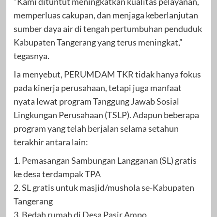
“Kami dituntut meningkatkan kualitas pelayanan,
memperluas cakupan, dan menjaga keberlanjutan
sumber daya air di tengah pertumbuhan penduduk
Kabupaten Tangerang yang terus meningkat,”
tegasnya.
Ia menyebut, PERUMDAM TKR tidak hanya fokus
pada kinerja perusahaan, tetapi juga manfaat
nyata lewat program Tanggung Jawab Sosial
Lingkungan Perusahaan (TSLP). Adapun beberapa
program yang telah berjalan selama setahun
terakhir antara lain:
1. Pemasangan Sambungan Langganan (SL) gratis
ke desa terdampak TPA
2. SL gratis untuk masjid/mushola se-Kabupaten
Tangerang
3. Bedah rumah di Desa Pasir Ampo