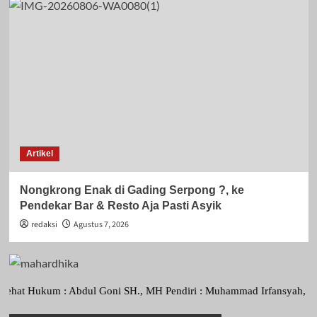
Artikel
Nongkrong Enak di Gading Serpong ?, ke
Pendekar Bar & Resto Aja Pasti Asyik
redaksi
Agustus 7, 2026
kum : Abdul Goni SH., MH Pendiri : Muhammad Irfansyah, Pimpinan Per