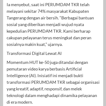
Ia menyebut, saat ini PERUMDAM TKR telah
melayani sekitar 74% masyarakat Kabupaten
Tangerang dengan air bersih. “Berbagai bantuan
sosial yang diberikan menjadi wujud nyata
kepedulian PERUMDAM TKR. Kami berharap
cakupan pelayanan terus meningkat dan peran
sosialnya makin kuat,” ujarnya.
Transformasi Digital Lewat AI
Momentum HUT ke-50 juga ditandai dengan
pemutaran video karya berbasis Artificial
Intelligence (AI). Inisiatif ini menjadi bukti
transformasi PERUMDAM TKR sebagai organisasi
yang kreatif, adaptif, responsif, dan melek
teknologi dalam menghadapi dinamika pelayanan
di era modern.